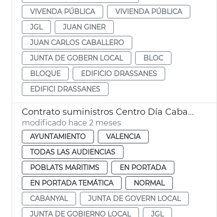
VIVENDA PÚBLICA
VIVIENDA PÚBLICA
JGL
JUAN GINER
JUAN CARLOS CABALLERO
JUNTA DE GOBERN LOCAL
BLOC
BLOQUE
EDIFICIO DRASSANES
EDIFICI DRASSANES
Contrato suministros Centro Día Cabanyal València
modificado hace 2 meses
AYUNTAMIENTO
VALENCIA
TODAS LAS AUDIENCIAS
POBLATS MARITIMS
EN PORTADA
EN PORTADA TEMÁTICA
NORMAL
CABANYAL
JUNTA DE GOVERN LOCAL
JUNTA DE GOBIERNO LOCAL
JGL