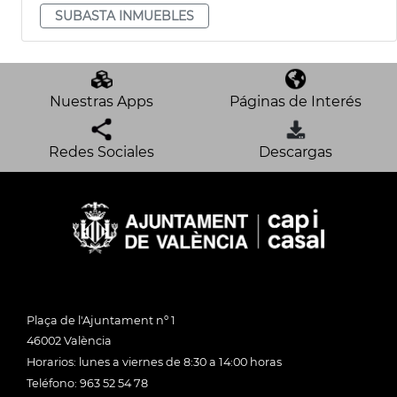
SUBASTA INMUEBLES
Nuestras Apps
Páginas de Interés
Redes Sociales
Descargas
Plaça de l'Ajuntament nº 1
46002 València
Horarios: lunes a viernes de 8:30 a 14:00 horas
Teléfono: 963 52 54 78