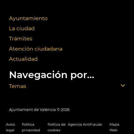
Ayuntamiento
La ciudad
Trámites
Atención ciudadana
Actualidad
Navegación por...
Temas
Ajuntament de València ©
2026
Aviso
Política
Política de
Agencia Antifraude
Mapa
legal
privacidad
cookies
Web