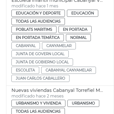
Escoleta infantil municipal Cabanyal València
modificado hace 1 mes
EDUCACIÓN Y DEPORTE
EDUCACIÓN
TODAS LAS AUDIENCIAS
POBLATS MARITIMS
EN PORTADA
EN PORTADA TEMÁTICA
NORMAL
CABANYAL
CANYAMELAR
JUNTA DE GOVERN LOCAL
JUNTA DE GOBIERNO LOCAL
ESCOLETA
CABANYAL CANYAMELAR
JUAN CARLOS CABALLERO
Nuevas viviendas Cabanyal Torrefiel Massrrojos València
modificado hace 2 meses
URBANISMO Y VIVIENDA
URBANISMO
TODAS LAS AUDIENCIAS