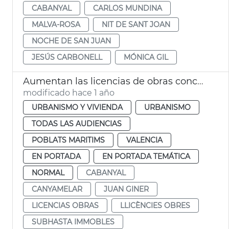
CABANYAL
CARLOS MUNDINA
MALVA-ROSA
NIT DE SANT JOAN
NOCHE DE SAN JUAN
JESÚS CARBONELL
MÓNICA GIL
Aumentan las licencias de obras concedidas en el Cabanyal
modificado hace 1 año
URBANISMO Y VIVIENDA
URBANISMO
TODAS LAS AUDIENCIAS
POBLATS MARITIMS
VALENCIA
EN PORTADA
EN PORTADA TEMÁTICA
NORMAL
CABANYAL
CANYAMELAR
JUAN GINER
LICENCIAS OBRAS
LLICÈNCIES OBRES
SUBHASTA IMMOBLES