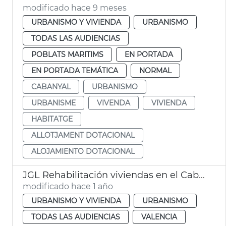
modificado hace 9 meses
URBANISMO Y VIVIENDA
URBANISMO
TODAS LAS AUDIENCIAS
POBLATS MARITIMS
EN PORTADA
EN PORTADA TEMÁTICA
NORMAL
CABANYAL
URBANISMO
URBANISME
VIVENDA
VIVIENDA
HABITATGE
ALLOTJAMENT DOTACIONAL
ALOJAMIENTO DOTACIONAL
JGL Rehabilitación viviendas en el Cabanyal alquiler asequible València
modificado hace 1 año
URBANISMO Y VIVIENDA
URBANISMO
TODAS LAS AUDIENCIAS
VALENCIA