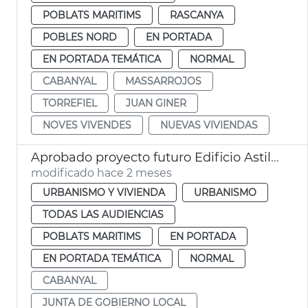
POBLATS MARITIMS
RASCANYA
POBLES NORD
EN PORTADA
EN PORTADA TEMÁTICA
NORMAL
CABANYAL
MASSARROJOS
TORREFIEL
JUAN GINER
NOVES VIVENDES
NUEVAS VIVIENDAS
Aprobado proyecto futuro Edificio Astilleros Cabañal València
modificado hace 2 meses
URBANISMO Y VIVIENDA
URBANISMO
TODAS LAS AUDIENCIAS
POBLATS MARITIMS
EN PORTADA
EN PORTADA TEMÁTICA
NORMAL
CABANYAL
JUNTA DE GOBIERNO LOCAL