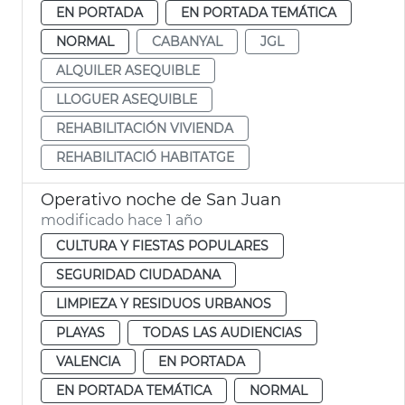
EN PORTADA
EN PORTADA TEMÁTICA
NORMAL
CABANYAL
JGL
ALQUILER ASEQUIBLE
LLOGUER ASEQUIBLE
REHABILITACIÓN VIVIENDA
REHABILITACIÓ HABITATGE
Operativo noche de San Juan
modificado hace 1 año
CULTURA Y FIESTAS POPULARES
SEGURIDAD CIUDADANA
LIMPIEZA Y RESIDUOS URBANOS
PLAYAS
TODAS LAS AUDIENCIAS
VALENCIA
EN PORTADA
EN PORTADA TEMÁTICA
NORMAL