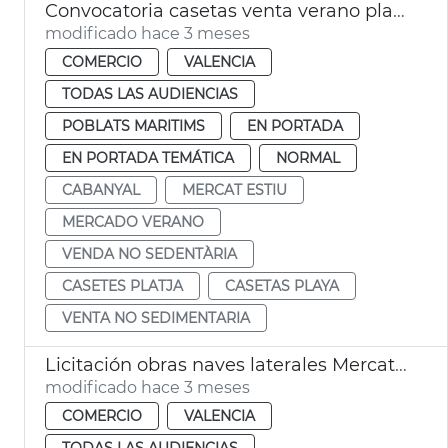
Convocatoria casetas venta verano playa Cabanyal València
modificado hace 3 meses
COMERCIO
VALENCIA
TODAS LAS AUDIENCIAS
POBLATS MARITIMS
EN PORTADA
EN PORTADA TEMÁTICA
NORMAL
CABANYAL
MERCAT ESTIU
MERCADO VERANO
VENDA NO SEDENTÀRIA
CASETES PLATJA
CASETAS PLAYA
VENTA NO SEDIMENTARIA
Licitación obras naves laterales Mercat Cabanyal
modificado hace 3 meses
COMERCIO
VALENCIA
TODAS LAS AUDIENCIAS