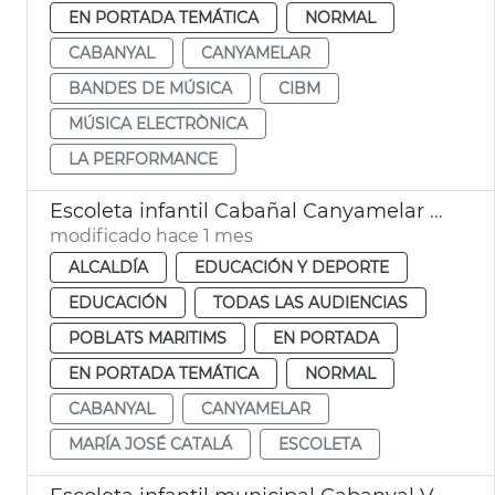
EN PORTADA TEMÁTICA
NORMAL
CABANYAL
CANYAMELAR
BANDES DE MÚSICA
CIBM
MÚSICA ELECTRÒNICA
LA PERFORMANCE
Escoleta infantil Cabañal Canyamelar València abre en septiembre
modificado hace 1 mes
ALCALDÍA
EDUCACIÓN Y DEPORTE
EDUCACIÓN
TODAS LAS AUDIENCIAS
POBLATS MARITIMS
EN PORTADA
EN PORTADA TEMÁTICA
NORMAL
CABANYAL
CANYAMELAR
MARÍA JOSÉ CATALÁ
ESCOLETA