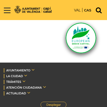
VAL
CAS
AYUNTAMIENTO
LA CIUDAD
TRÁMITES
ATENCIÓN CIUDADANA
ACTUALIDAD
Desplegar