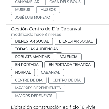
CANYAMELAR
CASA DELS BOUS
MUSEUS
MUSEOS
JOSÉ LUIS MORENO
Gestión Centro de Día Cabanyal
modificado hace 9 meses
BIENESTAR SOCIAL
BIENESTAR SOCIAL
TODAS LAS AUDIENCIAS
POBLATS MARITIMS
VALENCIA
EN PORTADA
EN PORTADA TEMÁTICA
NORMAL
CABANYAL
CENTRE DE DIA
CENTRO DE DÍA
MAYORES DEPENDIENTES
MAJORS DEPENENTS
Licitación construcción edificio 16 viviendas sociales el Cabanyal