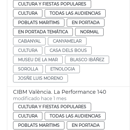
CULTURA Y FIESTAS POPULARES
CULTURA
TODAS LAS AUDIENCIAS
POBLATS MARITIMS
EN PORTADA
EN PORTADA TEMÁTICA
NORMAL
CABANYAL
CANYAMELAR
CULTURA
CASA DELS BOUS
MUSEU DE LA MAR
BLASCO IBÁÑEZ
SOROLLA
ETNOLOGIA
JOSÑE LUIS MORENO
CIBM València. La Performance 140
modificado hace 1 mes
CULTURA Y FIESTAS POPULARES
CULTURA
TODAS LAS AUDIENCIAS
POBLATS MARITIMS
EN PORTADA