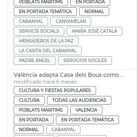
POBLATS MARITIMS
EN PORTADA
EN PORTADA TEMÁTICA
NORMAL
CABANYAL
CANYAMELAR
SERVICIS SOCIALS
MARÍA JOSÉ CATALÁ
MENSAJEROS DE LA PAZ
LA CASITA DEL CABANYAL
PADRE ÁNGEL
SERVICIOS SOCILES
València adapta Casa dels Bous como futuro Museo del Mar
modificado hace 6 meses
CULTURA Y FIESTAS POPULARES
CULTURA
TODAS LAS AUDIENCIAS
POBLATS MARITIMS
VALENCIA
EN PORTADA
EN PORTADA TEMÁTICA
NORMAL
CABANYAL