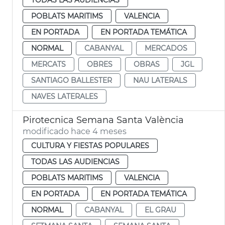
POBLATS MARITIMS
VALENCIA
EN PORTADA
EN PORTADA TEMÁTICA
NORMAL
CABANYAL
MERCADOS
MERCATS
OBRES
OBRAS
JGL
SANTIAGO BALLESTER
NAU LATERALS
NAVES LATERALES
Pirotecnica Semana Santa València
modificado hace 4 meses
CULTURA Y FIESTAS POPULARES
TODAS LAS AUDIENCIAS
POBLATS MARITIMS
VALENCIA
EN PORTADA
EN PORTADA TEMÁTICA
NORMAL
CABANYAL
EL GRAU