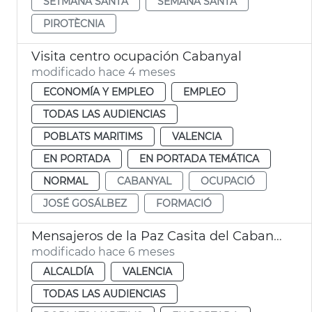
SETMANA SANTA
SEMANA SANTA
PIROTÈCNIA
Visita centro ocupación Cabanyal
modificado hace 4 meses
ECONOMÍA Y EMPLEO
EMPLEO
TODAS LAS AUDIENCIAS
POBLATS MARITIMS
VALENCIA
EN PORTADA
EN PORTADA TEMÁTICA
NORMAL
CABANYAL
OCUPACIÓ
JOSÉ GOSÁLBEZ
FORMACIÓ
Mensajeros de la Paz Casita del Cabanyal Centre Cívic
modificado hace 6 meses
ALCALDÍA
VALENCIA
TODAS LAS AUDIENCIAS