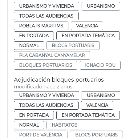
URBANISMO Y VIVIENDA
URBANISMO
TODAS LAS AUDIENCIAS
POBLATS MARITIMS
VALENCIA
EN PORTADA
EN PORTADA TEMÁTICA
NORMAL
BLOCS PORTUARIS
PLA CABANYAL CANYAMELAR
BLOQUES PORTUARIOS
IGNACIO POU
Adjudicación bloques portuarios
modificado hace 2 años
URBANISMO Y VIVIENDA
URBANISMO
TODAS LAS AUDIENCIAS
VALENCIA
EN PORTADA
EN PORTADA TEMÁTICA
NORMAL
HABITATGE
PORT DE VALÈNCIA
BLOCS PORTUARIS