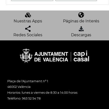
Nuestras Apps
Páginas de Interés
Redes Sociales
Descargas
Plaça de l'Ajuntament nº 1
46002 València
Horarios: lunes a viernes de 8:30 a 14:00 horas
Teléfono: 963 52 54 78