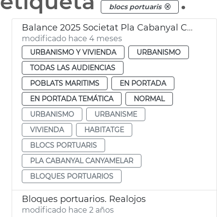
etiqueta
.
blocs portuaris
Balance 2025 Societat Pla Cabanyal Canyamelar
modificado hace 4 meses
URBANISMO Y VIVIENDA
URBANISMO
TODAS LAS AUDIENCIAS
POBLATS MARITIMS
EN PORTADA
EN PORTADA TEMÁTICA
NORMAL
URBANISMO
URBANISME
VIVIENDA
HABITATGE
BLOCS PORTUARIS
PLA CABANYAL CANYAMELAR
BLOQUES PORTUARIOS
Bloques portuarios. Realojos
modificado hace 2 años