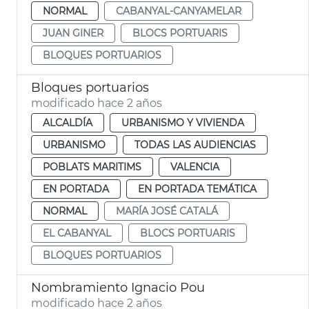
NORMAL
CABANYAL-CANYAMELAR
JUAN GINER
BLOCS PORTUARIS
BLOQUES PORTUARIOS
Bloques portuarios
modificado hace 2 años
ALCALDÍA
URBANISMO Y VIVIENDA
URBANISMO
TODAS LAS AUDIENCIAS
POBLATS MARITIMS
VALENCIA
EN PORTADA
EN PORTADA TEMÁTICA
NORMAL
MARÍA JOSÉ CATALÁ
EL CABANYAL
BLOCS PORTUARIS
BLOQUES PORTUARIOS
Nombramiento Ignacio Pou
modificado hace 2 años