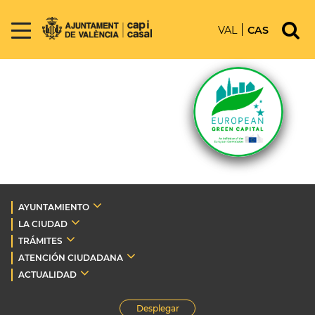
VAL
CAS
AYUNTAMIENTO
LA CIUDAD
TRÁMITES
ATENCIÓN CIUDADANA
ACTUALIDAD
Desplegar