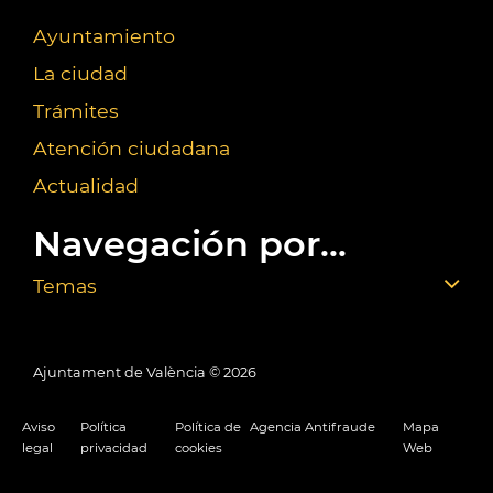
Ayuntamiento
La ciudad
Trámites
Atención ciudadana
Actualidad
Navegación por...
Temas
Ajuntament de València ©
2026
Aviso
Política
Política de
Agencia Antifraude
Mapa
legal
privacidad
cookies
Web