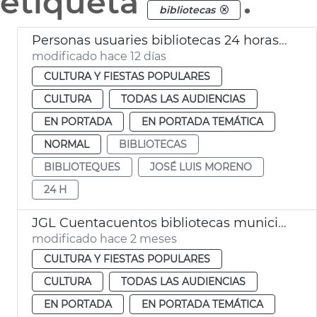
etiqueta
.
bibliotecas
Personas usuaries bibliotecas 24 horas València
modificado hace 12 días
CULTURA Y FIESTAS POPULARES
CULTURA
TODAS LAS AUDIENCIAS
EN PORTADA
EN PORTADA TEMÁTICA
NORMAL
BIBLIOTECAS
BIBLIOTEQUES
JOSÉ LUIS MORENO
24 H
JGL Cuentacuentos bibliotecas municipales València
modificado hace 2 meses
CULTURA Y FIESTAS POPULARES
CULTURA
TODAS LAS AUDIENCIAS
EN PORTADA
EN PORTADA TEMÁTICA