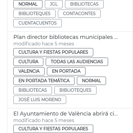
NORMAL
JGL
BIBLIOTECAS
BIBLIOTEQUES
CONTACONTES
CUENTACUENTOS
Plan director bibliotecas municipales València
modificado hace 5 meses
CULTURA Y FIESTAS POPULARES
CULTURA
TODAS LAS AUDIENCIAS
VALENCIA
EN PORTADA
EN PORTADA TEMÁTICA
NORMAL
BIBLIOTECAS
BIBLIOTEQUES
JOSÉ LUIS MORENO
El Ayuntamiento de València abrirá cinco bibliotecas 24 horas durante las épocas de exámenes
modificado hace 5 meses
CULTURA Y FIESTAS POPULARES