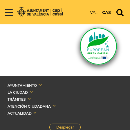
VAL
CAS
AYUNTAMIENTO
LA CIUDAD
TRÁMITES
ATENCIÓN CIUDADANA
ACTUALIDAD
Desplegar