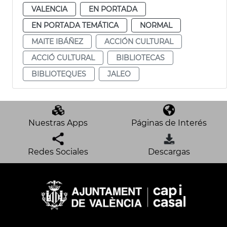
VALENCIA
EN PORTADA
EN PORTADA TEMÁTICA
NORMAL
MAITE IBÁÑEZ
ACCIÓN CULTURAL
ACCIÓ CULTURAL
BIBLIOTECAS
BIBLIOTEQUES
JALEO
Nuestras Apps
Páginas de Interés
Redes Sociales
Descargas