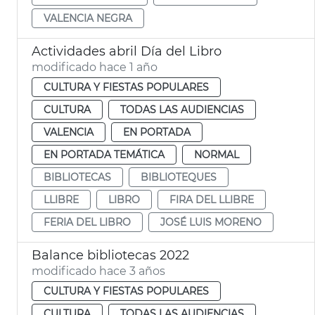
VALENCIA NEGRA
Actividades abril Día del Libro
modificado hace 1 año
CULTURA Y FIESTAS POPULARES
CULTURA
TODAS LAS AUDIENCIAS
VALENCIA
EN PORTADA
EN PORTADA TEMÁTICA
NORMAL
BIBLIOTECAS
BIBLIOTEQUES
LLIBRE
LIBRO
FIRA DEL LLIBRE
FERIA DEL LIBRO
JOSÉ LUIS MORENO
Balance bibliotecas 2022
modificado hace 3 años
CULTURA Y FIESTAS POPULARES
CULTURA
TODAS LAS AUDIENCIAS