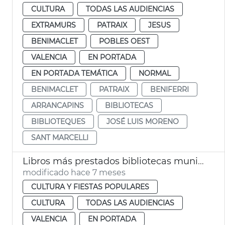
CULTURA
TODAS LAS AUDIENCIAS
EXTRAMURS
PATRAIX
JESUS
BENIMACLET
POBLES OEST
VALENCIA
EN PORTADA
EN PORTADA TEMÁTICA
NORMAL
BENIMACLET
PATRAIX
BENIFERRI
ARRANCAPINS
BIBLIOTECAS
BIBLIOTEQUES
JOSÉ LUIS MORENO
SANT MARCELLI
Libros más prestados bibliotecas municipales València 2025
modificado hace 7 meses
CULTURA Y FIESTAS POPULARES
CULTURA
TODAS LAS AUDIENCIAS
VALENCIA
EN PORTADA