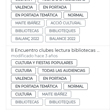
VALENCIA
EN PORTADA
EN PORTADA TEMÁTICA
NORMAL
MAITE IBÁÑEZ
ACCIÓ CULTURAL
BIBLIOTECAS
BIBLIOTEQUES
BALANÇ 2022
BALANCE 2022
II Encuentro clubes lectura bibliotecas municipales
modificado hace 3 años
CULTURA Y FIESTAS POPULARES
CULTURA
TODAS LAS AUDIENCIAS
VALENCIA
EN PORTADA
EN PORTADA TEMÁTICA
NORMAL
CULTURA
MAITE IBÁÑEZ
BIBLIOTECAS
BIBLIOTEQUES