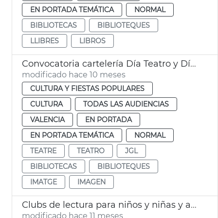
EN PORTADA TEMÁTICA
NORMAL
BIBLIOTECAS
BIBLIOTEQUES
LLIBRES
LIBROS
Convocatoria cartelería Día Teatro y Día Bibliotecas València
modificado hace 10 meses
CULTURA Y FIESTAS POPULARES
CULTURA
TODAS LAS AUDIENCIAS
VALENCIA
EN PORTADA
EN PORTADA TEMÁTICA
NORMAL
TEATRE
TEATRO
JGL
BIBLIOTECAS
BIBLIOTEQUES
IMATGE
IMAGEN
Clubs de lectura para niños y niñas y adolescentes València
modificado hace 11 meses