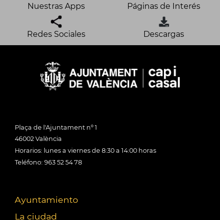
Nuestras Apps
Páginas de Interés
Redes Sociales
Descargas
Plaça de l'Ajuntament nº 1
46002 València
Horarios: lunes a viernes de 8:30 a 14:00 horas
Teléfono: 963 52 54 78
Ayuntamiento
La ciudad