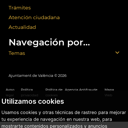
Trámites
Atención ciudadana
Actualidad
Navegación por...
Temas
Ajuntament de València ©
2026
Aviso
Política
Política de
Agencia Antifraude
Mapa
legal
privacidad
cookies
Web
Utilizamos cookies
Usamos cookies y otras técnicas de rastreo para mejorar
tu experiencia de navegación en nuestra web, para
mostrarte contenidos personalizados y anuncios