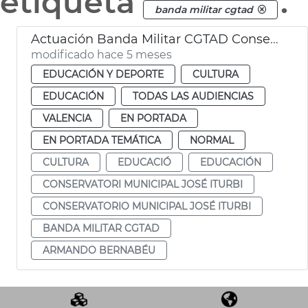
etiqueta
.
banda militar cgtad
Actuación Banda Militar CGTAD Conservatorio municipal José Iturbi
modificado hace 5 meses
EDUCACIÓN Y DEPORTE
CULTURA
EDUCACIÓN
TODAS LAS AUDIENCIAS
VALENCIA
EN PORTADA
EN PORTADA TEMÁTICA
NORMAL
CULTURA
EDUCACIÓ
EDUCACIÓN
CONSERVATORI MUNICIPAL JOSÉ ITURBI
CONSERVATORIO MUNICIPAL JOSÉ ITURBI
BANDA MILITAR CGTAD
ARMANDO BERNABÉU