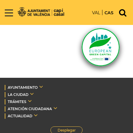
VAL
CAS
AYUNTAMIENTO
LA CIUDAD
TRÁMITES
ATENCIÓN CIUDADANA
ACTUALIDAD
Desplegar