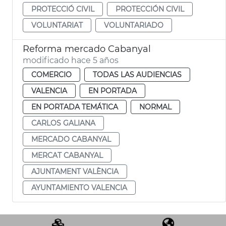
PROTECCIÓ CIVIL
PROTECCIÓN CIVIL
VOLUNTARIAT
VOLUNTARIADO
Reforma mercado Cabanyal
modificado hace 5 años
COMERCIO
TODAS LAS AUDIENCIAS
VALENCIA
EN PORTADA
EN PORTADA TEMÁTICA
NORMAL
CARLOS GALIANA
MERCADO CABANYAL
MERCAT CABANYAL
AJUNTAMENT VALÈNCIA
AYUNTAMIENTO VALENCIA