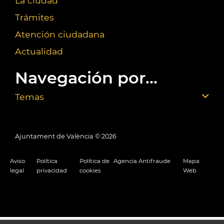
La ciudad
Trámites
Atención ciudadana
Actualidad
Navegación por...
Temas
Ajuntament de València ©
2026
Aviso
Política
Política de
Agencia Antifraude
Mapa
legal
privacidad
cookies
Web