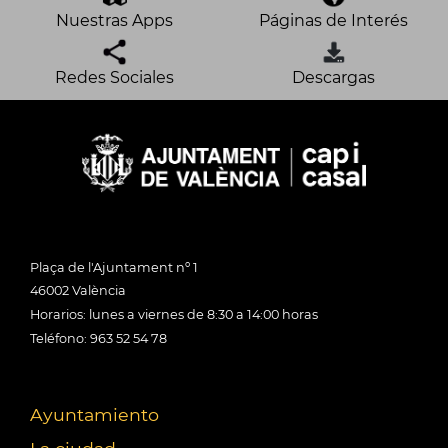
Nuestras Apps
Páginas de Interés
Redes Sociales
Descargas
Plaça de l'Ajuntament nº 1
46002 València
Horarios: lunes a viernes de 8:30 a 14:00 horas
Teléfono: 963 52 54 78
Ayuntamiento