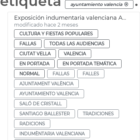
etiqueta
.
ayuntamiento valencia
Exposición indumentaria valenciana Ayuntamiento València
modificado hace 2 meses
CULTURA Y FIESTAS POPULARES
FALLAS
TODAS LAS AUDIENCIAS
CIUTAT VELLA
VALENCIA
EN PORTADA
EN PORTADA TEMÁTICA
NORMAL
FALLAS
FALLES
AJUNTAMENT VALÈNCIA
AYUNTAMIENTO VALENCIA
SALÓ DE CRISTALL
SANTIAGO BALLESTER
TRADICIONES
RADICIONS
INDUMÈNTARIA VALENCIANA