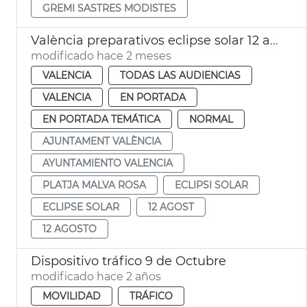
GREMI SASTRES MODISTES
València preparativos eclipse solar 12 agosto
modificado hace 2 meses
VALENCIA
TODAS LAS AUDIENCIAS
VALENCIA
EN PORTADA
EN PORTADA TEMÁTICA
NORMAL
AJUNTAMENT VALÈNCIA
AYUNTAMIENTO VALENCIA
PLATJA MALVA ROSA
ECLIPSI SOLAR
ECLIPSE SOLAR
12 AGOST
12 AGOSTO
Dispositivo tráfico 9 de Octubre
modificado hace 2 años
MOVILIDAD
TRÁFICO