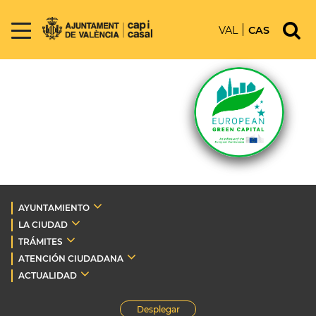
VAL
CAS
AYUNTAMIENTO
LA CIUDAD
TRÁMITES
ATENCIÓN CIUDADANA
ACTUALIDAD
Desplegar