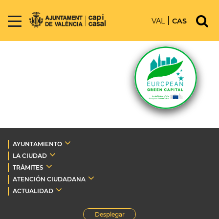
VAL
CAS
AYUNTAMIENTO
LA CIUDAD
TRÁMITES
ATENCIÓN CIUDADANA
ACTUALIDAD
Desplegar