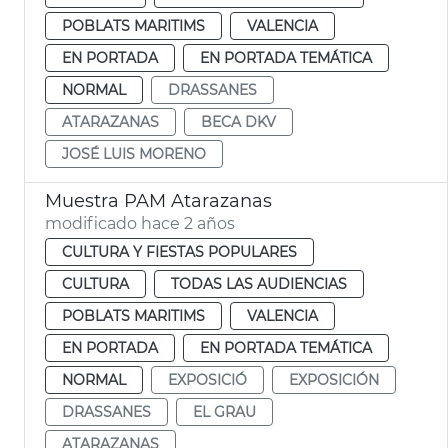
POBLATS MARITIMS
VALENCIA
EN PORTADA
EN PORTADA TEMÁTICA
NORMAL
DRASSANES
ATARAZANAS
BECA DKV
JOSÉ LUIS MORENO
Muestra PAM Atarazanas
modificado hace 2 años
CULTURA Y FIESTAS POPULARES
CULTURA
TODAS LAS AUDIENCIAS
POBLATS MARITIMS
VALENCIA
EN PORTADA
EN PORTADA TEMÁTICA
NORMAL
EXPOSICIÓ
EXPOSICIÓN
DRASSANES
EL GRAU
ATARAZANAS