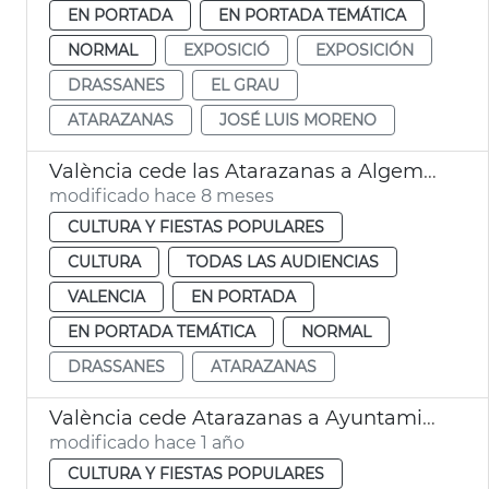
EN PORTADA
EN PORTADA TEMÁTICA
NORMAL
EXPOSICIÓ
EXPOSICIÓN
DRASSANES
EL GRAU
ATARAZANAS
JOSÉ LUIS MORENO
València cede las Atarazanas a Algemesí para celebrar premio de pintura
modificado hace 8 meses
CULTURA Y FIESTAS POPULARES
CULTURA
TODAS LAS AUDIENCIAS
VALENCIA
EN PORTADA
EN PORTADA TEMÁTICA
NORMAL
DRASSANES
ATARAZANAS
València cede Atarazanas a Ayuntamiento Algemesí
modificado hace 1 año
CULTURA Y FIESTAS POPULARES