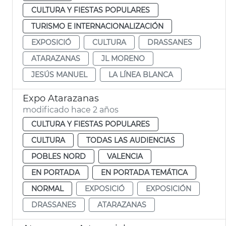
CULTURA Y FIESTAS POPULARES
TURISMO E INTERNACIONALIZACIÓN
EXPOSICIÓ
CULTURA
DRASSANES
ATARAZANAS
JL MORENO
JESÚS MANUEL
LA LÍNEA BLANCA
Expo Atarazanas
modificado hace 2 años
CULTURA Y FIESTAS POPULARES
CULTURA
TODAS LAS AUDIENCIAS
POBLES NORD
VALENCIA
EN PORTADA
EN PORTADA TEMÁTICA
NORMAL
EXPOSICIÓ
EXPOSICIÓN
DRASSANES
ATARAZANAS