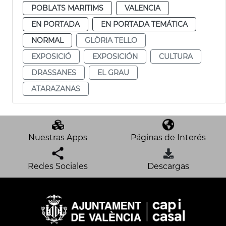
POBLATS MARITIMS
VALENCIA
EN PORTADA
EN PORTADA TEMÁTICA
NORMAL
GLÒRIA TELLO
EXPOSICIÓ
EXPOSICIÓN
CULTURA
DRASSANES
EL GRAU
ATARAZANAS
Nuestras Apps
Páginas de Interés
Redes Sociales
Descargas