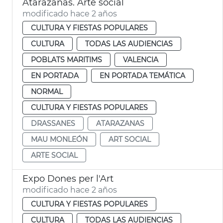
Atarazanas. Arte social
modificado hace 2 años
CULTURA Y FIESTAS POPULARES
CULTURA
TODAS LAS AUDIENCIAS
POBLATS MARITIMS
VALENCIA
EN PORTADA
EN PORTADA TEMÁTICA
NORMAL
CULTURA Y FIESTAS POPULARES
DRASSANES
ATARAZANAS
MAU MONLEÓN
ART SOCIAL
ARTE SOCIAL
Expo Dones per l'Art
modificado hace 2 años
CULTURA Y FIESTAS POPULARES
CULTURA
TODAS LAS AUDIENCIAS