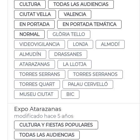
CULTURA
TODAS LAS AUDIENCIAS
CIUTAT VELLA
VALENCIA
EN PORTADA
EN PORTADA TEMÁTICA
NORMAL
GLÒRIA TELLO
VIDEOVIGILANCIA
LONJA
ALMODÍ
ALMUDÍN
DRASSANES
ATARAZANAS
LA LLOTJA
TORRES SERRANS
TORRES SERRANOS
TORRES QUART
PALAU CERVELLÓ
MUSEU CIUTAT
BIC
Expo Atarazanas
modificado hace 5 años
CULTURA Y FIESTAS POPULARES
TODAS LAS AUDIENCIAS