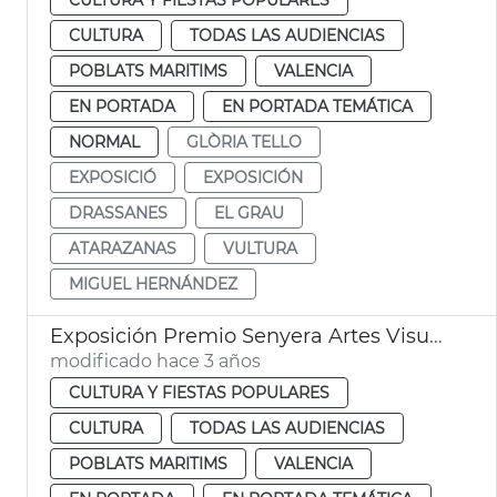
CULTURA
TODAS LAS AUDIENCIAS
POBLATS MARITIMS
VALENCIA
EN PORTADA
EN PORTADA TEMÁTICA
NORMAL
GLÒRIA TELLO
EXPOSICIÓ
EXPOSICIÓN
DRASSANES
EL GRAU
ATARAZANAS
VULTURA
MIGUEL HERNÁNDEZ
Exposición Premio Senyera Artes Visuales 2022
modificado hace 3 años
CULTURA Y FIESTAS POPULARES
CULTURA
TODAS LAS AUDIENCIAS
POBLATS MARITIMS
VALENCIA