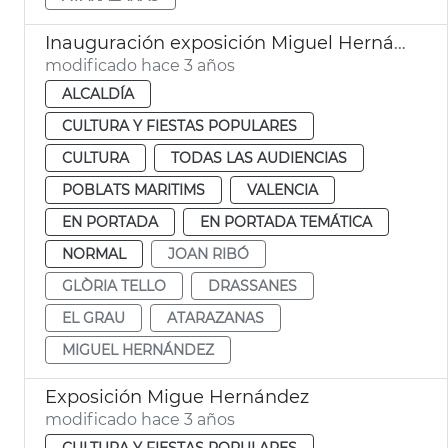
Inauguración exposición Miguel Hernández
modificado hace 3 años
ALCALDÍA
CULTURA Y FIESTAS POPULARES
CULTURA
TODAS LAS AUDIENCIAS
POBLATS MARITIMS
VALENCIA
EN PORTADA
EN PORTADA TEMÁTICA
NORMAL
JOAN RIBÓ
GLÒRIA TELLO
DRASSANES
EL GRAU
ATARAZANAS
MIGUEL HERNÁNDEZ
Exposición Migue Hernández
modificado hace 3 años
CULTURA Y FIESTAS POPULARES