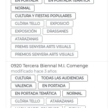
EN PORTADA
EN PORTADA TEMÁTICA
NORMAL
CULTURA Y FIESTAS POPULARES
GLÒRIA TELLO
EXPOSICIÓ
EXPOSICIÓN
DRASSANES
ATARAZANAS
PREMIS SENYERA ARTS VISUALS
PREMIOS SENYERA ARTS VISUALS
0920 Tercera Biennal M.I. Comenge
modificado hace 3 años
CULTURA
TODAS LAS AUDIENCIAS
VALENCIA
EN PORTADA
EN PORTADA TEMÁTICA
NORMAL
GLÒRIA TELLO
ATARAZANAS