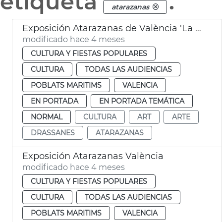
etiqueta
.
atarazanas
Exposición Atarazanas de València 'La naturaleza de las cosas'
modificado hace 4 meses
CULTURA Y FIESTAS POPULARES
CULTURA
TODAS LAS AUDIENCIAS
POBLATS MARITIMS
VALENCIA
EN PORTADA
EN PORTADA TEMÁTICA
NORMAL
CULTURA
ART
ARTE
DRASSANES
ATARAZANAS
Exposición Atarazanas València
modificado hace 4 meses
CULTURA Y FIESTAS POPULARES
CULTURA
TODAS LAS AUDIENCIAS
POBLATS MARITIMS
VALENCIA