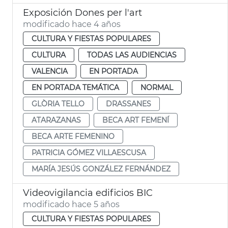
Exposición Dones per l'art
modificado hace 4 años
CULTURA Y FIESTAS POPULARES
CULTURA
TODAS LAS AUDIENCIAS
VALENCIA
EN PORTADA
EN PORTADA TEMÁTICA
NORMAL
GLÒRIA TELLO
DRASSANES
ATARAZANAS
BECA ART FEMENÍ
BECA ARTE FEMENINO
PATRICIA GÓMEZ VILLAESCUSA
MARÍA JESÚS GONZÁLEZ FERNÁNDEZ
Videovigilancia edificios BIC
modificado hace 5 años
CULTURA Y FIESTAS POPULARES