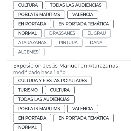
CULTURA
TODAS LAS AUDIENCIAS
POBLATS MARITIMS
VALENCIA
EN PORTADA
EN PORTADA TEMÁTICA
NORMAL
DRASSANES
EL GRAU
ATARAZANAS
PINTURA
DANA
ALGEMESÍ
Exposición Jesús Manuel en Atarazanas
modificado hace 1 año
CULTURA Y FIESTAS POPULARES
TURISMO
CULTURA
TODAS LAS AUDIENCIAS
POBLATS MARITIMS
VALENCIA
EN PORTADA
EN PORTADA TEMÁTICA
NORMAL