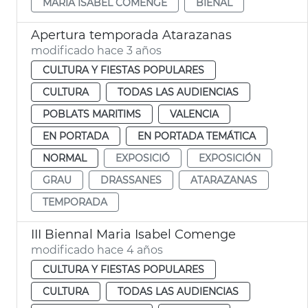
MARIA ISABEL COMENGE
BIENAL
Apertura temporada Atarazanas
modificado hace 3 años
CULTURA Y FIESTAS POPULARES
CULTURA
TODAS LAS AUDIENCIAS
POBLATS MARITIMS
VALENCIA
EN PORTADA
EN PORTADA TEMÁTICA
NORMAL
EXPOSICIÓ
EXPOSICIÓN
GRAU
DRASSANES
ATARAZANAS
TEMPORADA
III Biennal Maria Isabel Comenge
modificado hace 4 años
CULTURA Y FIESTAS POPULARES
CULTURA
TODAS LAS AUDIENCIAS