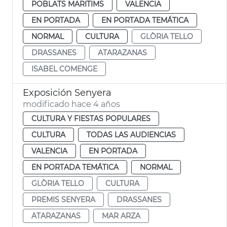
POBLATS MARITIMS
VALENCIA
EN PORTADA
EN PORTADA TEMÁTICA
NORMAL
CULTURA
GLÒRIA TELLO
DRASSANES
ATARAZANAS
ISABEL COMENGE
Exposición Senyera
modificado hace 4 años
CULTURA Y FIESTAS POPULARES
CULTURA
TODAS LAS AUDIENCIAS
VALENCIA
EN PORTADA
EN PORTADA TEMÁTICA
NORMAL
GLÒRIA TELLO
CULTURA
PREMIS SENYERA
DRASSANES
ATARAZANAS
MAR ARZA