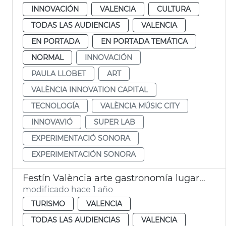
INNOVACIÓN
VALENCIA
CULTURA
TODAS LAS AUDIENCIAS
VALENCIA
EN PORTADA
EN PORTADA TEMÁTICA
NORMAL
INNOVACIÓN
PAULA LLOBET
ART
VALÈNCIA INNOVATION CAPITAL
TECNOLOGÍA
VALÈNCIA MÚSIC CITY
INNOVAVIÓ
SUPER LAB
EXPERIMENTACIÓ SONORA
EXPERIMENTACIÓN SONORA
Festín València arte gastronomía lugares emblemáticos
modificado hace 1 año
TURISMO
VALENCIA
TODAS LAS AUDIENCIAS
VALENCIA