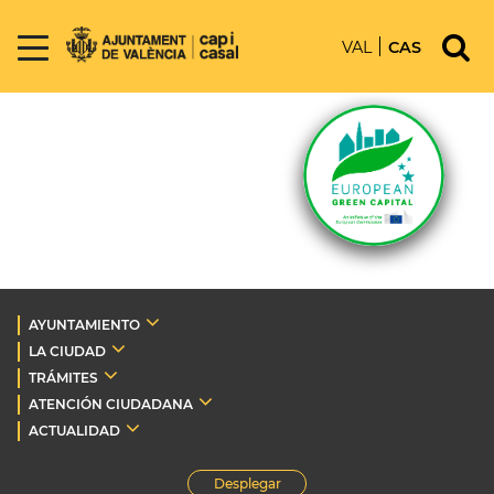
VAL
CAS
AYUNTAMIENTO
LA CIUDAD
TRÁMITES
ATENCIÓN CIUDADANA
ACTUALIDAD
Desplegar