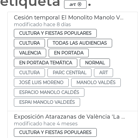
etiqueta
.
art
Cesión temporal El Monolito Manolo Valdés
modificado hace 8 días
CULTURA Y FIESTAS POPULARES
CULTURA
TODAS LAS AUDIENCIAS
VALENCIA
EN PORTADA
EN PORTADA TEMÁTICA
NORMAL
CULTURA
PARC CENTRAL
ART
JOSÉ LUIS MORENO
MANOLO VALDÉS
ESPACIO MANOLO CALDÉS
ESPAI MANOLO VALDEÉS
Exposición Atarazanas de València 'La naturaleza de las cosas'
modificado hace 4 meses
CULTURA Y FIESTAS POPULARES