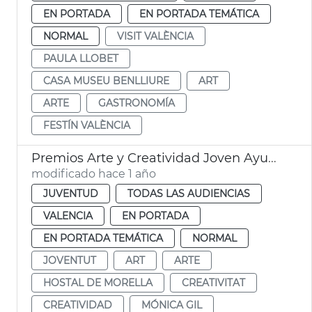
EN PORTADA
EN PORTADA TEMÁTICA
NORMAL
VISIT VALÈNCIA
PAULA LLOBET
CASA MUSEU BENLLIURE
ART
ARTE
GASTRONOMÍA
FESTÍN VALÈNCIA
Premios Arte y Creatividad Joven Ayuntamiento València
modificado hace 1 año
JUVENTUD
TODAS LAS AUDIENCIAS
VALENCIA
EN PORTADA
EN PORTADA TEMÁTICA
NORMAL
JOVENTUT
ART
ARTE
HOSTAL DE MORELLA
CREATIVITAT
CREATIVIDAD
MÓNICA GIL