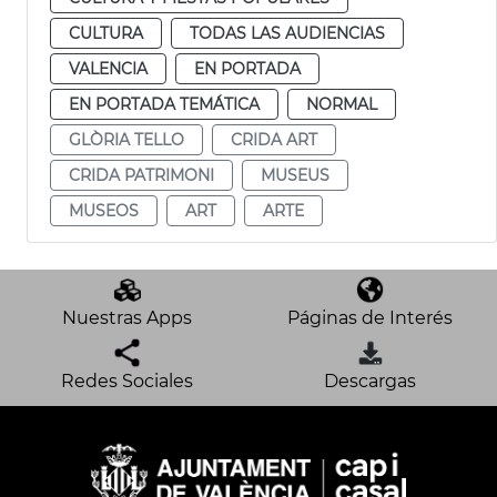
CULTURA
TODAS LAS AUDIENCIAS
VALENCIA
EN PORTADA
EN PORTADA TEMÁTICA
NORMAL
GLÒRIA TELLO
CRIDA ART
CRIDA PATRIMONI
MUSEUS
MUSEOS
ART
ARTE
Nuestras Apps
Páginas de Interés
Redes Sociales
Descargas