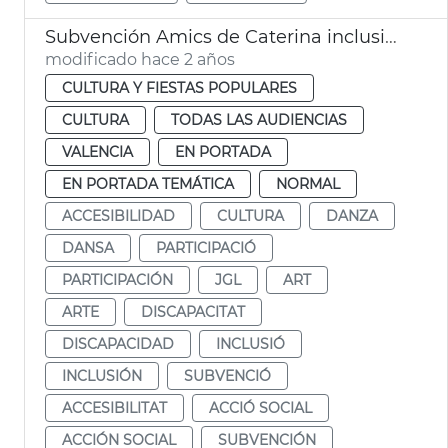
Subvención Amics de Caterina inclusión
modificado hace 2 años
CULTURA Y FIESTAS POPULARES
CULTURA
TODAS LAS AUDIENCIAS
VALENCIA
EN PORTADA
EN PORTADA TEMÁTICA
NORMAL
ACCESIBILIDAD
CULTURA
DANZA
DANSA
PARTICIPACIÓ
PARTICIPACIÓN
JGL
ART
ARTE
DISCAPACITAT
DISCAPACIDAD
INCLUSIÓ
INCLUSIÓN
SUBVENCIÓ
ACCESIBILITAT
ACCIÓ SOCIAL
ACCIÓN SOCIAL
SUBVENCIÓN