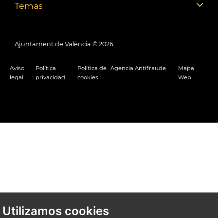
Temas
Ajuntament de València ©
2026
Aviso
Política
Política de
Agencia Antifraude
Mapa
legal
privacidad
cookies
Web
Utilizamos cookies