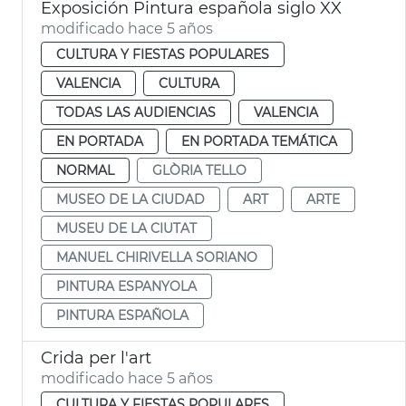
Exposición Pintura española siglo XX
modificado hace 5 años
CULTURA Y FIESTAS POPULARES
VALENCIA
CULTURA
TODAS LAS AUDIENCIAS
VALENCIA
EN PORTADA
EN PORTADA TEMÁTICA
NORMAL
GLÒRIA TELLO
MUSEO DE LA CIUDAD
ART
ARTE
MUSEU DE LA CIUTAT
MANUEL CHIRIVELLA SORIANO
PINTURA ESPANYOLA
PINTURA ESPAÑOLA
Crida per l'art
modificado hace 5 años
CULTURA Y FIESTAS POPULARES