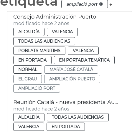
etiqueta
.
ampliació port
Consejo Administración Puerto
modificado hace 2 años
ALCALDÍA
VALENCIA
TODAS LAS AUDIENCIAS
POBLATS MARITIMS
VALENCIA
EN PORTADA
EN PORTADA TEMÁTICA
NORMAL
MARÍA JOSÉ CATALÁ
EL GRAU
AMPLIACIÓN PUERTO
AMPLIACIÓ PORT
Reunión Catalá - nueva presidenta Autoridad Portuaria
modificado hace 2 años
ALCALDÍA
TODAS LAS AUDIENCIAS
VALENCIA
EN PORTADA