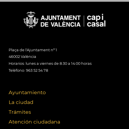
Plaça de l'Ajuntament nº 1
46002 València
Horarios: lunes a viernes de 8:30 a 14:00 horas
Teléfono: 963 52 54 78
Ayuntamiento
La ciudad
Trámites
Atención ciudadana