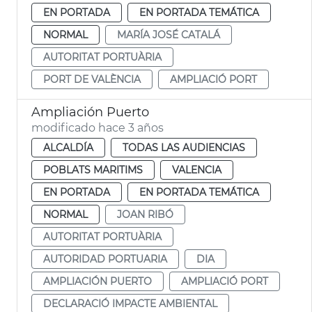
EN PORTADA
EN PORTADA TEMÁTICA
NORMAL
MARÍA JOSÉ CATALÁ
AUTORITAT PORTUÀRIA
PORT DE VALÈNCIA
AMPLIACIÓ PORT
Ampliación Puerto
modificado hace 3 años
ALCALDÍA
TODAS LAS AUDIENCIAS
POBLATS MARITIMS
VALENCIA
EN PORTADA
EN PORTADA TEMÁTICA
NORMAL
JOAN RIBÓ
AUTORITAT PORTUÀRIA
AUTORIDAD PORTUARIA
DIA
AMPLIACIÓN PUERTO
AMPLIACIÓ PORT
DECLARACIÓ IMPACTE AMBIENTAL