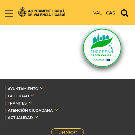
VAL
CAS
AYUNTAMIENTO
LA CIUDAD
TRÁMITES
ATENCIÓN CIUDADANA
ACTUALIDAD
Desplegar