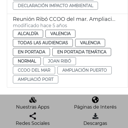
DECLARACIÓN IMPACTO AMBIENTAL
Reunión Ribó CCOO del mar. Ampliació Port
modificado hace 5 años
ALCALDÍA
VALENCIA
TODAS LAS AUDIENCIAS
VALENCIA
EN PORTADA
EN PORTADA TEMÁTICA
NORMAL
JOAN RIBÓ
CCOO DEL MAR
AMPLIACIÓN PUERTO
AMPLIACIÓ PORT
Nuestras Apps
Páginas de Interés
Redes Sociales
Descargas