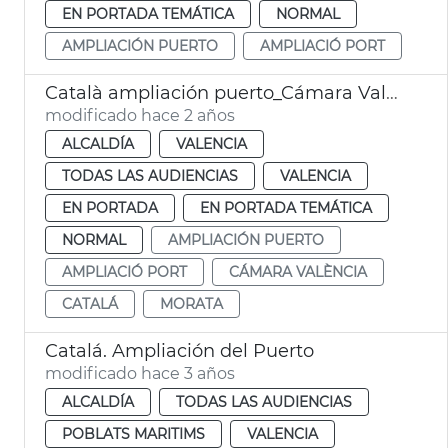
EN PORTADA TEMÁTICA
NORMAL
AMPLIACIÓN PUERTO
AMPLIACIÓ PORT
Català ampliación puerto_Cámara Valencia
modificado hace 2 años
ALCALDÍA
VALENCIA
TODAS LAS AUDIENCIAS
VALENCIA
EN PORTADA
EN PORTADA TEMÁTICA
NORMAL
AMPLIACIÓN PUERTO
AMPLIACIÓ PORT
CÁMARA VALÈNCIA
CATALÁ
MORATA
Catalá. Ampliación del Puerto
modificado hace 3 años
ALCALDÍA
TODAS LAS AUDIENCIAS
POBLATS MARITIMS
VALENCIA