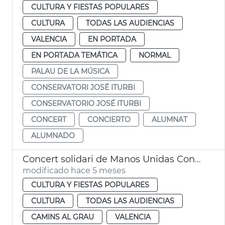
CULTURA Y FIESTAS POPULARES
CULTURA
TODAS LAS AUDIENCIAS
VALENCIA
EN PORTADA
EN PORTADA TEMÁTICA
NORMAL
PALAU DE LA MÚSICA
CONSERVATORI JOSÉ ITURBI
CONSERVATORIO JOSÉ ITURBI
CONCERT
CONCIERTO
ALUMNAT
ALUMNADO
Concert solidari de Manos Unidas Conservatori Municipal València
modificado hace 5 meses
CULTURA Y FIESTAS POPULARES
CULTURA
TODAS LAS AUDIENCIAS
CAMINS AL GRAU
VALENCIA