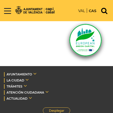
VAL
CAS
AYUNTAMIENTO
LA CIUDAD
TRÁMITES
ATENCIÓN CIUDADANA
ACTUALIDAD
Desplegar