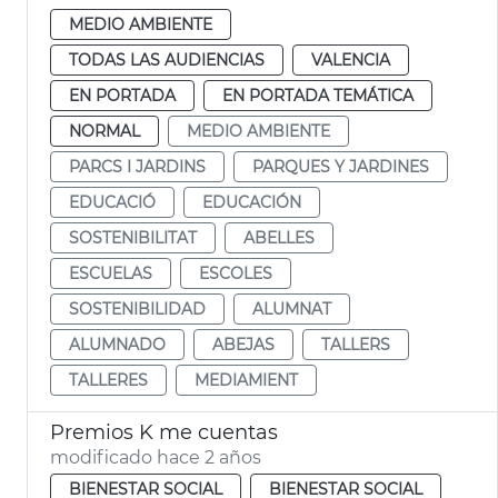
MEDIO AMBIENTE
TODAS LAS AUDIENCIAS
VALENCIA
EN PORTADA
EN PORTADA TEMÁTICA
NORMAL
MEDIO AMBIENTE
PARCS I JARDINS
PARQUES Y JARDINES
EDUCACIÓ
EDUCACIÓN
SOSTENIBILITAT
ABELLES
ESCUELAS
ESCOLES
SOSTENIBILIDAD
ALUMNAT
ALUMNADO
ABEJAS
TALLERS
TALLERES
MEDIAMIENT
Premios K me cuentas
modificado hace 2 años
BIENESTAR SOCIAL
BIENESTAR SOCIAL