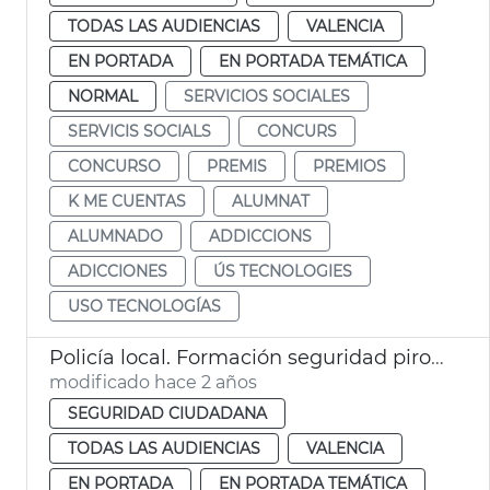
TODAS LAS AUDIENCIAS
VALENCIA
EN PORTADA
EN PORTADA TEMÁTICA
NORMAL
SERVICIOS SOCIALES
SERVICIS SOCIALS
CONCURS
CONCURSO
PREMIS
PREMIOS
K ME CUENTAS
ALUMNAT
ALUMNADO
ADDICCIONS
ADICCIONES
ÚS TECNOLOGIES
USO TECNOLOGÍAS
Policía local. Formación seguridad pirotecnia en colegios
modificado hace 2 años
SEGURIDAD CIUDADANA
TODAS LAS AUDIENCIAS
VALENCIA
EN PORTADA
EN PORTADA TEMÁTICA