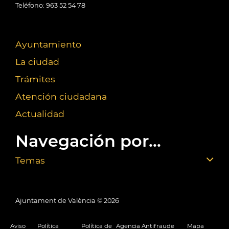
Teléfono: 963 52 54 78
Ayuntamiento
La ciudad
Trámites
Atención ciudadana
Actualidad
Navegación por...
Temas
Ajuntament de València ©
2026
Aviso
Política
Política de
Agencia Antifraude
Mapa