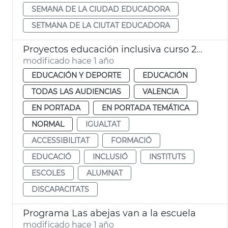
SEMANA DE LA CIUDAD EDUCADORA
SETMANA DE LA CIUTAT EDUCADORA
Proyectos educación inclusiva curso 24-25
modificado hace 1 año
EDUCACIÓN Y DEPORTE
EDUCACIÓN
TODAS LAS AUDIENCIAS
VALENCIA
EN PORTADA
EN PORTADA TEMÁTICA
NORMAL
IGUALTAT
ACCESSIBILITAT
FORMACIÓ
EDUCACIÓ
INCLUSIÓ
INSTITUTS
ESCOLES
ALUMNAT
DISCAPACITATS
Programa Las abejas van a la escuela
modificado hace 1 año