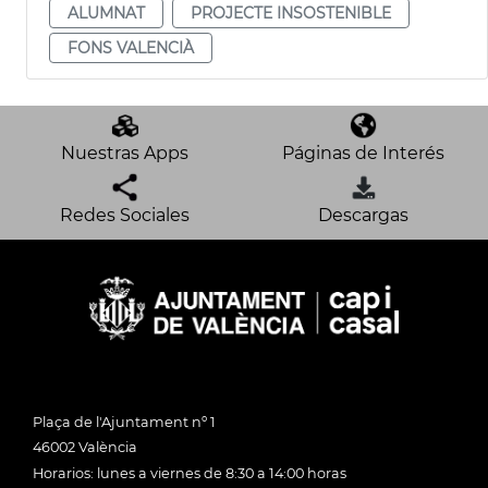
ALUMNAT
PROJECTE INSOSTENIBLE
FONS VALENCIÀ
Nuestras Apps
Páginas de Interés
Redes Sociales
Descargas
Plaça de l'Ajuntament nº 1
46002 València
Horarios: lunes a viernes de 8:30 a 14:00 horas