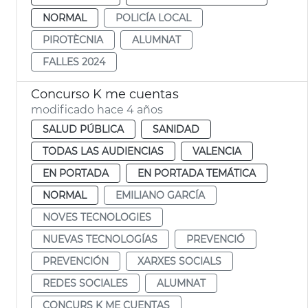
NORMAL
POLICÍA LOCAL
PIROTÈCNIA
ALUMNAT
FALLES 2024
Concurso K me cuentas
modificado hace 4 años
SALUD PÚBLICA
SANIDAD
TODAS LAS AUDIENCIAS
VALENCIA
EN PORTADA
EN PORTADA TEMÁTICA
NORMAL
EMILIANO GARCÍA
NOVES TECNOLOGIES
NUEVAS TECNOLOGÍAS
PREVENCIÓ
PREVENCIÓN
XARXES SOCIALS
REDES SOCIALES
ALUMNAT
CONCURS K ME CUENTAS