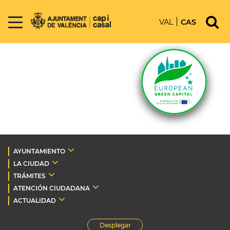
VAL
CAS
AYUNTAMIENTO
LA CIUDAD
TRÁMITES
ATENCIÓN CIUDADANA
ACTUALIDAD
Desplegar