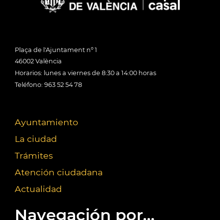
Plaça de l'Ajuntament nº 1
46002 València
Horarios: lunes a viernes de 8:30 a 14:00 horas
Teléfono: 963 52 54 78
Ayuntamiento
La ciudad
Trámites
Atención ciudadana
Actualidad
Navegación por...