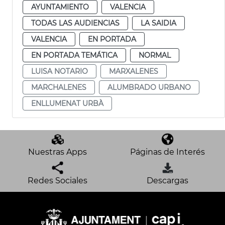
AYUNTAMIENTO
VALENCIA
TODAS LAS AUDIENCIAS
LA SAIDIA
VALENCIA
EN PORTADA
EN PORTADA TEMÁTICA
NORMAL
LUISA NOTARIO
MARXALENES
MARCHALENES
ALUMBRADO URBANO
ENLLUMENAT URBÀ
Nuestras Apps
Páginas de Interés
Redes Sociales
Descargas