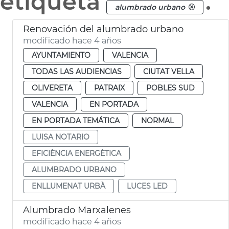
etiqueta
.
alumbrado urbano
Renovación del alumbrado urbano
modificado hace 4 años
AYUNTAMIENTO
VALENCIA
TODAS LAS AUDIENCIAS
CIUTAT VELLA
OLIVERETA
PATRAIX
POBLES SUD
VALENCIA
EN PORTADA
EN PORTADA TEMÁTICA
NORMAL
LUISA NOTARIO
EFICIÈNCIA ENERGÈTICA
ALUMBRADO URBANO
ENLLUMENAT URBÀ
LUCES LED
Alumbrado Marxalenes
modificado hace 4 años