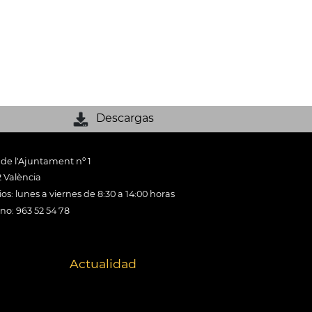
Descargas
 de l'Ajuntament nº 1
 València
os: lunes a viernes de 8:30 a 14:00 horas
ono: 963 52 54 78
Actualidad