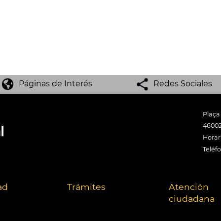
Páginas de Interés
Redes Sociales
Plaça
46002
Horari
Teléf
ad
Trámites
Atención
ciudadana