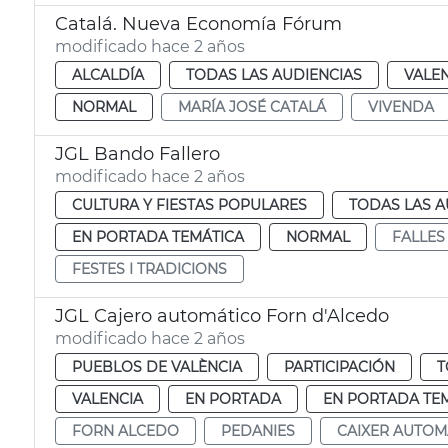
Catalá. Nueva Economía Fórum
modificado hace 2 años
ALCALDÍA
TODAS LAS AUDIENCIAS
VALE
NORMAL
MARÍA JOSÉ CATALÁ
VIVENDA
JGL Bando Fallero
modificado hace 2 años
CULTURA Y FIESTAS POPULARES
TODAS LAS A
EN PORTADA TEMÁTICA
NORMAL
FALLES
FESTES I TRADICIONS
JGL Cajero automático Forn d'Alcedo
modificado hace 2 años
PUEBLOS DE VALÈNCIA
PARTICIPACIÓN
T
VALENCIA
EN PORTADA
EN PORTADA TE
FORN ALCEDO
PEDANIES
CAIXER AUTOM