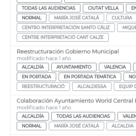
TODAS LAS AUDIENCIAS
CIUTAT VELLA
E
NORMAL
MARÍA JOSÉ CATALÁ
CULTURA
CENTRO INTERPRETACIÓN SANTO CÁLIZ
MIQU
CENTRE INTERPRETACIÓ CANT CALZE
Reestructuración Gobierno Municipal
modificado hace 1 año
ALCALDÍA
AYUNTAMIENTO
VALENCIA
EN PORTADA
EN PORTADA TEMÁTICA
NO
REESTRUCTURACIÓ
ALCALDESSA
EQUIP 
Colaboración Ayuntamiento World Central 
modificado hace 1 año
ALCALDÍA
TODAS LAS AUDIENCIAS
VALE
NORMAL
MARÍA JOSÉ CATALÁ
ALCALDIA