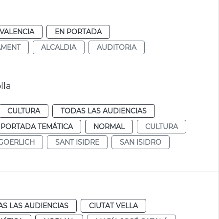
VALENCIA
EN PORTADA
AMENT
ALCALDIA
AUDITORIA
lla
CULTURA
TODAS LAS AUDIENCIAS
 PORTADA TEMÁTICA
NORMAL
CULTURA
GOERLICH
SANT ISIDRE
SAN ISIDRO
S LAS AUDIENCIAS
CIUTAT VELLA