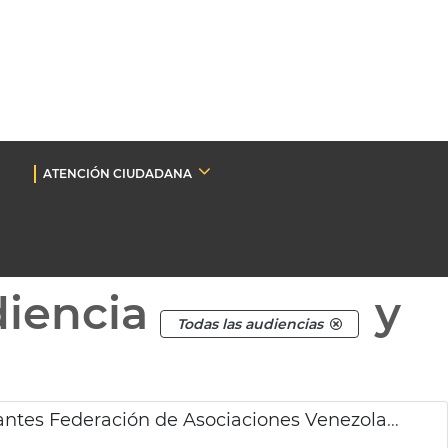
ATENCIÓN CIUDADANA
diencia
y
Todas las audiencias
Recepción alcaldesa de València representantes Federación de Asociaciones Venezolanos de España