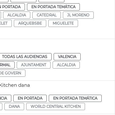
N PORTADA
EN PORTADA TEMÁTICA
ALCALDIA
CATEDRAL
JL MORENO
ELET
ARQUEBSBE
MIGUELETE
TODAS LAS AUDIENCIAS
VALENCIA
RMAL
AJUNTAMENT
ALCALDIA
DE GOVERN
Kitchen dana
NCIA
EN PORTADA
EN PORTADA TEMÁTICA
DANA
WORLD CENTRAL KITCHEN