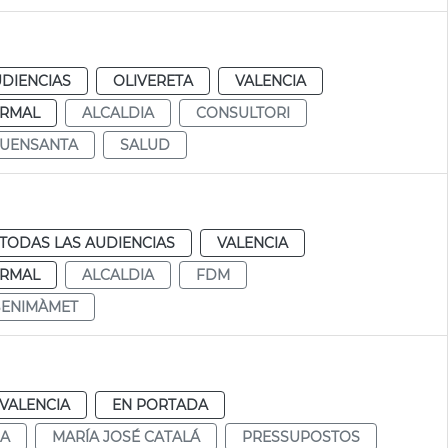
UDIENCIAS
OLIVERETA
VALENCIA
RMAL
ALCALDIA
CONSULTORI
UENSANTA
SALUD
TODAS LAS AUDIENCIAS
VALENCIA
RMAL
ALCALDIA
FDM
BENIMÀMET
VALENCIA
EN PORTADA
DA
MARÍA JOSÉ CATALÁ
PRESSUPOSTOS