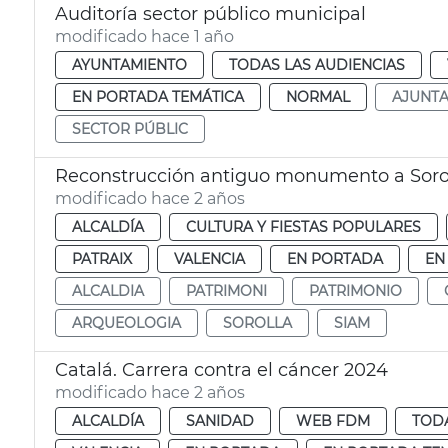
Auditoría sector público municipal
modificado hace 1 año
AYUNTAMIENTO
TODAS LAS AUDIENCIAS
EN PORTADA TEMÁTICA
NORMAL
AJUNT
SECTOR PÚBLIC
Reconstrucción antiguo monumento a Soro
modificado hace 2 años
ALCALDÍA
CULTURA Y FIESTAS POPULARES
PATRAIX
VALENCIA
EN PORTADA
EN
ALCALDIA
PATRIMONI
PATRIMONIO
ARQUEOLOGIA
SOROLLA
SIAM
Catalá. Carrera contra el cáncer 2024
modificado hace 2 años
ALCALDÍA
SANIDAD
WEB FDM
TODA