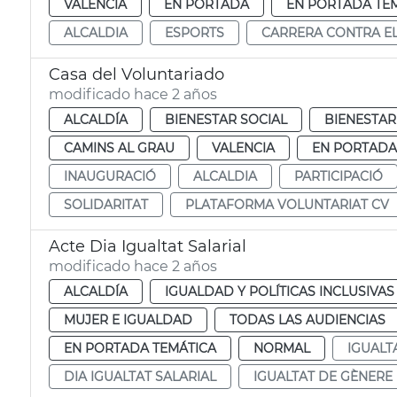
VALENCIA
EN PORTADA
EN PORTADA TE
ALCALDIA
ESPORTS
CARRERA CONTRA E
Casa del Voluntariado
modificado hace 2 años
ALCALDÍA
BIENESTAR SOCIAL
BIENESTAR
CAMINS AL GRAU
VALENCIA
EN PORTADA
INAUGURACIÓ
ALCALDIA
PARTICIPACIÓ
SOLIDARITAT
PLATAFORMA VOLUNTARIAT CV
Acte Dia Igualtat Salarial
modificado hace 2 años
ALCALDÍA
IGUALDAD Y POLÍTICAS INCLUSIVAS
MUJER E IGUALDAD
TODAS LAS AUDIENCIAS
EN PORTADA TEMÁTICA
NORMAL
IGUALT
DIA IGUALTAT SALARIAL
IGUALTAT DE GÈNERE