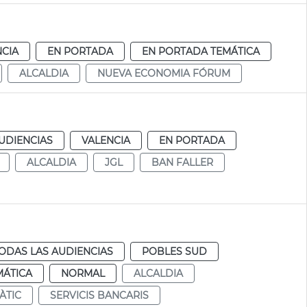
NCIA
EN PORTADA
EN PORTADA TEMÁTICA
ALCALDIA
NUEVA ECONOMIA FÓRUM
UDIENCIAS
VALENCIA
EN PORTADA
ALCALDIA
JGL
BAN FALLER
ODAS LAS AUDIENCIAS
POBLES SUD
MÁTICA
NORMAL
ALCALDIA
ÀTIC
SERVICIS BANCARIS