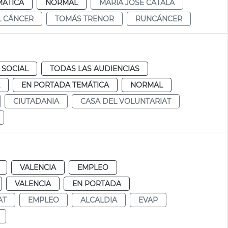
MÁTICA
NORMAL
MARÍA JOSÉ CATALÁ
L CÁNCER
TOMÁS TRENOR
RUNCÁNCER
 SOCIAL
TODAS LAS AUDIENCIAS
EN PORTADA TEMÁTICA
NORMAL
CIUTADANIA
CASA DEL VOLUNTARIAT
VALENCIA
EMPLEO
VALENCIA
EN PORTADA
AT
EMPLEO
ALCALDIA
EVAP