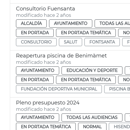
Consultorio Fuensanta
modificado hace 2 años
ALCALDÍA
AYUNTAMIENTO
TODAS LAS A
EN PORTADA
EN PORTADA TEMÁTICA
NO
CONSULTORIO
SALUT
FONTSANTA
F
Reapertura piscina de Benimàmet
modificado hace 2 años
AYUNTAMIENTO
EDUCACIÓN Y DEPORTE
EN PORTADA
EN PORTADA TEMÁTICA
NO
FUNDACIÓN DEPORTIVA MUNICIPAL
PISCINA 
Pleno presupuesto 2024
modificado hace 2 años
AYUNTAMIENTO
TODAS LAS AUDIENCIAS
EN PORTADA TEMÁTICA
NORMAL
HISEN