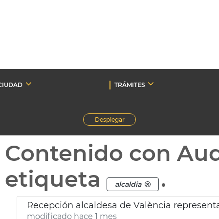
CIUDAD
TRÁMITES
Desplegar
Contenido con Au
etiqueta
.
alcaldia
modificado hace 1 mes