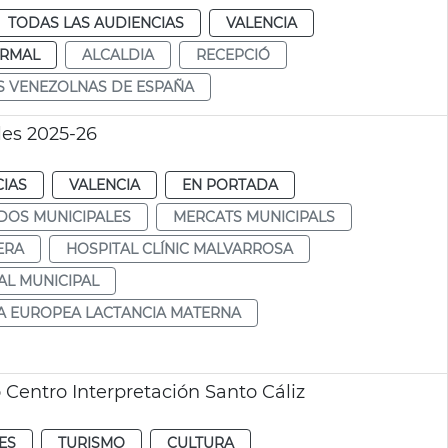
TODAS LAS AUDIENCIAS
VALENCIA
RMAL
ALCALDIA
RECEPCIÓ
S VENEZOLNAS DE ESPAÑA
les 2025-26
CIAS
VALENCIA
EN PORTADA
DOS MUNICIPALES
MERCATS MUNICIPALS
ERA
HOSPITAL CLÍNIC MALVARROSA
AL MUNICIPAL
 EUROPEA LACTANCIA MATERNA
Centro Interpretación Santo Cáliz
ES
TURISMO
CULTURA