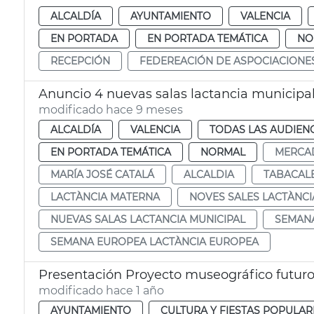
ALCALDÍA
AYUNTAMIENTO
VALENCIA
EN PORTADA
EN PORTADA TEMÁTICA
NO
RECEPCIÓN
FEDEREACIÓN DE ASPOCIACIONE
Anuncio 4 nuevas salas lactancia municipa
modificado hace 9 meses
ALCALDÍA
VALENCIA
TODAS LAS AUDIEN
EN PORTADA TEMÁTICA
NORMAL
MERCA
MARÍA JOSÉ CATALÁ
ALCALDIA
TABACAL
LACTÀNCIA MATERNA
NOVES SALES LACTÀNCI
NUEVAS SALAS LACTANCIA MUNICIPAL
SEMANA
SEMANA EUROPEA LACTÀNCIA EUROPEA
Presentación Proyecto museográfico futuro 
modificado hace 1 año
AYUNTAMIENTO
CULTURA Y FIESTAS POPULAR