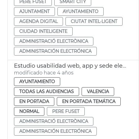
PERE FUSET
SMART CITY
AJUNTAMENT
AYUNTAMIENTO
AGENDA DIGITAL
CIUTAT INTEL·LIGENT
CIUDAD INTELIGENTE
ADMINISTRACIÓ ELECTRÒNICA
ADMINISTRACIÓN ELECTRÓNICA
Estudio usabilidad web, app y sede electrónica
modificado hace 4 años
AYUNTAMIENTO
TODAS LAS AUDIENCIAS
VALENCIA
EN PORTADA
EN PORTADA TEMÁTICA
NORMAL
PERE FUSET
ADMINISTRACIÓ ELECTRÒNICA
ADMINISTRACIÓN ELECTRÓNICA