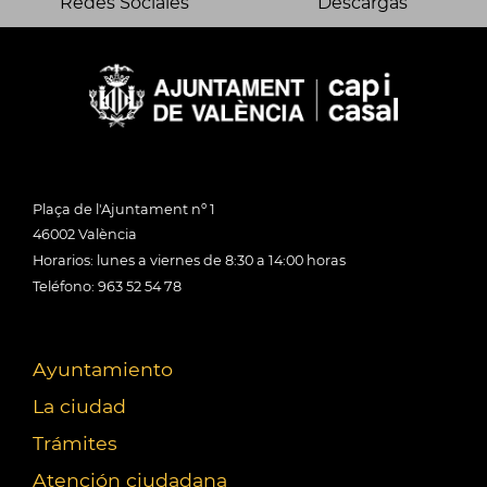
Redes Sociales
Descargas
Plaça de l'Ajuntament nº 1
46002 València
Horarios: lunes a viernes de 8:30 a 14:00 horas
Teléfono: 963 52 54 78
Ayuntamiento
La ciudad
Trámites
Atención ciudadana