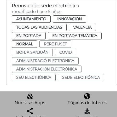
Renovación sede electrónica
modificado hace 5 años
AYUNTAMIENTO
INNOVACIÓN
TODAS LAS AUDIENCIAS
VALENCIA
EN PORTADA
EN PORTADA TEMÁTICA
NORMAL
PERE FUSET
BORJA SANJUÁN
COVID
ADMINISTRACIÓ ELECTRÒNICA
ADMINISTRACIÓN ELECTRÓNICA
SEU ELECTRÒNICA
SEDE ELECTRÓNICA
Nuestras Apps
Páginas de Interés