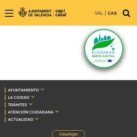
VAL
CAS
AYUNTAMIENTO
LA CIUDAD
TRÁMITES
ATENCIÓN CIUDADANA
ACTUALIDAD
Desplegar