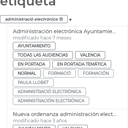
etiqueta
.
administració electrònica
Administración electrónica Ayuntamiento de València
modificado hace 7 meses
AYUNTAMIENTO
TODAS LAS AUDIENCIAS
VALENCIA
EN PORTADA
EN PORTADA TEMÁTICA
NORMAL
FORMACIÓ
FORMACIÓN
PAULA LLOBET
ADMINISTRACIÓ ELECTRÒNICA
ADMINISTRACIÓN ELECTRÓNICA
Nueva ordenanza administración electrónica
modificado hace 3 años