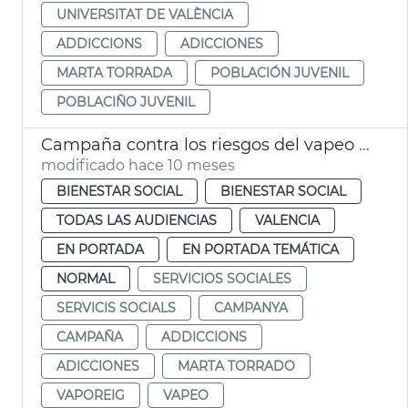
UNIVERSITAT DE VALÈNCIA
ADDICCIONS
ADICCIONES
MARTA TORRADA
POBLACIÓN JUVENIL
POBLACIÑO JUVENIL
Campaña contra los riesgos del vapeo en València
modificado hace 10 meses
BIENESTAR SOCIAL
BIENESTAR SOCIAL
TODAS LAS AUDIENCIAS
VALENCIA
EN PORTADA
EN PORTADA TEMÁTICA
NORMAL
SERVICIOS SOCIALES
SERVICIS SOCIALS
CAMPANYA
CAMPAÑA
ADDICCIONS
ADICCIONES
MARTA TORRADO
VAPOREIG
VAPEO