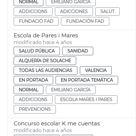
NORMAL
EMILIANO GARCÍA
ADDICCIONS
ADICCIONES
SALUT
FUNDACIÓ FAD
FUNDACIÓN FAD
Escola de Pares i Mares
modificado hace 4 años
SALUD PÚBLICA
SANIDAD
ALQUERÍA DE SOLACHE
TODAS LAS AUDIENCIAS
VALENCIA
EN PORTADA
EN PORTADA TEMÁTICA
NORMAL
EMILIANO GARCÍA
ADDICCIONS
ESCOLA MARES I PARES
PREVENCIONS
Concurso escolar K me cuentas
modificado hace 4 años