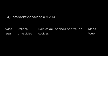
Ajuntament de València ©
2026
Aviso
Política
Política de
Agencia Antifraude
Mapa
legal
privacidad
cookies
Web