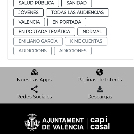
SALUD PÚBLICA
SANIDAD
JÓVENES
TODAS LAS AUDIENCIAS
VALENCIA
EN PORTADA
EN PORTADA TEMÁTICA
NORMAL
EMILIANO GARCÍA
K ME CUENTAS
ADDICCIONS
ADICCIONES
Nuestras Apps
Páginas de Interés
Redes Sociales
Descargas