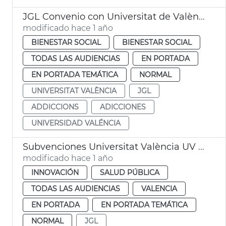
JGL Convenio con Universitat de València por programa de adicciones
modificado hace 1 año
BIENESTAR SOCIAL
BIENESTAR SOCIAL
TODAS LAS AUDIENCIAS
EN PORTADA
EN PORTADA TEMÁTICA
NORMAL
UNIVERSITAT VALÈNCIA
JGL
ADDICCIONS
ADICCIONES
UNIVERSIDAD VALÉNCIA
Subvenciones Universitat València UV adicciones
modificado hace 1 año
INNOVACIÓN
SALUD PÚBLICA
TODAS LAS AUDIENCIAS
VALENCIA
EN PORTADA
EN PORTADA TEMÁTICA
NORMAL
JGL