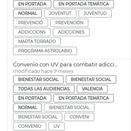
EN PORTADA
EN PORTADA TEMÁTICA
NORMAL
JOVENTUT
JUVENTUD
PREVENCIÓ
PREVENCIÓN
ADDICCIONS
ADICCIONES
MARTA TORRADO
PROGRAMA ASTROLABIO
Convenio con UV para combatir adicciones en jóvenes
modificado hace 9 meses
BIENESTAR SOCIAL
BIENESTAR SOCIAL
TODAS LAS AUDIENCIAS
VALENCIA
EN PORTADA
EN PORTADA TEMÁTICA
NORMAL
BIENESTAR SOCIAL
BENESTAR SOCIAL
CONVENI
CONVENIO
UV