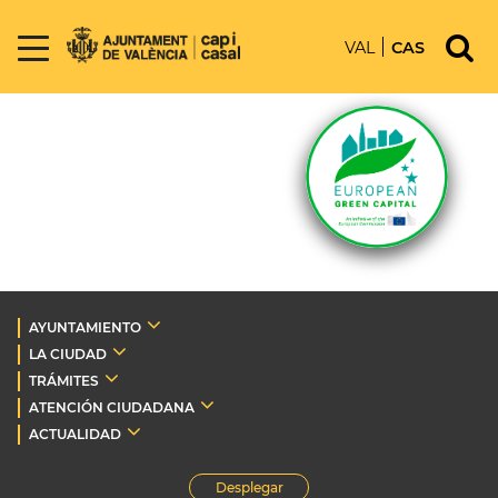
VAL
CAS
AYUNTAMIENTO
LA CIUDAD
TRÁMITES
ATENCIÓN CIUDADANA
ACTUALIDAD
Desplegar