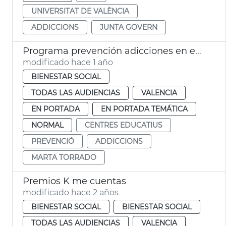
UNIVERSITAT DE VALÈNCIA
ADDICCIONS
JUNTA GOVERN
Programa prevención adicciones en escolares
modificado hace 1 año
BIENESTAR SOCIAL
TODAS LAS AUDIENCIAS
VALENCIA
EN PORTADA
EN PORTADA TEMÁTICA
NORMAL
CENTRES EDUCATIUS
PREVENCIÓ
ADDICCIONS
MARTA TORRADO
Premios K me cuentas
modificado hace 2 años
BIENESTAR SOCIAL
BIENESTAR SOCIAL
TODAS LAS AUDIENCIAS
VALENCIA