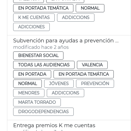
EN PORTADA TEMÁTICA
NORMAL
K ME CUENTAS
ADDICCIONS
ADICCIONES
Subvención para ayudas a prevención drogodependencias en menores
modificado hace 2 años
BIENESTAR SOCIAL
TODAS LAS AUDIENCIAS
VALENCIA
EN PORTADA
EN PORTADA TEMÁTICA
NORMAL
JÓVENES
PREVENCIÓN
MENORES
ADDICCIONS
MARTA TORRADO
DROGODEPENDENCIAS
Entrega premios K me cuentas