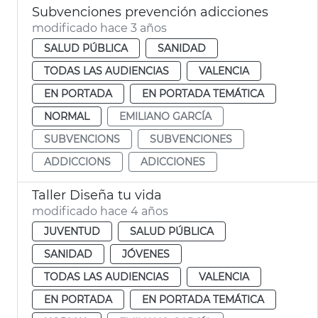
Subvenciones prevención adicciones
modificado hace 3 años
SALUD PÚBLICA
SANIDAD
TODAS LAS AUDIENCIAS
VALENCIA
EN PORTADA
EN PORTADA TEMÁTICA
NORMAL
EMILIANO GARCÍA
SUBVENCIONS
SUBVENCIONES
ADDICCIONS
ADICCIONES
Taller Diseña tu vida
modificado hace 4 años
JUVENTUD
SALUD PÚBLICA
SANIDAD
JÓVENES
TODAS LAS AUDIENCIAS
VALENCIA
EN PORTADA
EN PORTADA TEMÁTICA