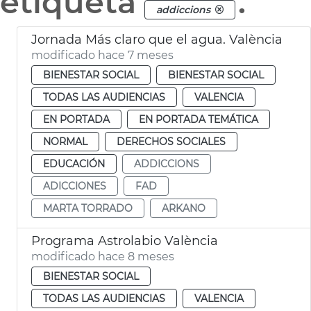
etiqueta
.
addiccions
Jornada Más claro que el agua. València
modificado hace 7 meses
BIENESTAR SOCIAL
BIENESTAR SOCIAL
TODAS LAS AUDIENCIAS
VALENCIA
EN PORTADA
EN PORTADA TEMÁTICA
NORMAL
DERECHOS SOCIALES
EDUCACIÓN
ADDICCIONS
ADICCIONES
FAD
MARTA TORRADO
ARKANO
Programa Astrolabio València
modificado hace 8 meses
BIENESTAR SOCIAL
TODAS LAS AUDIENCIAS
VALENCIA