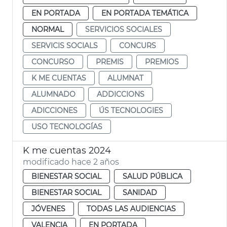
EN PORTADA
EN PORTADA TEMÁTICA
NORMAL
SERVICIOS SOCIALES
SERVICIS SOCIALS
CONCURS
CONCURSO
PREMIS
PREMIOS
K ME CUENTAS
ALUMNAT
ALUMNADO
ADDICCIONS
ADICCIONES
ÚS TECNOLOGIES
USO TECNOLOGÍAS
K me cuentas 2024
modificado hace 2 años
BIENESTAR SOCIAL
SALUD PÚBLICA
BIENESTAR SOCIAL
SANIDAD
JÓVENES
TODAS LAS AUDIENCIAS
VALENCIA
EN PORTADA