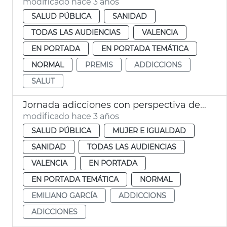
modificado hace 3 años
SALUD PÚBLICA
SANIDAD
TODAS LAS AUDIENCIAS
VALENCIA
EN PORTADA
EN PORTADA TEMÁTICA
NORMAL
PREMIS
ADDICCIONS
SALUT
Jornada adicciones con perspectiva de género
modificado hace 3 años
SALUD PÚBLICA
MUJER E IGUALDAD
SANIDAD
TODAS LAS AUDIENCIAS
VALENCIA
EN PORTADA
EN PORTADA TEMÁTICA
NORMAL
EMILIANO GARCÍA
ADDICCIONS
ADICCIONES