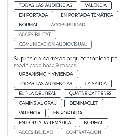
TODAS LAS AUDIENCIAS
VALENCIA
EN PORTADA
EN PORTADA TEMÁTICA
NORMAL
ACCESIBILIDAD
ACCESIBILITAT
COMUNICACIÓN AUDIOVISUAL
Supresión barreras arquitectónicas paso de peatones València
modificado hace 9 meses
URBANISMO Y VIVIENDA
TODAS LAS AUDIENCIAS
LA SAIDIA
EL PLA DEL REAL
QUATRE CARRERES
CAMINS AL GRAU
BENIMACLET
VALENCIA
EN PORTADA
EN PORTADA TEMÁTICA
NORMAL
ACCESIBILIDAD
CONTRATACIÓN