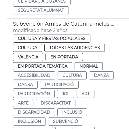
CEIP BARCIA GOYANES
SEGURETAT ALUMNAT
Subvención Amics de Caterina inclusión
modificado hace 2 años
CULTURA Y FIESTAS POPULARES
CULTURA
TODAS LAS AUDIENCIAS
VALENCIA
EN PORTADA
EN PORTADA TEMÁTICA
NORMAL
ACCESIBILIDAD
CULTURA
DANZA
DANSA
PARTICIPACIÓ
PARTICIPACIÓN
JGL
ART
ARTE
DISCAPACITAT
DISCAPACIDAD
INCLUSIÓ
INCLUSIÓN
SUBVENCIÓ