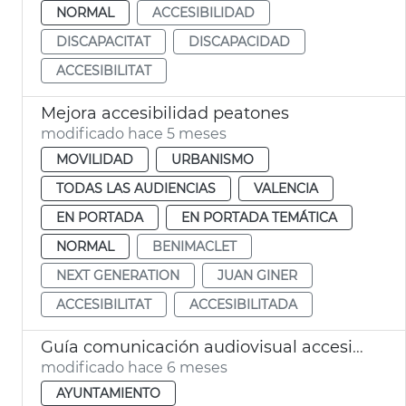
NORMAL
ACCESIBILIDAD
DISCAPACITAT
DISCAPACIDAD
ACCESIBILITAT
Mejora accesibilidad peatones
modificado hace 5 meses
MOVILIDAD
URBANISMO
TODAS LAS AUDIENCIAS
VALENCIA
EN PORTADA
EN PORTADA TEMÁTICA
NORMAL
BENIMACLET
NEXT GENERATION
JUAN GINER
ACCESIBILITAT
ACCESIBILITADA
Guía comunicación audiovisual accesible València
modificado hace 6 meses
AYUNTAMIENTO