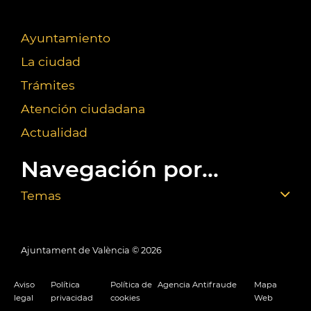
Ayuntamiento
La ciudad
Trámites
Atención ciudadana
Actualidad
Navegación por...
Temas
Ajuntament de València ©
2026
Aviso
Política
Política de
Agencia Antifraude
Mapa
legal
privacidad
cookies
Web