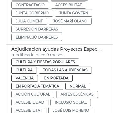
CONTRACTACIÓ
ACCESIBILITAT
JUNTA GOBIERNO
JUNTA GOVERN
JULIA CLIMENT
JOSÉ MARÍ OLANO
SUPRESIÓN BARRERAS
ELIMINACIÓ BARRERES
Adjudicación ayudas Proyectos Especial Interés 2025
modificado hace 9 meses
CULTURA Y FIESTAS POPULARES
CULTURA
TODAS LAS AUDIENCIAS
VALENCIA
EN PORTADA
EN PORTADA TEMÁTICA
NORMAL
ACCIÓN CULTURAL
ARTES ESCÉNICAS
ACCESIBILIDAD
INCLUSIÓ SOCIAL
ACCESIBILITAT
JOSÉ LUIS MORENO