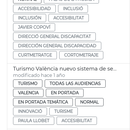
ACCESIBILIDAD
INCLUSIÓ
INCLUSIÓN
ACCESIBILITAT
JAVIER COPOVÍ
DIRECCIÓ GENERAL DISCAPACITAT
DIRECCIÓN GENERAL DISCAPACIDAD
CURTMETRATGE
CORTOMETRAJE
Turismo València nuevo sistema de señalización accesible
modificado hace 1 año
TURISMO
TODAS LAS AUDIENCIAS
VALENCIA
EN PORTADA
EN PORTADA TEMÁTICA
NORMAL
INNOVACIÓ
TURISME
PAULA LLOBET
ACCESIBILITAT