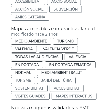
ACCESIBILITAT
ACCIÓ SOCIAL
ACCIÓN SOCIAL
SUBVENCIÓN
AMICS CATERINA
Mapes accesibles e interactius Jardí del Túria
modificado hace 2 años
MEDIO AMBIENTE
TURISMO
VALENCIA
VALENCIA VERDE
TODAS LAS AUDIENCIAS
VALENCIA
EN PORTADA
EN PORTADA TEMÁTICA
NORMAL
MEDI AMBIENT I SALUT
TURISME
JARDÍ DEL TÚRIA
SOSTENIBILITAT
ACCESIBILITAT
VISITES GUIADES
MAPES INTERACTIUS
Nuevas máquinas validadoras EMT