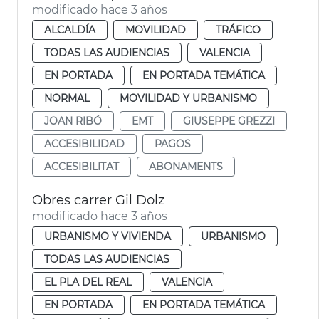
modificado hace 3 años
ALCALDÍA
MOVILIDAD
TRÁFICO
TODAS LAS AUDIENCIAS
VALENCIA
EN PORTADA
EN PORTADA TEMÁTICA
NORMAL
MOVILIDAD Y URBANISMO
JOAN RIBÓ
EMT
GIUSEPPE GREZZI
ACCESIBILIDAD
PAGOS
ACCESIBILITAT
ABONAMENTS
Obres carrer Gil Dolz
modificado hace 3 años
URBANISMO Y VIVIENDA
URBANISMO
TODAS LAS AUDIENCIAS
EL PLA DEL REAL
VALENCIA
EN PORTADA
EN PORTADA TEMÁTICA