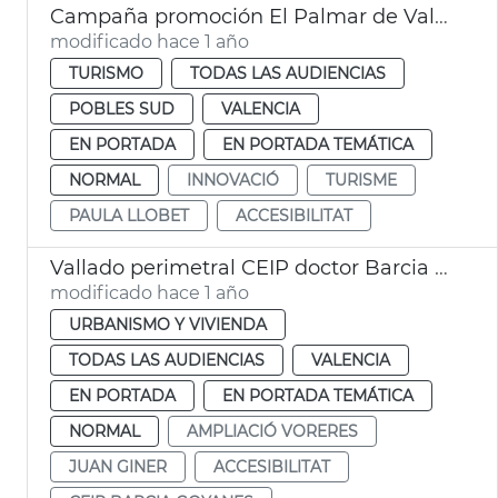
Campaña promoción El Palmar de València
modificado hace 1 año
TURISMO
TODAS LAS AUDIENCIAS
POBLES SUD
VALENCIA
EN PORTADA
EN PORTADA TEMÁTICA
NORMAL
INNOVACIÓ
TURISME
PAULA LLOBET
ACCESIBILITAT
Vallado perimetral CEIP doctor Barcia Goyanes
modificado hace 1 año
URBANISMO Y VIVIENDA
TODAS LAS AUDIENCIAS
VALENCIA
EN PORTADA
EN PORTADA TEMÁTICA
NORMAL
AMPLIACIÓ VORERES
JUAN GINER
ACCESIBILITAT