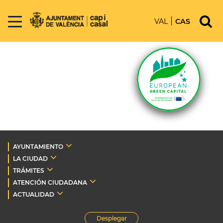
VAL
CAS
AYUNTAMIENTO
LA CIUDAD
TRÁMITES
ATENCIÓN CIUDADANA
ACTUALIDAD
Desplegar