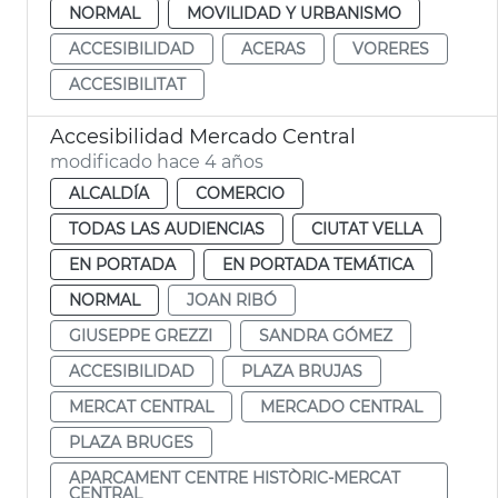
NORMAL
MOVILIDAD Y URBANISMO
ACCESIBILIDAD
ACERAS
VORERES
ACCESIBILITAT
Accesibilidad Mercado Central
modificado hace 4 años
ALCALDÍA
COMERCIO
TODAS LAS AUDIENCIAS
CIUTAT VELLA
EN PORTADA
EN PORTADA TEMÁTICA
NORMAL
JOAN RIBÓ
GIUSEPPE GREZZI
SANDRA GÓMEZ
ACCESIBILIDAD
PLAZA BRUJAS
MERCAT CENTRAL
MERCADO CENTRAL
PLAZA BRUGES
APARCAMENT CENTRE HISTÒRIC-MERCAT
CENTRAL