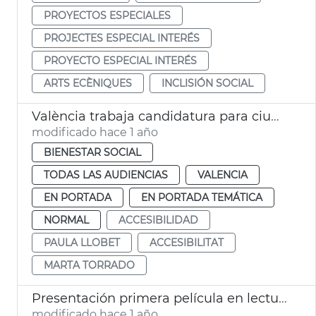
PROYECTOS ESPECIALES
PROJECTES ESPECIAL INTERÉS
PROYECTO ESPECIAL INTERÉS
ARTS ECÈNIQUES
INCLISIÓN SOCIAL
València trabaja candidatura para ciudad europea accesible
modificado hace 1 año
BIENESTAR SOCIAL
TODAS LAS AUDIENCIAS
VALENCIA
EN PORTADA
EN PORTADA TEMÁTICA
NORMAL
ACCESIBILIDAD
PAULA LLOBET
ACCESIBILITAT
MARTA TORRADO
Presentación primera película en lectura fácil en España
modificado hace 1 año