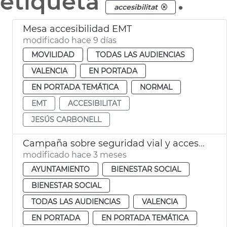
etiqueta
.
accesibilitat
Mesa accesibilidad EMT
modificado hace 9 días
MOVILIDAD
TODAS LAS AUDIENCIAS
VALENCIA
EN PORTADA
EN PORTADA TEMÁTICA
NORMAL
EMT
ACCESIBILITAT
JESÚS CARBONELL
Campaña sobre seguridad vial y accesibilidad universal
modificado hace 3 meses
AYUNTAMIENTO
BIENESTAR SOCIAL
BIENESTAR SOCIAL
TODAS LAS AUDIENCIAS
VALENCIA
EN PORTADA
EN PORTADA TEMÁTICA