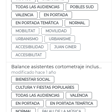
TODAS LAS AUDIENCIAS
POBLES SUD
VALENCIA
EN PORTADA
EN PORTADA TEMÁTICA
NORMAL
MOBILITAT
MOVILIDAD
URBANISMO
URBANISME
ACCESIBILIDAD
JUAN GINER
ACCESIBILITAT
Balance asistentes cortometraje inclusivo en el Palau
modificado hace 1 año
BIENESTAR SOCIAL
CULTURA Y FIESTAS POPULARES
TODAS LAS AUDIENCIAS
VALENCIA
EN PORTADA
EN PORTADA TEMÁTICA
NORMAL
PALAU DE LA MÚSICA