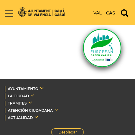
VAL
CAS
AYUNTAMIENTO
LA CIUDAD
TRÁMITES
ATENCIÓN CIUDADANA
ACTUALIDAD
Desplegar