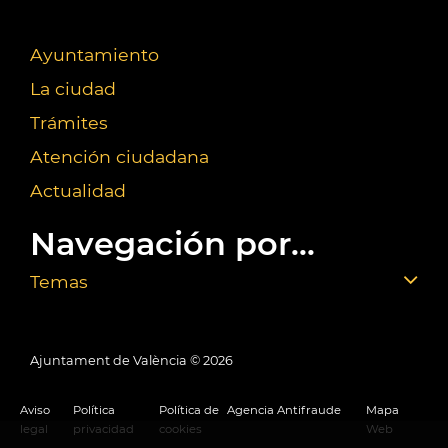
Ayuntamiento
La ciudad
Trámites
Atención ciudadana
Actualidad
Navegación por...
Temas
Ajuntament de València ©
2026
Aviso
Política
Política de
Agencia Antifraude
Mapa
legal
privacidad
cookies
Web