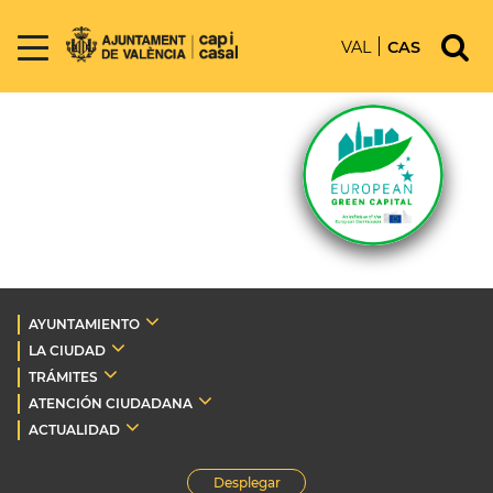
VAL
CAS
AYUNTAMIENTO
LA CIUDAD
TRÁMITES
ATENCIÓN CIUDADANA
ACTUALIDAD
Desplegar