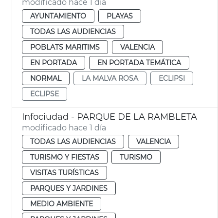
modificado hace 1 día
AYUNTAMIENTO
PLAYAS
TODAS LAS AUDIENCIAS
POBLATS MARITIMS
VALENCIA
EN PORTADA
EN PORTADA TEMÁTICA
NORMAL
LA MALVA ROSA
ECLIPSI
ECLIPSE
Infociudad - PARQUE DE LA RAMBLETA
modificado hace 1 día
TODAS LAS AUDIENCIAS
VALENCIA
TURISMO Y FIESTAS
TURISMO
VISITAS TURÍSTICAS
PARQUES Y JARDINES
MEDIO AMBIENTE