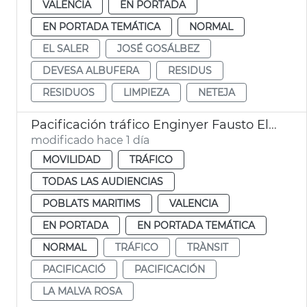
VALENCIA
EN PORTADA
EN PORTADA TEMÁTICA
NORMAL
EL SALER
JOSÉ GOSÁLBEZ
DEVESA ALBUFERA
RESIDUS
RESIDUOS
LIMPIEZA
NETEJA
Pacificación tráfico Enginyer Fausto Elío València
modificado hace 1 día
MOVILIDAD
TRÁFICO
TODAS LAS AUDIENCIAS
POBLATS MARITIMS
VALENCIA
EN PORTADA
EN PORTADA TEMÁTICA
NORMAL
TRÁFICO
TRÀNSIT
PACIFICACIÓ
PACIFICACIÓN
LA MALVA ROSA