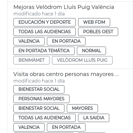
Mejoras Velòdrom Lluís Puig València
modificado hace 1 día
EDUCACIÓN Y DEPORTE
WEB FDM
TODAS LAS AUDIENCIAS
POBLES OEST
VALENCIA
EN PORTADA
EN PORTADA TEMÁTICA
NORMAL
BENIMÀMET
VELÒDROM LLUÍS PUIG
Visita obras centro personas mayores Sant Antoni València
modificado hace 1 día
BIENESTAR SOCIAL
PERSONAS MAYORES
BIENESTAR SOCIAL
MAYORES
TODAS LAS AUDIENCIAS
LA SAIDIA
VALENCIA
EN PORTADA