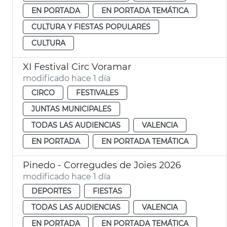
EN PORTADA
EN PORTADA TEMÁTICA
CULTURA Y FIESTAS POPULARES
CULTURA
XI Festival Circ Voramar
modificado hace 1 día
CIRCO
FESTIVALES
JUNTAS MUNICIPALES
TODAS LAS AUDIENCIAS
VALENCIA
EN PORTADA
EN PORTADA TEMÁTICA
Pinedo - Corregudes de Joies 2026
modificado hace 1 día
DEPORTES
FIESTAS
TODAS LAS AUDIENCIAS
VALENCIA
EN PORTADA
EN PORTADA TEMÁTICA