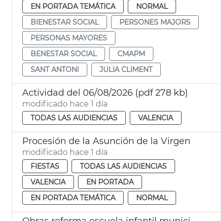
EN PORTADA TEMÁTICA
NORMAL
BIENESTAR SOCIAL
PERSONES MAJORS
PERSONAS MAYORES
BENESTAR SOCIAL
CMAPM
SANT ANTONI
JULIA CLIMENT
Actividad del 06/08/2026 (pdf 278 kb)
modificado hace 1 día
TODAS LAS AUDIENCIAS
VALENCIA
Procesión de la Asunción de la Virgen
modificado hace 1 día
FIESTAS
TODAS LAS AUDIENCIAS
VALENCIA
EN PORTADA
EN PORTADA TEMÁTICA
NORMAL
Obras reforma escuela infantil municipal Pardalets