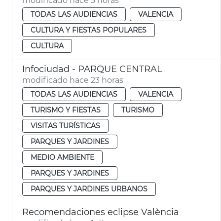
modificado hace 3 horas
TODAS LAS AUDIENCIAS
VALENCIA
CULTURA Y FIESTAS POPULARES
CULTURA
Infociudad - PARQUE CENTRAL
modificado hace 23 horas
TODAS LAS AUDIENCIAS
VALENCIA
TURISMO Y FIESTAS
TURISMO
VISITAS TURÍSTICAS
PARQUES Y JARDINES
MEDIO AMBIENTE
PARQUES Y JARDINES
PARQUES Y JARDINES URBANOS
Recomendaciones eclipse València