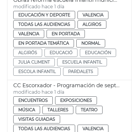
modificado hace 1 día
EDUCACIÓN Y DEPORTE
VALENCIA
TODAS LAS AUDIENCIAS
ALGIROS
VALENCIA
EN PORTADA
EN PORTADA TEMÁTICA
NORMAL
ALGIRÓS
EDUCACIÓ
EDUCACIÓN
JULIA CLIMENT
ESCUELA INFANTIL
ESCOLA INFANTIL
PARDALETS
CC Escorxador - Programación de septiembre
modificado hace 1 día
ENCUENTROS
EXPOSICIONES
MÚSICA
TALLERES
TEATRO
VISITAS GUIADAS
TODAS LAS AUDIENCIAS
VALENCIA