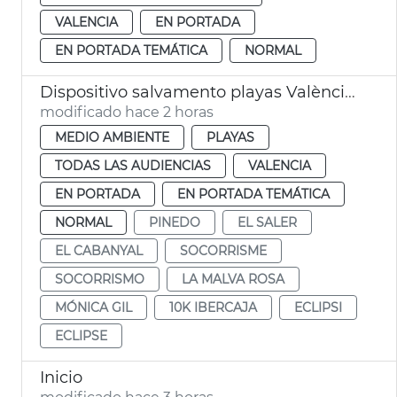
VALENCIA
EN PORTADA
EN PORTADA TEMÁTICA
NORMAL
Dispositivo salvamento playas València eclipse
modificado hace 2 horas
MEDIO AMBIENTE
PLAYAS
TODAS LAS AUDIENCIAS
VALENCIA
EN PORTADA
EN PORTADA TEMÁTICA
NORMAL
PINEDO
EL SALER
EL CABANYAL
SOCORRISME
SOCORRISMO
LA MALVA ROSA
MÓNICA GIL
10K IBERCAJA
ECLIPSI
ECLIPSE
Inicio