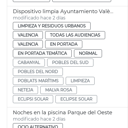
Dispositivo limpia Ayuntamiento València eclipse solar
modificado hace 2 días
LIMPIEZA Y RESIDUOS URBANOS
VALENCIA
TODAS LAS AUDIENCIAS
VALENCIA
EN PORTADA
EN PORTADA TEMÁTICA
NORMAL
CABANYAL
POBLES DEL SUD
POBLES DEL NORD
POBLATS MARÍTIMS
LIMPIEZA
NETEJA
MALVA ROSA
ECLIPSI SOLAR
ECLIPSE SOLAR
Noches en la piscina Parque del Oeste
modificado hace 2 días
OCIO ALTERNATIVO