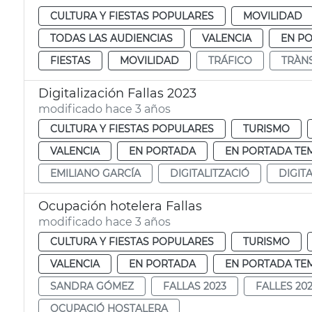
CULTURA Y FIESTAS POPULARES
MOVILIDAD
TODAS LAS AUDIENCIAS
VALENCIA
EN P
FIESTAS
MOVILIDAD
TRÁFICO
TRÀNS
Digitalización Fallas 2023
modificado hace 3 años
CULTURA Y FIESTAS POPULARES
TURISMO
VALENCIA
EN PORTADA
EN PORTADA TE
EMILIANO GARCÍA
DIGITALITZACIÓ
DIGIT
Ocupación hotelera Fallas
modificado hace 3 años
CULTURA Y FIESTAS POPULARES
TURISMO
VALENCIA
EN PORTADA
EN PORTADA TE
SANDRA GÓMEZ
FALLAS 2023
FALLES 20
OCUPACIÓ HOSTALERA