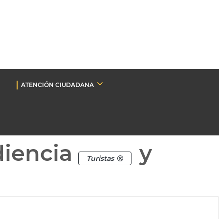
ATENCIÓN CIUDADANA
diencia
y
Turistas