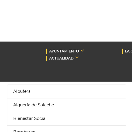
AYUNTAMIENTO
LA 
ACTUALIDAD
Albufera
Alquería de Solache
Bienestar Social