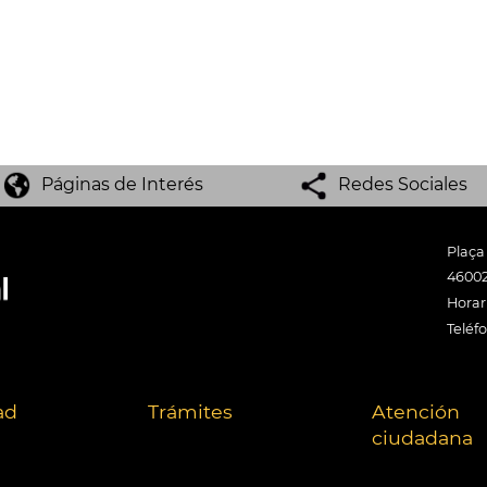
Páginas de Interés
Redes Sociales
Plaça
46002
Horari
Teléf
ad
Trámites
Atención
ciudadana