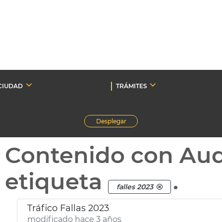
CIUDAD
TRÁMITES
Desplegar
Contenido con Au
etiqueta
.
falles 2023
Tráfico Fallas 2023
modificado hace 3 años