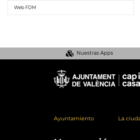
Web FDM
Nuestras Apps
Ayuntamiento
La ciud