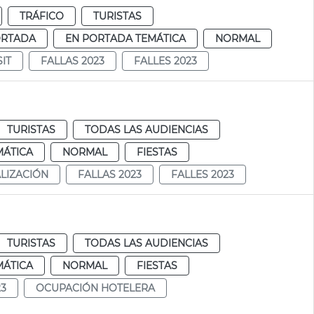
TRÁFICO
TURISTAS
ORTADA
EN PORTADA TEMÁTICA
NORMAL
IT
FALLAS 2023
FALLES 2023
TURISTAS
TODAS LAS AUDIENCIAS
MÁTICA
NORMAL
FIESTAS
ALIZACIÓN
FALLAS 2023
FALLES 2023
TURISTAS
TODAS LAS AUDIENCIAS
MÁTICA
NORMAL
FIESTAS
23
OCUPACIÓN HOTELERA