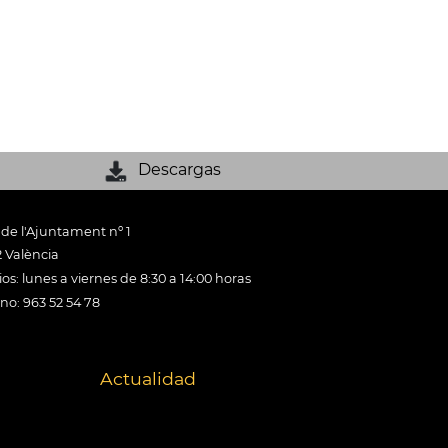
Descargas
 de l'Ajuntament nº 1
 València
os: lunes a viernes de 8:30 a 14:00 horas
ono: 963 52 54 78
Actualidad