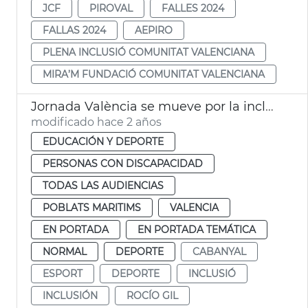
JCF
PIROVAL
FALLES 2024
FALLAS 2024
AEPIRO
PLENA INCLUSIÓ COMUNITAT VALENCIANA
MIRA’M FUNDACIÓ COMUNITAT VALENCIANA
Jornada València se mueve por la inclusión
modificado hace 2 años
EDUCACIÓN Y DEPORTE
PERSONAS CON DISCAPACIDAD
TODAS LAS AUDIENCIAS
POBLATS MARITIMS
VALENCIA
EN PORTADA
EN PORTADA TEMÁTICA
NORMAL
DEPORTE
CABANYAL
ESPORT
DEPORTE
INCLUSIÓ
INCLUSIÓN
ROCÍO GIL