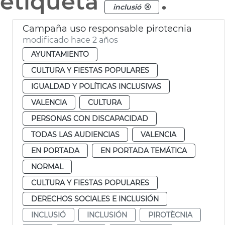
etiqueta
.
inclusió
Campaña uso responsable pirotecnia
modificado hace 2 años
AYUNTAMIENTO
CULTURA Y FIESTAS POPULARES
IGUALDAD Y POLÍTICAS INCLUSIVAS
VALENCIA
CULTURA
PERSONAS CON DISCAPACIDAD
TODAS LAS AUDIENCIAS
VALENCIA
EN PORTADA
EN PORTADA TEMÁTICA
NORMAL
CULTURA Y FIESTAS POPULARES
DERECHOS SOCIALES E INCLUSIÓN
INCLUSIÓ
INCLUSIÓN
PIROTÈCNIA