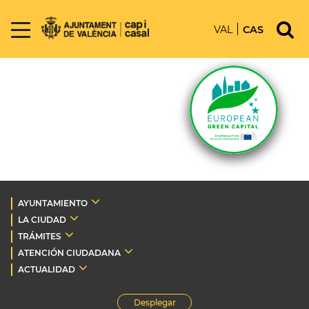
VAL
CAS
AYUNTAMIENTO
LA CIUDAD
TRÁMITES
ATENCIÓN CIUDADANA
ACTUALIDAD
Desplegar