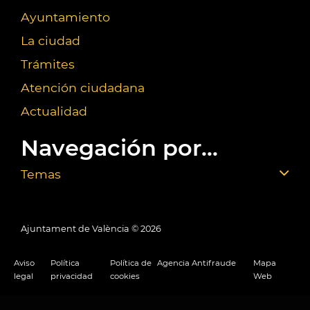
Ayuntamiento
La ciudad
Trámites
Atención ciudadana
Actualidad
Navegación por...
Temas
Ajuntament de València ©
2026
Aviso
Política
Política de
Agencia Antifraude
Mapa
legal
privacidad
cookies
Web