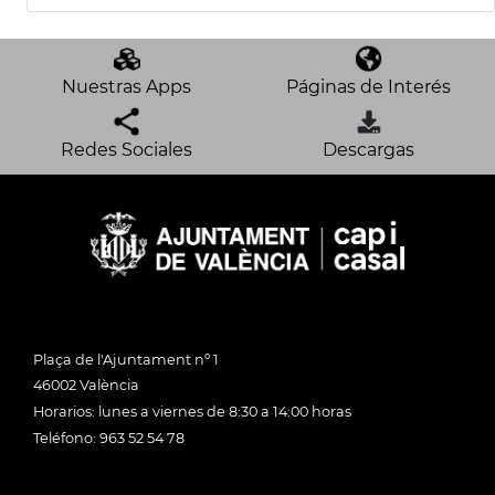
Nuestras Apps
Páginas de Interés
Redes Sociales
Descargas
Plaça de l'Ajuntament nº 1
46002 València
Horarios: lunes a viernes de 8:30 a 14:00 horas
Teléfono: 963 52 54 78