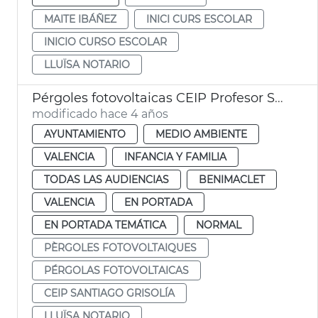
MAITE IBÁÑEZ
INICI CURS ESCOLAR
INICIO CURSO ESCOLAR
LLUÏSA NOTARIO
Pérgoles fotovoltaicas CEIP Profesor Santiago Grisolía
modificado hace 4 años
AYUNTAMIENTO
MEDIO AMBIENTE
VALENCIA
INFANCIA Y FAMILIA
TODAS LAS AUDIENCIAS
BENIMACLET
VALENCIA
EN PORTADA
EN PORTADA TEMÁTICA
NORMAL
PÈRGOLES FOTOVOLTAIQUES
PÉRGOLAS FOTOVOLTAICAS
CEIP SANTIAGO GRISOLÍA
LLUÏSA NOTARIO