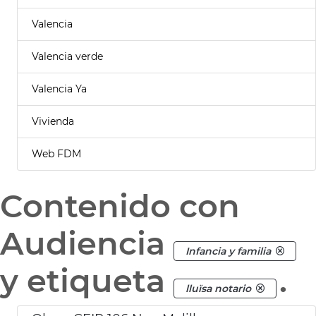
Valencia
Valencia verde
Valencia Ya
Vivienda
Web FDM
Contenido con
Audiencia
Infancia y familia
y etiqueta
.
lluïsa notario