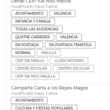
Obras CEIP 106 Nou Malilla
modificado hace 3 años
AYUNTAMIENTO
VALENCIA
INFANCIA Y FAMILIA
TODAS LAS AUDIENCIAS
QUATRE CARRERES
VALENCIA
EN PORTADA
EN PORTADA TEMÁTICA
NORMAL
MALILLA
CEIP 106 MAILLA
LLUÏSA NOTARIO
CENTRE ESCOLAR
CENTRO ESCOLAR
CEIP 106 NOU MALILLA
Campaña Carta a los Reyes Magos
modificado hace 3 años
AYUNTAMIENTO
CULTURA Y FIESTAS POPULARES