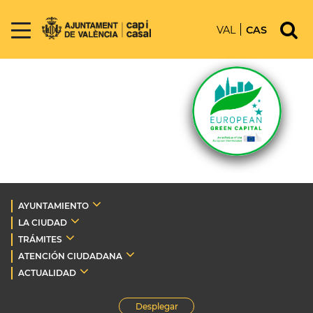
VAL
CAS
AYUNTAMIENTO
LA CIUDAD
TRÁMITES
ATENCIÓN CIUDADANA
ACTUALIDAD
Desplegar