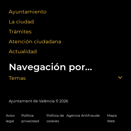
Ayuntamiento
La ciudad
Trámites
Atención ciudadana
Actualidad
Navegación por...
Temas
Ajuntament de València ©
2026
Aviso
Política
Política de
Agencia Antifraude
Mapa
legal
privacidad
cookies
Web