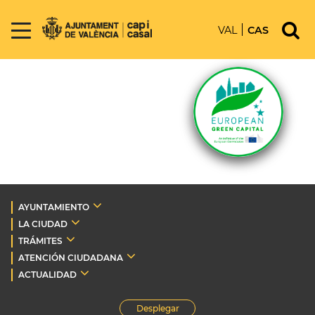
VAL
CAS
AYUNTAMIENTO
LA CIUDAD
TRÁMITES
ATENCIÓN CIUDADANA
ACTUALIDAD
Desplegar