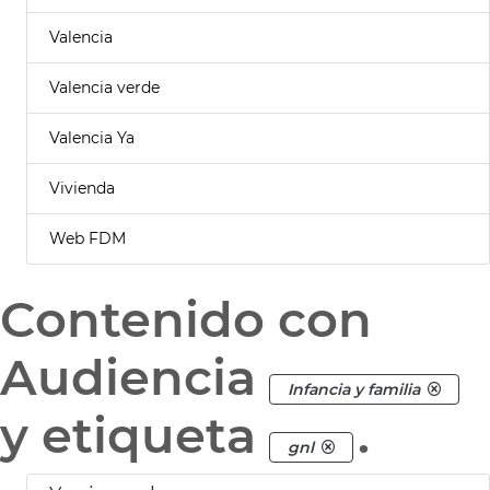
Valencia
Valencia verde
Valencia Ya
Vivienda
Web FDM
Contenido con
Audiencia
Infancia y familia
y etiqueta
.
gnl