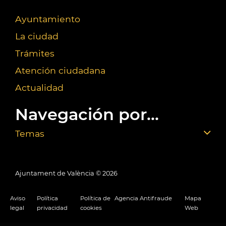
Ayuntamiento
La ciudad
Trámites
Atención ciudadana
Actualidad
Navegación por...
Temas
Ajuntament de València ©
2026
Aviso
Política
Política de
Agencia Antifraude
Mapa
legal
privacidad
cookies
Web