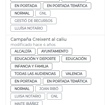
EN PORTADA
EN PORTADA TEMÁTICA
NORMAL
GNL
GESTIÓ DE RECURSOS
LLUÏSA NOTARIO
Campaña Creixent al caliu
modificado hace 4 años
ALCALDÍA
AYUNTAMIENTO
EDUCACIÓN Y DEPORTE
EDUCACIÓN
INFANCIA Y FAMILIA
TODAS LAS AUDIENCIAS
VALENCIA
EN PORTADA
EN PORTADA TEMÁTICA
NORMAL
JOAN RIBÓ
LUISA NOTARIO
GNL
MAITE IBÁÑEZ