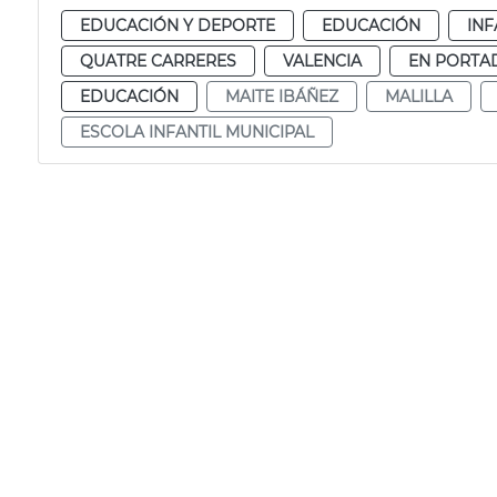
EDUCACIÓN Y DEPORTE
EDUCACIÓN
INF
QUATRE CARRERES
VALENCIA
EN PORTA
EDUCACIÓN
MAITE IBÁÑEZ
MALILLA
ESCOLA INFANTIL MUNICIPAL