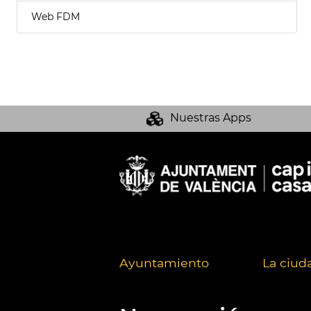
Web FDM
Nuestras Apps
Ayuntamiento
La ciud