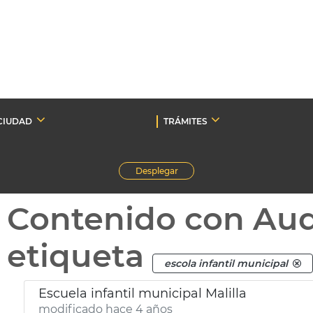
CIUDAD
TRÁMITES
Desplegar
Contenido con Au
etiqueta
escola infantil municipal
Escuela infantil municipal Malilla
modificado hace 4 años