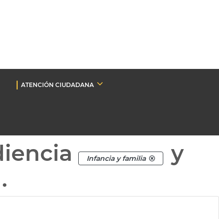
ATENCIÓN CIUDADANA
diencia
y
Infancia y familia
.