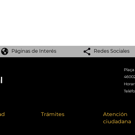
Páginas de Interés
Redes Sociales
Plaça
46002
Horari
Teléf
ad
Trámites
Atención
ciudadana