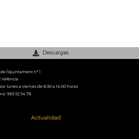
Descargas
 de l'Ajuntament nº 1
 València
os: lunes a viernes de 8:30 a 14:00 horas
ono: 963 52 54 78
Actualidad