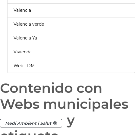
Valencia
Valencia verde
Valencia Ya
Vivienda
Web FDM
Contenido con
Webs municipales
y
Medi Ambient i Salut