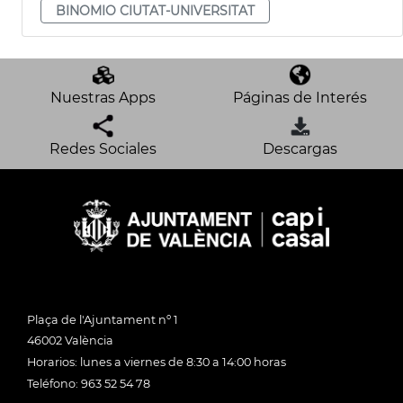
BINOMIO CIUTAT-UNIVERSITAT
Nuestras Apps
Páginas de Interés
Redes Sociales
Descargas
Plaça de l'Ajuntament nº 1
46002 València
Horarios: lunes a viernes de 8:30 a 14:00 horas
Teléfono: 963 52 54 78