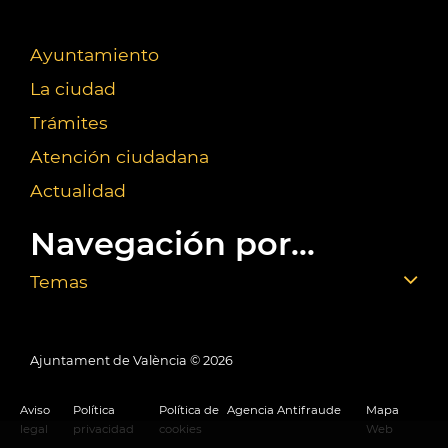
Ayuntamiento
La ciudad
Trámites
Atención ciudadana
Actualidad
Navegación por...
Temas
Ajuntament de València ©
2026
Aviso
Política
Política de
Agencia Antifraude
Mapa
legal
privacidad
cookies
Web