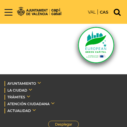
VAL
CAS
AYUNTAMIENTO
LA CIUDAD
TRÁMITES
ATENCIÓN CIUDADANA
ACTUALIDAD
Desplegar