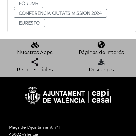
FÒRUMS
CONFERÈNCIA CIUTATS MISSION 2024
EURESFO
Nuestras Apps
Páginas de Interés
Redes Sociales
Descargas
Plaça de l'Ajuntament nº 1
46002 València