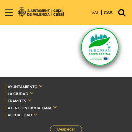
VAL
CAS
AYUNTAMIENTO
LA CIUDAD
TRÁMITES
ATENCIÓN CIUDADANA
ACTUALIDAD
Desplegar