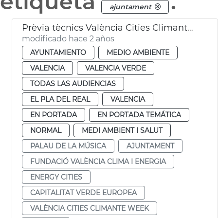
etiqueta
.
ajuntament
Prèvia tècnics València Cities Climante Week
modificado hace 2 años
AYUNTAMIENTO
MEDIO AMBIENTE
VALENCIA
VALENCIA VERDE
TODAS LAS AUDIENCIAS
EL PLA DEL REAL
VALENCIA
EN PORTADA
EN PORTADA TEMÁTICA
NORMAL
MEDI AMBIENT I SALUT
PALAU DE LA MÚSICA
AJUNTAMENT
FUNDACIÓ VALÈNCIA CLIMA I ENERGIA
ENERGY CITIES
CAPITALITAT VERDE EUROPEA
VALÈNCIA CITIES CLIMANTE WEEK