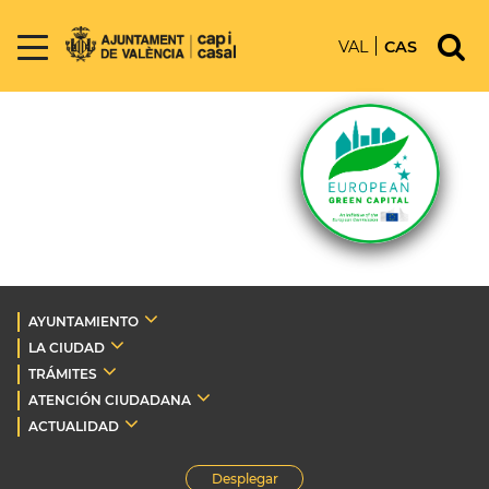
VAL
CAS
AYUNTAMIENTO
LA CIUDAD
TRÁMITES
ATENCIÓN CIUDADANA
ACTUALIDAD
Desplegar