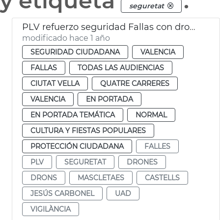
y etiqueta
.
seguretat
PLV refuerzo seguridad Fallas con drones
modificado hace 1 año
SEGURIDAD CIUDADANA
VALENCIA
FALLAS
TODAS LAS AUDIENCIAS
CIUTAT VELLA
QUATRE CARRERES
VALENCIA
EN PORTADA
EN PORTADA TEMÁTICA
NORMAL
CULTURA Y FIESTAS POPULARES
PROTECCIÓN CIUDADANA
FALLES
PLV
SEGURETAT
DRONES
DRONS
MASCLETAES
CASTELLS
JESÚS CARBONEL
UAD
VIGILÀNCIA