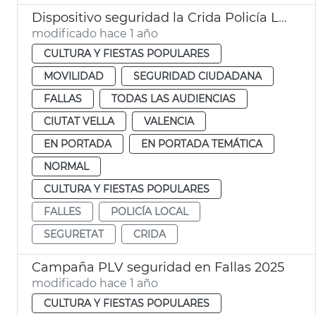
Dispositivo seguridad la Crida Policía Local València
modificado hace 1 año
CULTURA Y FIESTAS POPULARES
MOVILIDAD
SEGURIDAD CIUDADANA
FALLAS
TODAS LAS AUDIENCIAS
CIUTAT VELLA
VALENCIA
EN PORTADA
EN PORTADA TEMÁTICA
NORMAL
CULTURA Y FIESTAS POPULARES
FALLES
POLICÍA LOCAL
SEGURETAT
CRIDA
Campaña PLV seguridad en Fallas 2025
modificado hace 1 año
CULTURA Y FIESTAS POPULARES