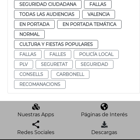
SEGURIDAD CIUDADANA
FALLAS
TODAS LAS AUDIENCIAS
VALENCIA
EN PORTADA
EN PORTADA TEMÁTICA
NORMAL
CULTURA Y FIESTAS POPULARES
FALLAS
FALLES
POLICÍA LOCAL
PLV
SEGURETAT
SEGURIDAD
CONSELLS
CARBONELL
RECOMANACIONS
Nuestras Apps
Páginas de Interés
Redes Sociales
Descargas