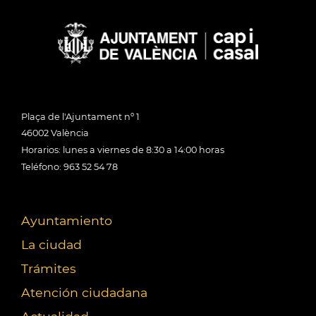
Plaça de l'Ajuntament nº 1
46002 València
Horarios: lunes a viernes de 8:30 a 14:00 horas
Teléfono: 963 52 54 78
Ayuntamiento
La ciudad
Trámites
Atención ciudadana