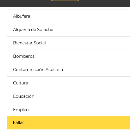
Albufera
Alquería de Solache
Bienestar Social
Bomberos
Contaminación Acústica
Cultura
Educación
Empleo
Fallas