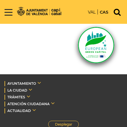
VAL
CAS
AYUNTAMIENTO
LA CIUDAD
TRÁMITES
ATENCIÓN CIUDADANA
ACTUALIDAD
Desplegar