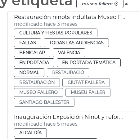
y etiqueta
.
museo fallero
Restauración ninots indultats Museo Fallero València
modificado hace 3 meses
CULTURA Y FIESTAS POPULARES
FALLAS
TODAS LAS AUDIENCIAS
BENICALAP
VALENCIA
EN PORTADA
EN PORTADA TEMÁTICA
NORMAL
RESTAURACIÓ
RESTAURACIÓN
CIUTAT FALLERA
MUSEO FALLERO
MUSEU FALLER
SANTIAGO BALLESTER
Inauguración Exposición Ninot y reforma Museo del Ninot València
modificado hace 5 meses
ALCALDÍA