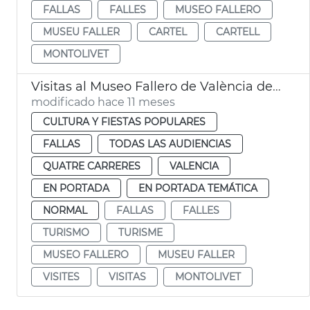
FALLAS
FALLES
MUSEO FALLERO
MUSEU FALLER
CARTEL
CARTELL
MONTOLIVET
Visitas al Museo Fallero de València del año 2024
modificado hace 11 meses
CULTURA Y FIESTAS POPULARES
FALLAS
TODAS LAS AUDIENCIAS
QUATRE CARRERES
VALENCIA
EN PORTADA
EN PORTADA TEMÁTICA
NORMAL
FALLAS
FALLES
TURISMO
TURISME
MUSEO FALLERO
MUSEU FALLER
VISITES
VISITAS
MONTOLIVET