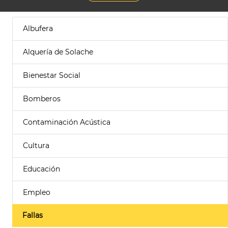
Albufera
Alquería de Solache
Bienestar Social
Bomberos
Contaminación Acústica
Cultura
Educación
Empleo
Fallas