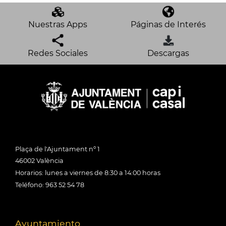
Nuestras Apps
Páginas de Interés
Redes Sociales
Descargas
Plaça de l'Ajuntament nº 1
46002 València
Horarios: lunes a viernes de 8:30 a 14:00 horas
Teléfono: 963 52 54 78
Ayuntamiento