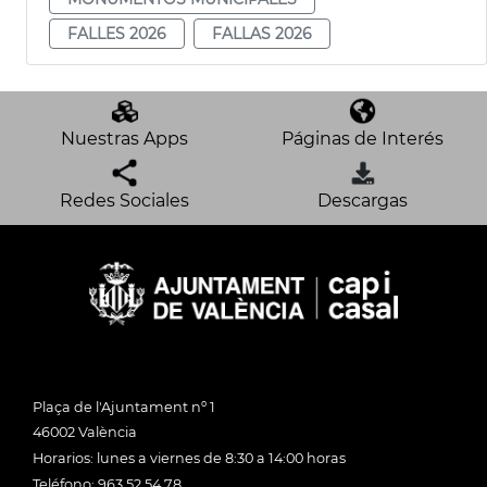
FALLES 2026
FALLAS 2026
Nuestras Apps
Páginas de Interés
Redes Sociales
Descargas
Plaça de l'Ajuntament nº 1
46002 València
Horarios: lunes a viernes de 8:30 a 14:00 horas
Teléfono: 963 52 54 78