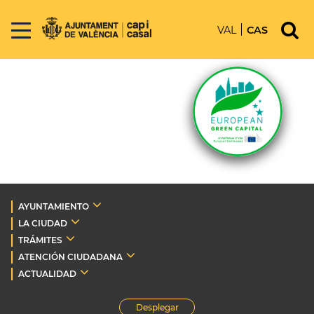
VAL
CAS
AYUNTAMIENTO
LA CIUDAD
TRÁMITES
ATENCIÓN CIUDADANA
ACTUALIDAD
Desplegar