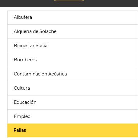
Albufera
Alquería de Solache
Bienestar Social
Bomberos
Contaminación Acústica
Cultura
Educación
Empleo
Fallas