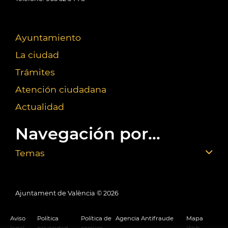
Ayuntamiento
La ciudad
Trámites
Atención ciudadana
Actualidad
Navegación por...
Temas
Ajuntament de València ©
2026
Aviso
Política
Política de
Agencia Antifraude
Mapa
legal
privacidad
cookies
Web