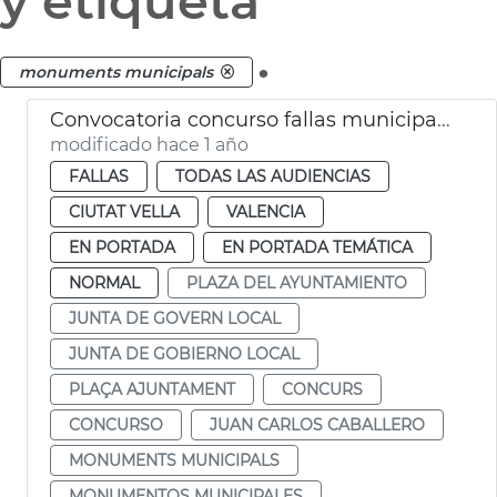
y etiqueta
.
monuments municipals
Convocatoria concurso fallas municipales València 2026
modificado hace 1 año
FALLAS
TODAS LAS AUDIENCIAS
CIUTAT VELLA
VALENCIA
EN PORTADA
EN PORTADA TEMÁTICA
NORMAL
PLAZA DEL AYUNTAMIENTO
JUNTA DE GOVERN LOCAL
JUNTA DE GOBIERNO LOCAL
PLAÇA AJUNTAMENT
CONCURS
CONCURSO
JUAN CARLOS CABALLERO
MONUMENTS MUNICIPALS
MONUMENTOS MUNICIPALES