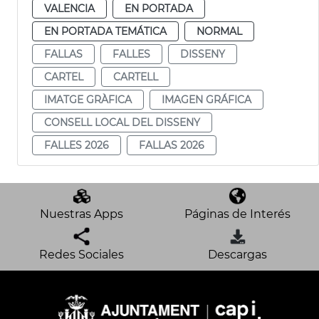
VALENCIA
EN PORTADA
EN PORTADA TEMÁTICA
NORMAL
FALLAS
FALLES
DISSENY
CARTEL
CARTELL
IMATGE GRÀFICA
IMAGEN GRÁFICA
CONSELL LOCAL DEL DISSENY
FALLES 2026
FALLAS 2026
Nuestras Apps
Páginas de Interés
Redes Sociales
Descargas