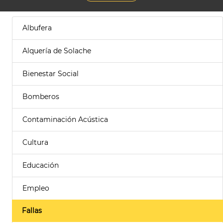
Albufera
Alquería de Solache
Bienestar Social
Bomberos
Contaminación Acústica
Cultura
Educación
Empleo
Fallas