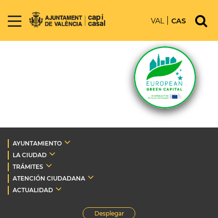
VAL
CAS
AYUNTAMIENTO
LA CIUDAD
TRÁMITES
ATENCIÓN CIUDADANA
ACTUALIDAD
Desplegar