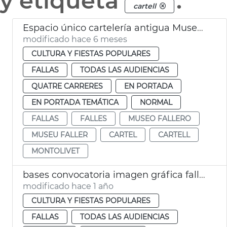
y etiqueta
.
cartell
Espacio único cartelería antigua Museo Fallero València
modificado hace 6 meses
CULTURA Y FIESTAS POPULARES
FALLAS
TODAS LAS AUDIENCIAS
QUATRE CARRERES
EN PORTADA
EN PORTADA TEMÁTICA
NORMAL
FALLAS
FALLES
MUSEO FALLERO
MUSEU FALLER
CARTEL
CARTELL
MONTOLIVET
bases convocatoria imagen gráfica fallas 2026
modificado hace 1 año
CULTURA Y FIESTAS POPULARES
FALLAS
TODAS LAS AUDIENCIAS