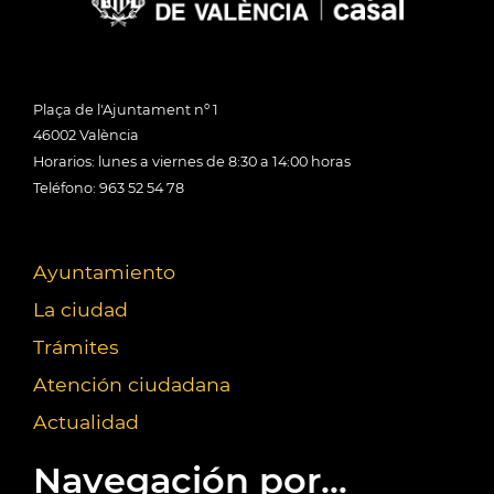
Plaça de l'Ajuntament nº 1
46002 València
Horarios: lunes a viernes de 8:30 a 14:00 horas
Teléfono: 963 52 54 78
Ayuntamiento
La ciudad
Trámites
Atención ciudadana
Actualidad
Navegación por...