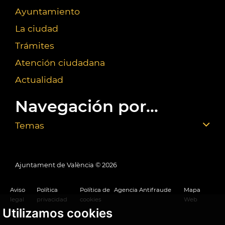
Ayuntamiento
La ciudad
Trámites
Atención ciudadana
Actualidad
Navegación por...
Temas
Ajuntament de València ©
2026
Aviso
Política
Política de
Agencia Antifraude
Mapa
legal
privacidad
cookies
Web
Utilizamos cookies