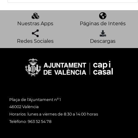
Nuestras Apps
Páginas de Interés
Redes Sociales
Descargas
Plaça de l'Ajuntament nº 1
46002 València
Horarios: lunes a viernes de 8:30 a 14:00 horas
Teléfono: 963 52 54 78