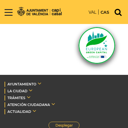
VAL
CAS
AYUNTAMIENTO
LA CIUDAD
TRÁMITES
ATENCIÓN CIUDADANA
ACTUALIDAD
Desplegar