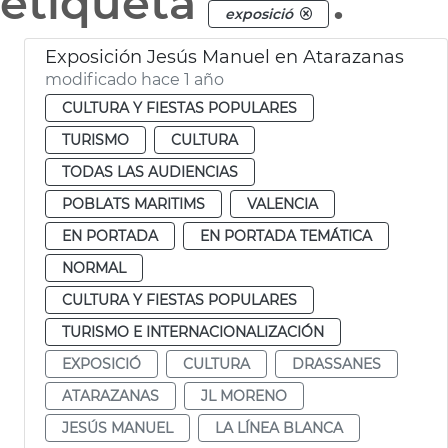
etiqueta
.
exposició
Exposición Jesús Manuel en Atarazanas
modificado hace 1 año
CULTURA Y FIESTAS POPULARES
TURISMO
CULTURA
TODAS LAS AUDIENCIAS
POBLATS MARITIMS
VALENCIA
EN PORTADA
EN PORTADA TEMÁTICA
NORMAL
CULTURA Y FIESTAS POPULARES
TURISMO E INTERNACIONALIZACIÓN
EXPOSICIÓ
CULTURA
DRASSANES
ATARAZANAS
JL MORENO
JESÚS MANUEL
LA LÍNEA BLANCA