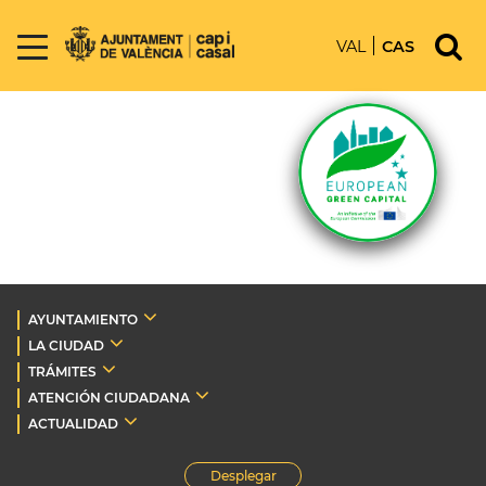
VAL
CAS
AYUNTAMIENTO
LA CIUDAD
TRÁMITES
ATENCIÓN CIUDADANA
ACTUALIDAD
Desplegar