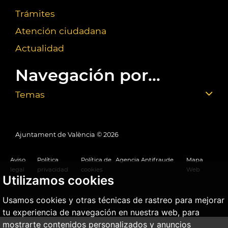
Trámites
Atención ciudadana
Actualidad
Navegación por...
Temas
Ajuntament de València ©
2026
Aviso
Política
Política de
Agencia Antifraude
Mapa
legal
privacidad
cookies
Web
Utilizamos cookies
Usamos cookies y otras técnicas de rastreo para mejorar
tu experiencia de navegación en nuestra web, para
mostrarte contenidos personalizados y anuncios