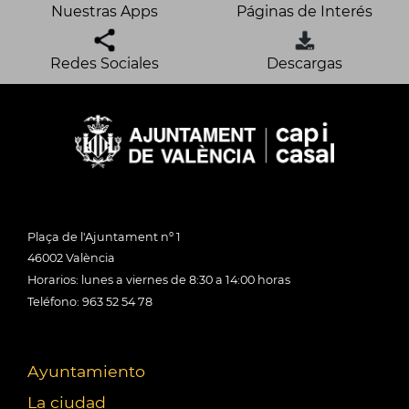
Nuestras Apps
Páginas de Interés
Redes Sociales
Descargas
Plaça de l'Ajuntament nº 1
46002 València
Horarios: lunes a viernes de 8:30 a 14:00 horas
Teléfono: 963 52 54 78
Ayuntamiento
La ciudad