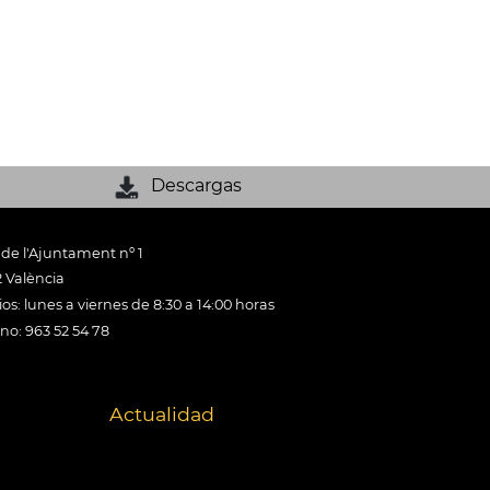
Descargas
 de l'Ajuntament nº 1
 València
os: lunes a viernes de 8:30 a 14:00 horas
ono: 963 52 54 78
Actualidad