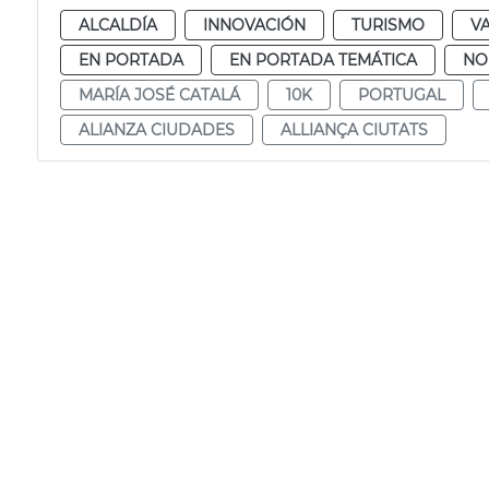
ALCALDÍA
INNOVACIÓN
TURISMO
V
EN PORTADA
EN PORTADA TEMÁTICA
NO
MARÍA JOSÉ CATALÁ
10K
PORTUGAL
ALIANZA CIUDADES
ALLIANÇA CIUTATS