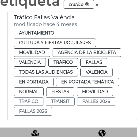
etiqueta
.
tráfico
Tráfico Fallas València
modificado hace 4 meses
AYUNTAMIENTO
CULTURA Y FIESTAS POPULARES
MOVILIDAD
AGENCIA DE LA BICICLETA
VALENCIA
TRÁFICO
FALLAS
TODAS LAS AUDIENCIAS
VALENCIA
EN PORTADA
EN PORTADA TEMÁTICA
NORMAL
FIESTAS
MOVILIDAD
TRÁFICO
TRÀNSIT
FALLES 2026
FALLAS 2026