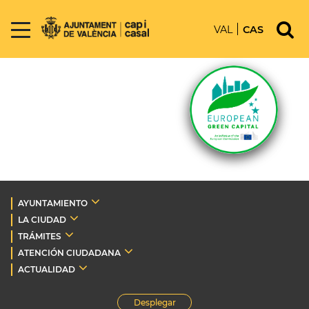
VAL
CAS
AYUNTAMIENTO
LA CIUDAD
TRÁMITES
ATENCIÓN CIUDADANA
ACTUALIDAD
Desplegar