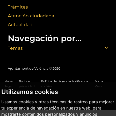
Trámites
Atención ciudadana
Actualidad
Navegación por...
Temas
Ajuntament de València ©
2026
Aviso
Política
Política de
Agencia Antifraude
Mapa
legal
privacidad
cookies
Web
Utilizamos cookies
Usamos cookies y otras técnicas de rastreo para mejorar
tu experiencia de navegación en nuestra web, para
mostrarte contenidos personalizados y anuncios