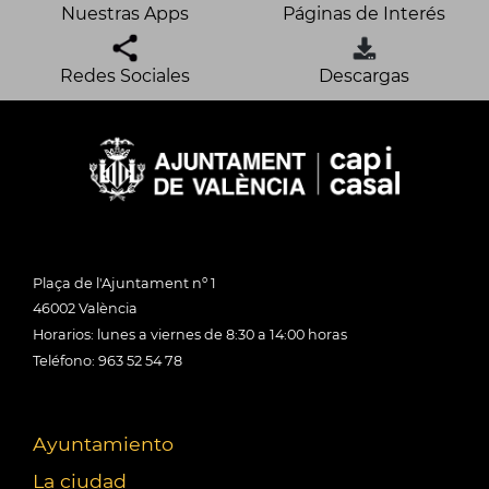
Nuestras Apps
Páginas de Interés
Redes Sociales
Descargas
Plaça de l'Ajuntament nº 1
46002 València
Horarios: lunes a viernes de 8:30 a 14:00 horas
Teléfono: 963 52 54 78
Ayuntamiento
La ciudad