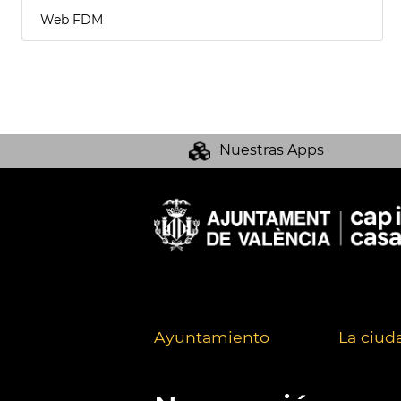
Web FDM
Nuestras Apps
Ayuntamiento
La ciud