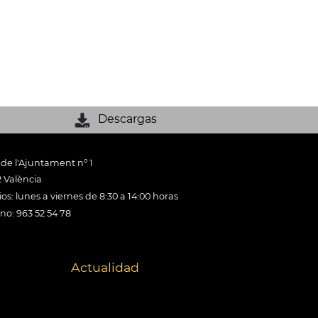
Descargas
 de l'Ajuntament nº 1
 València
os: lunes a viernes de 8:30 a 14:00 horas
ono: 963 52 54 78
Actualidad