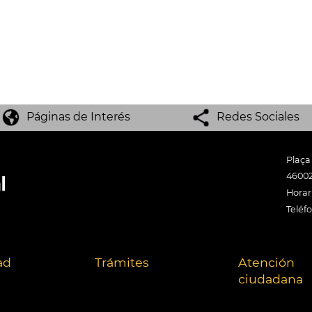
Páginas de Interés
Redes Sociales
Plaça
46002
Horari
Teléf
ad
Trámites
Atención
ciudadana