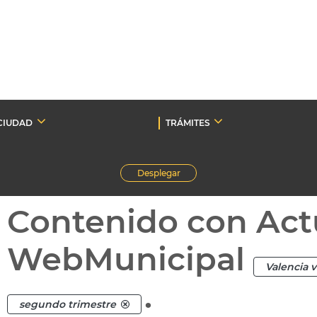
CIUDAD
TRÁMITES
Desplegar
Contenido con Act
WebMunicipal
Valencia 
.
segundo trimestre