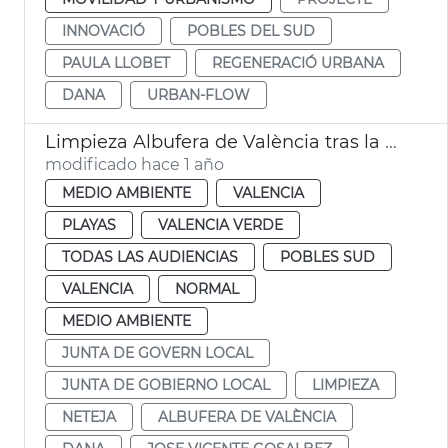
INNOVACIÓ
POBLES DEL SUD
PAULA LLOBET
REGENERACIÓ URBANA
DANA
URBAN-FLOW
Limpieza Albufera de València tras la dana
modificado hace 1 año
MEDIO AMBIENTE
VALENCIA
PLAYAS
VALENCIA VERDE
TODAS LAS AUDIENCIAS
POBLES SUD
VALENCIA
NORMAL
MEDIO AMBIENTE
JUNTA DE GOVERN LOCAL
JUNTA DE GOBIERNO LOCAL
LIMPIEZA
NETEJA
ALBUFERA DE VALÈNCIA