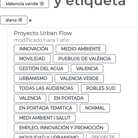
y etiqueta
Valencia verde
.
dana
Proyecto Urban Flow
modificado hace 1 año
INNOVACIÓN
MEDIO AMBIENTE
MOVILIDAD
PUEBLOS DE VALÈNCIA
GESTIÓN DEL AGUA
VALENCIA
URBANISMO
VALENCIA VERDE
TODAS LAS AUDIENCIAS
POBLES SUD
VALENCIA
EN PORTADA
EN PORTADA TEMÁTICA
NORMAL
MEDI AMBIENT I SALUT
EMPLEO, INNOVACIÓN Y PROMOCIÓN
MOVILIDAD Y URBANISMO
PROJECTE