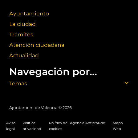
Ayuntamiento
La ciudad
Trámites
Atención ciudadana
Actualidad
Navegación por...
Temas
Ajuntament de València ©
2026
Aviso
Política
Política de
Agencia Antifraude
Mapa
legal
privacidad
cookies
Web