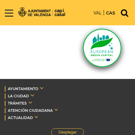
VAL
CAS
AYUNTAMIENTO
LA CIUDAD
TRÁMITES
ATENCIÓN CIUDADANA
ACTUALIDAD
Desplegar