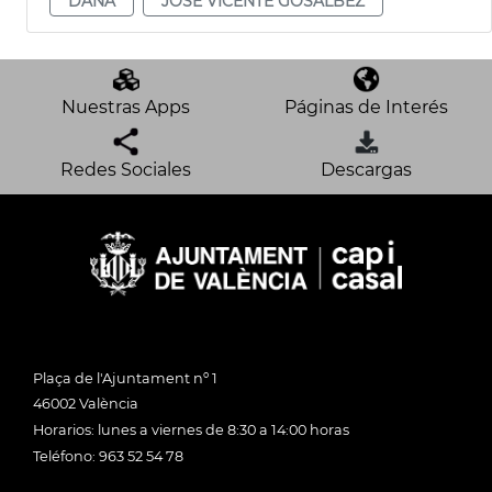
DANA
JOSE VICENTE GOSALBEZ
Nuestras Apps
Páginas de Interés
Redes Sociales
Descargas
Plaça de l'Ajuntament nº 1
46002 València
Horarios: lunes a viernes de 8:30 a 14:00 horas
Teléfono: 963 52 54 78