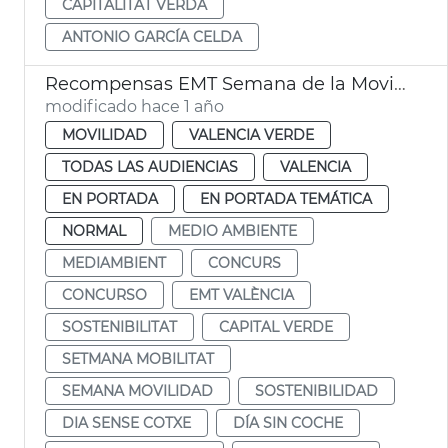
CAPITALITAT VERDA
ANTONIO GARCÍA CELDA
Recompensas EMT Semana de la Movilidad
modificado hace 1 año
MOVILIDAD
VALENCIA VERDE
TODAS LAS AUDIENCIAS
VALENCIA
EN PORTADA
EN PORTADA TEMÁTICA
NORMAL
MEDIO AMBIENTE
MEDIAMBIENT
CONCURS
CONCURSO
EMT VALÈNCIA
SOSTENIBILITAT
CAPITAL VERDE
SETMANA MOBILITAT
SEMANA MOVILIDAD
SOSTENIBILIDAD
DIA SENSE COTXE
DÍA SIN COCHE