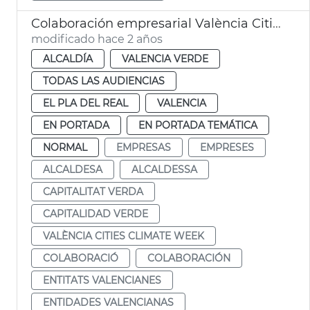
Colaboración empresarial València Cities Climate Week
modificado hace 2 años
ALCALDÍA
VALENCIA VERDE
TODAS LAS AUDIENCIAS
EL PLA DEL REAL
VALENCIA
EN PORTADA
EN PORTADA TEMÁTICA
NORMAL
EMPRESAS
EMPRESES
ALCALDESA
ALCALDESSA
CAPITALITAT VERDA
CAPITALIDAD VERDE
VALÈNCIA CITIES CLIMATE WEEK
COLABORACIÓ
COLABORACIÓN
ENTITATS VALENCIANES
ENTIDADES VALENCIANAS