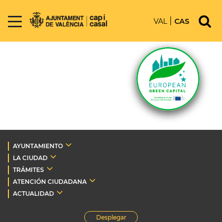
VAL
CAS
AYUNTAMIENTO
LA CIUDAD
TRÁMITES
ATENCIÓN CIUDADANA
ACTUALIDAD
Desplegar