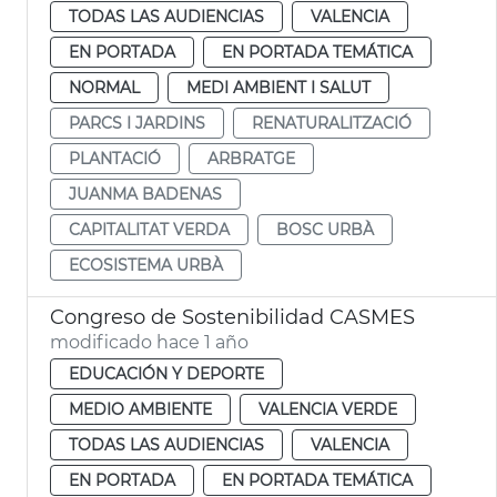
TODAS LAS AUDIENCIAS
VALENCIA
EN PORTADA
EN PORTADA TEMÁTICA
NORMAL
MEDI AMBIENT I SALUT
PARCS I JARDINS
RENATURALITZACIÓ
PLANTACIÓ
ARBRATGE
JUANMA BADENAS
CAPITALITAT VERDA
BOSC URBÀ
ECOSISTEMA URBÀ
Congreso de Sostenibilidad CASMES
modificado hace 1 año
EDUCACIÓN Y DEPORTE
MEDIO AMBIENTE
VALENCIA VERDE
TODAS LAS AUDIENCIAS
VALENCIA
EN PORTADA
EN PORTADA TEMÁTICA