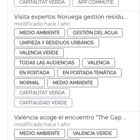
CAPITALITAT VERDA
APP COMMUTIE
Visita expertos Noruega gestión residuos
modificado hace 1 año
MEDIO AMBIENTE
GESTIÓN DEL AGUA
LIMPIEZA Y RESIDUOS URBANOS
VALENCIA VERDE
TODAS LAS AUDIENCIAS
VALENCIA
EN PORTADA
EN PORTADA TEMÁTICA
NORMAL
MEDIO AMBIENTE
CAPITALITAT VERDA
CAPITALIDAD VERDE
València acoge el encuentro “The Gap in Between”
modificado hace 1 año
MEDIO AMBIENTE
VALENCIA VERDE