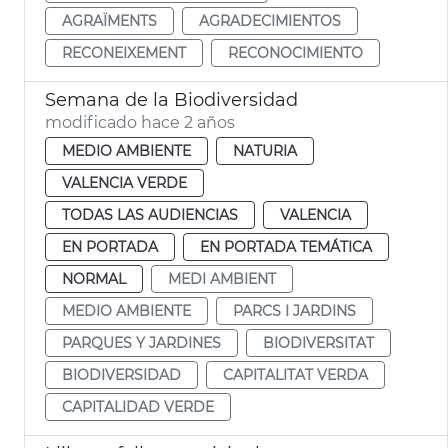
AGRAÏMENTS
AGRADECIMIENTOS
RECONEIXEMENT
RECONOCIMIENTO
Semana de la Biodiversidad
modificado hace 2 años
MEDIO AMBIENTE
NATURIA
VALENCIA VERDE
TODAS LAS AUDIENCIAS
VALENCIA
EN PORTADA
EN PORTADA TEMÁTICA
NORMAL
MEDI AMBIENT
MEDIO AMBIENTE
PARCS I JARDINS
PARQUES Y JARDINES
BIODIVERSITAT
BIODIVERSIDAD
CAPITALITAT VERDA
CAPITALIDAD VERDE