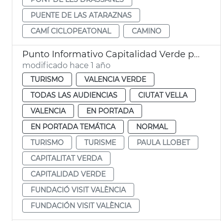
PUENTE DE LAS ATARAZNAS
CAMÍ CICLOPEATONAL
CAMINO
Punto Informativo Capitalidad Verde plaza de la Reina
modificado hace 1 año
TURISMO
VALENCIA VERDE
TODAS LAS AUDIENCIAS
CIUTAT VELLA
VALENCIA
EN PORTADA
EN PORTADA TEMÁTICA
NORMAL
TURISMO
TURISME
PAULA LLOBET
CAPITALITAT VERDA
CAPITALIDAD VERDE
FUNDACIÓ VISIT VALÈNCIA
FUNDACIÓN VISIT VALÈNCIA