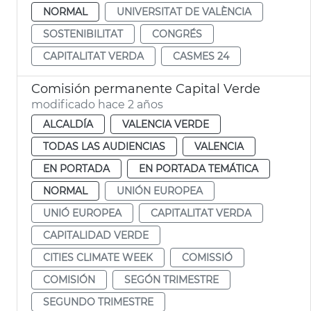
NORMAL
UNIVERSITAT DE VALÈNCIA
SOSTENIBILITAT
CONGRÉS
CAPITALITAT VERDA
CASMES 24
Comisión permanente Capital Verde
modificado hace 2 años
ALCALDÍA
VALENCIA VERDE
TODAS LAS AUDIENCIAS
VALENCIA
EN PORTADA
EN PORTADA TEMÁTICA
NORMAL
UNIÓN EUROPEA
UNIÓ EUROPEA
CAPITALITAT VERDA
CAPITALIDAD VERDE
CITIES CLIMATE WEEK
COMISSIÓ
COMISIÓN
SEGÓN TRIMESTRE
SEGUNDO TRIMESTRE