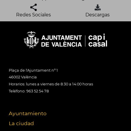
Redes Sociales
Descargas
Plaça de l'Ajuntament nº 1
46002 València
Horarios: lunes a viernes de 8:30 a 14:00 horas
Teléfono: 963 52 54 78
Ayuntamiento
La ciudad