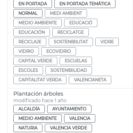
EN PORTADA
EN PORTADA TEMÁTICA
NORMAL
MEDI AMBIENT
MEDIO AMBIENTE
EDUCACIÓ
EDUCACIÓN
RECICLATGE
RECICLAJE
SOSTENIBILITAT
VIDRE
VIDRIO
ECOVIDRIO
CAPITAL VERDE
ESCUELAS
ESCOLES
SOSTENIBILIDAD
CAPITALITAT VERDA
VALENCIANETA
Plantación árboles
modificado hace 1 año
ALCALDÍA
AYUNTAMIENTO
MEDIO AMBIENTE
VALENCIA
NATURIA
VALENCIA VERDE