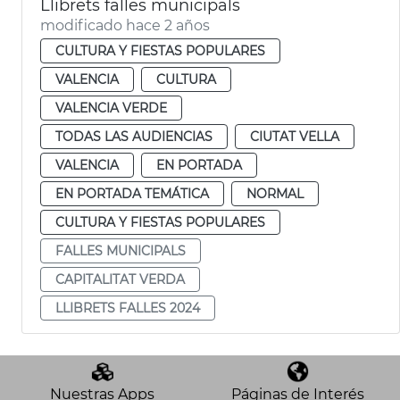
Llibrets falles municipals
modificado hace 2 años
CULTURA Y FIESTAS POPULARES
VALENCIA
CULTURA
VALENCIA VERDE
TODAS LAS AUDIENCIAS
CIUTAT VELLA
VALENCIA
EN PORTADA
EN PORTADA TEMÁTICA
NORMAL
CULTURA Y FIESTAS POPULARES
FALLES MUNICIPALS
CAPITALITAT VERDA
LLIBRETS FALLES 2024
Nuestras Apps
Páginas de Interés