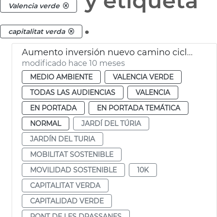
y etiqueta
Valencia verde
.
capitalitat verda
Aumento inversión nuevo camino ciclopeatonal Jardín del Túria
modificado hace 10 meses
MEDIO AMBIENTE
VALENCIA VERDE
TODAS LAS AUDIENCIAS
VALENCIA
EN PORTADA
EN PORTADA TEMÁTICA
NORMAL
JARDÍ DEL TÚRIA
JARDÍN DEL TURIA
MOBILITAT SOSTENIBLE
MOVILIDAD SOSTENIBLE
10K
CAPITALITAT VERDA
CAPITALIDAD VERDE
PONT DE LES DRASSANES