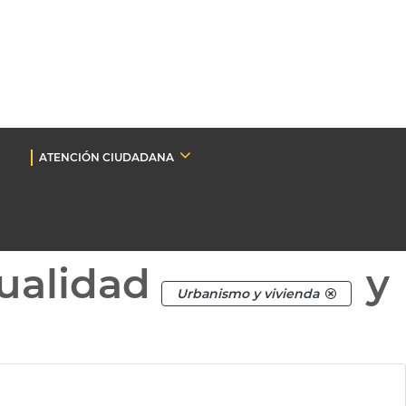
ATENCIÓN CIUDADANA
ualidad
y
Urbanismo y vivienda