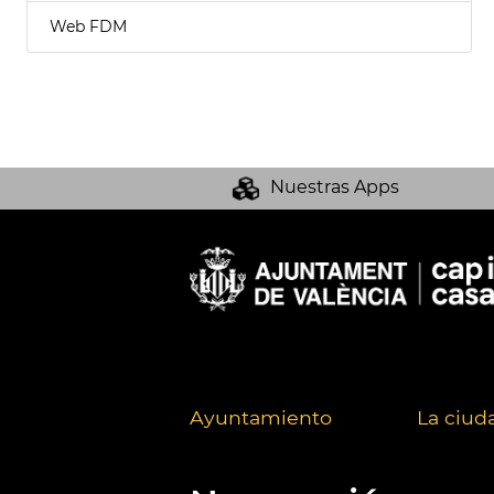
Web FDM
Nuestras Apps
Ayuntamiento
La ciud