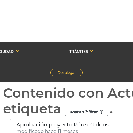
CIUDAD
TRÁMITES
Desplegar
Contenido con Act
etiqueta
.
sostenibilitat
Aprobación proyecto Pérez Galdós
modificado hace 11 meses