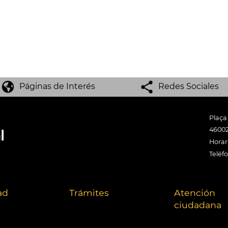
Páginas de Interés
Redes Sociales
Plaça
46002
Horari
Teléf
ad
Trámites
Atención
ciudadana