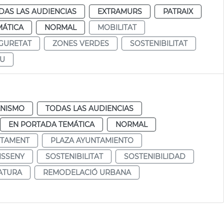
DAS LAS AUDIENCIAS
EXTRAMURS
PATRAIX
MÁTICA
NORMAL
MOBILITAT
GURETAT
ZONES VERDES
SOSTENIBILITAT
EU
NISMO
TODAS LAS AUDIENCIAS
EN PORTADA TEMÁTICA
NORMAL
NTAMENT
PLAZA AYUNTAMIENTO
ISSENY
SOSTENIBILITAT
SOSTENIBILIDAD
ATURA
REMODELACIÓ URBANA