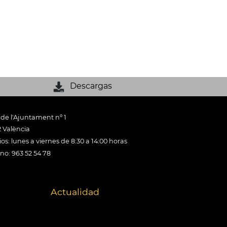
Descargas
 de l'Ajuntament nº 1
 València
os: lunes a viernes de 8:30 a 14:00 horas
ono: 963 52 54 78
Actualidad