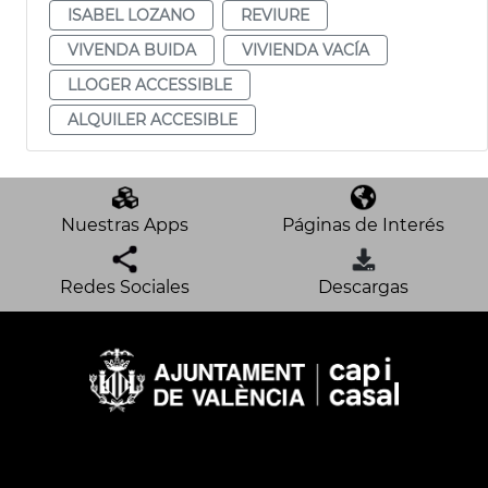
ISABEL LOZANO
REVIURE
VIVENDA BUIDA
VIVIENDA VACÍA
LLOGER ACCESSIBLE
ALQUILER ACCESIBLE
Nuestras Apps
Páginas de Interés
Redes Sociales
Descargas