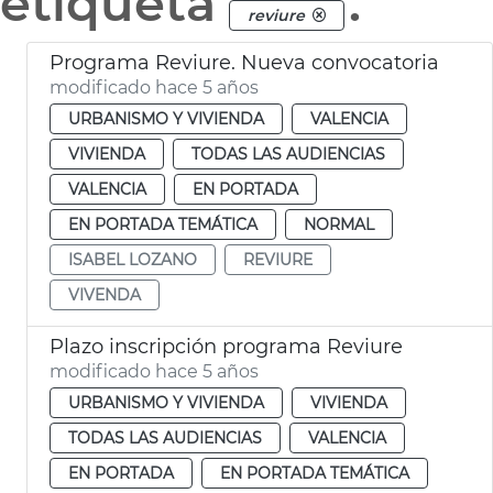
etiqueta
.
reviure
Programa Reviure. Nueva convocatoria
modificado hace 5 años
URBANISMO Y VIVIENDA
VALENCIA
VIVIENDA
TODAS LAS AUDIENCIAS
VALENCIA
EN PORTADA
EN PORTADA TEMÁTICA
NORMAL
ISABEL LOZANO
REVIURE
VIVENDA
Plazo inscripción programa Reviure
modificado hace 5 años
URBANISMO Y VIVIENDA
VIVIENDA
TODAS LAS AUDIENCIAS
VALENCIA
EN PORTADA
EN PORTADA TEMÁTICA