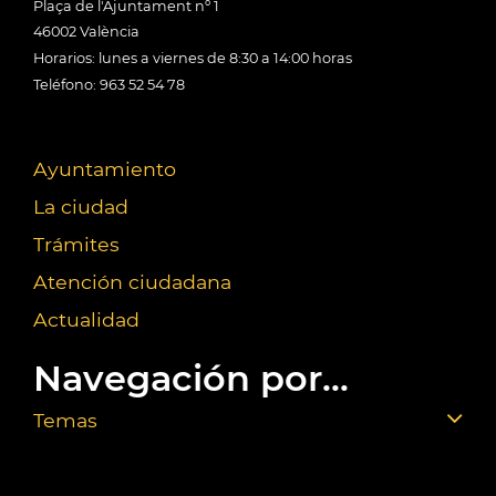
Plaça de l'Ajuntament nº 1
46002 València
Horarios: lunes a viernes de 8:30 a 14:00 horas
Teléfono: 963 52 54 78
Ayuntamiento
La ciudad
Trámites
Atención ciudadana
Actualidad
Navegación por...
Temas