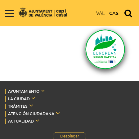
VAL
CAS
AYUNTAMIENTO
LA CIUDAD
TRÁMITES
ATENCIÓN CIUDADANA
ACTUALIDAD
Desplegar