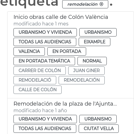
etiqueta
.
remodelación
Inicio obras calle de Colón València
modificado hace 1 mes
URBANISMO Y VIVIENDA
URBANISMO
TODAS LAS AUDIENCIAS
EIXAMPLE
VALENCIA
EN PORTADA
EN PORTADA TEMÁTICA
NORMAL
CARRER DE COLÓN
JUAN GINER
REMODELACIÓ
REMODELACIÓN
CALLE DE COLÓN
Remodelación de la plaza de l'Ajuntament de València
modificado hace 1 año
URBANISMO Y VIVIENDA
URBANISMO
TODAS LAS AUDIENCIAS
CIUTAT VELLA