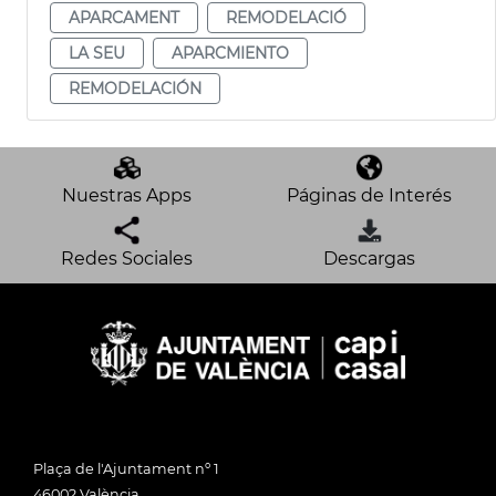
APARCAMENT
REMODELACIÓ
LA SEU
APARCMIENTO
REMODELACIÓN
Nuestras Apps
Páginas de Interés
Redes Sociales
Descargas
Plaça de l'Ajuntament nº 1
46002 València