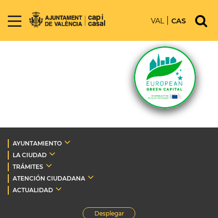
VAL
CAS
AYUNTAMIENTO
LA CIUDAD
TRÁMITES
ATENCIÓN CIUDADANA
ACTUALIDAD
Desplegar