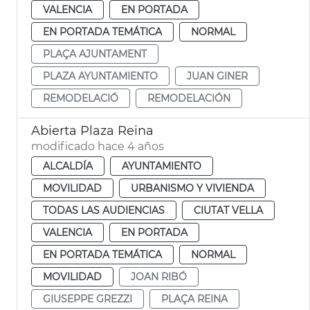
VALENCIA
EN PORTADA
EN PORTADA TEMÁTICA
NORMAL
PLAÇA AJUNTAMENT
PLAZA AYUNTAMIENTO
JUAN GINER
REMODELACIÓ
REMODELACIÓN
Abierta Plaza Reina
modificado hace 4 años
ALCALDÍA
AYUNTAMIENTO
MOVILIDAD
URBANISMO Y VIVIENDA
TODAS LAS AUDIENCIAS
CIUTAT VELLA
VALENCIA
EN PORTADA
EN PORTADA TEMÁTICA
NORMAL
MOVILIDAD
JOAN RIBÓ
GIUSEPPE GREZZI
PLAÇA REINA