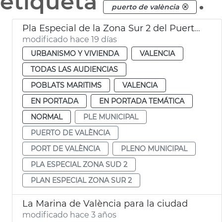
etiqueta
.
puerto de valència
Pla Especial de la Zona Sur 2 del Puerto de València
modificado hace 19 días
URBANISMO Y VIVIENDA
VALENCIA
TODAS LAS AUDIENCIAS
POBLATS MARITIMS
VALENCIA
EN PORTADA
EN PORTADA TEMÁTICA
NORMAL
PLE MUNICIPAL
PUERTO DE VALÈNCIA
PORT DE VALÈNCIA
PLENO MUNICIPAL
PLA ESPECIAL ZONA SUD 2
PLAN ESPECIAL ZONA SUR 2
La Marina de València para la ciudad
modificado hace 3 años