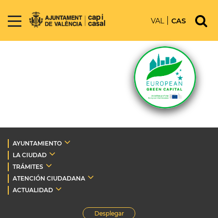
VAL
CAS
AYUNTAMIENTO
LA CIUDAD
TRÁMITES
ATENCIÓN CIUDADANA
ACTUALIDAD
Desplegar