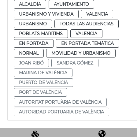
ALCALDÍA
AYUNTAMIENTO
URBANISMO Y VIVIENDA
VALENCIA
URBANISMO
TODAS LAS AUDIENCIAS
POBLATS MARITIMS
VALENCIA
EN PORTADA
EN PORTADA TEMÁTICA
NORMAL
MOVILIDAD Y URBANISMO
JOAN RIBÓ
SANDRA GÓMEZ
MARINA DE VALÈNCIA
PUERTO DE VALÈNCIA
PORT DE VALÈNCIA
AUTORITAT PORTUÀRIA DE VALÈNCIA
AUTORIDAD PORTUARIA DE VALÈNCIA