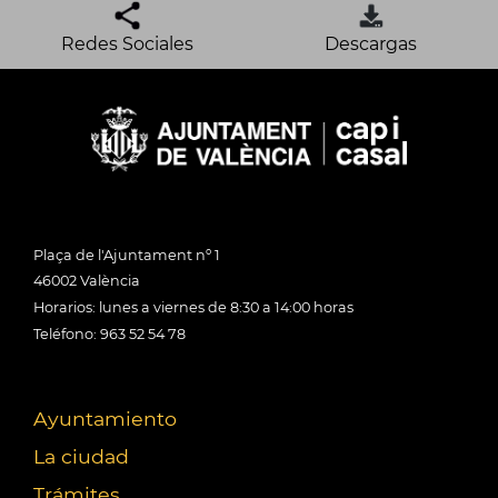
Redes Sociales
Descargas
Plaça de l'Ajuntament nº 1
46002 València
Horarios: lunes a viernes de 8:30 a 14:00 horas
Teléfono: 963 52 54 78
Ayuntamiento
La ciudad
Trámites