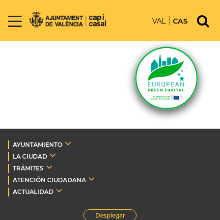
VAL
CAS
AYUNTAMIENTO
LA CIUDAD
TRÁMITES
ATENCIÓN CIUDADANA
ACTUALIDAD
Desplegar