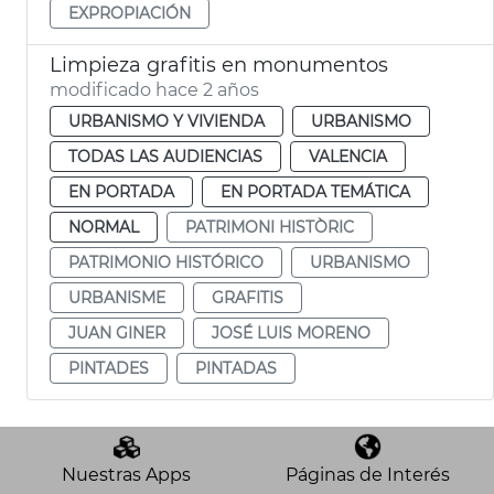
EXPROPIACIÓN
Limpieza grafitis en monumentos
modificado hace 2 años
URBANISMO Y VIVIENDA
URBANISMO
TODAS LAS AUDIENCIAS
VALENCIA
EN PORTADA
EN PORTADA TEMÁTICA
NORMAL
PATRIMONI HISTÒRIC
PATRIMONIO HISTÓRICO
URBANISMO
URBANISME
GRAFITIS
JUAN GINER
JOSÉ LUIS MORENO
PINTADES
PINTADAS
Nuestras Apps
Páginas de Interés