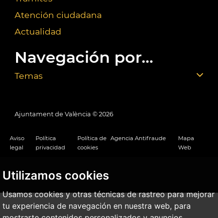
Atención ciudadana
Actualidad
Navegación por...
Temas
Ajuntament de València ©
2026
Aviso
Política
Política de
Agencia Antifraude
Mapa
legal
privacidad
cookies
Web
Utilizamos cookies
Usamos cookies y otras técnicas de rastreo para mejorar
tu experiencia de navegación en nuestra web, para
mostrarte contenidos personalizados y anuncios