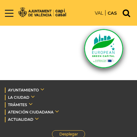
VAL
CAS
AYUNTAMIENTO
LA CIUDAD
TRÁMITES
ATENCIÓN CIUDADANA
ACTUALIDAD
Desplegar