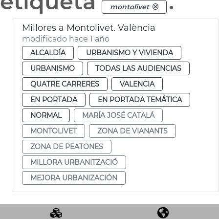
etiqueta
.
montolivet
Millores a Montolivet. València
modificado hace 1 año
ALCALDÍA
URBANISMO Y VIVIENDA
URBANISMO
TODAS LAS AUDIENCIAS
QUATRE CARRERES
VALENCIA
EN PORTADA
EN PORTADA TEMÁTICA
NORMAL
MARÍA JOSÉ CATALÁ
MONTOLIVET
ZONA DE VIANANTS
ZONA DE PEATONES
MILLORA URBANITZACIÓ
MEJORA URBANIZACIÓN