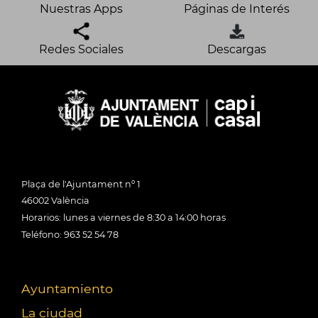
Nuestras Apps
Páginas de Interés
Redes Sociales
Descargas
Plaça de l'Ajuntament nº 1
46002 València
Horarios: lunes a viernes de 8:30 a 14:00 horas
Teléfono: 963 52 54 78
Ayuntamiento
La ciudad