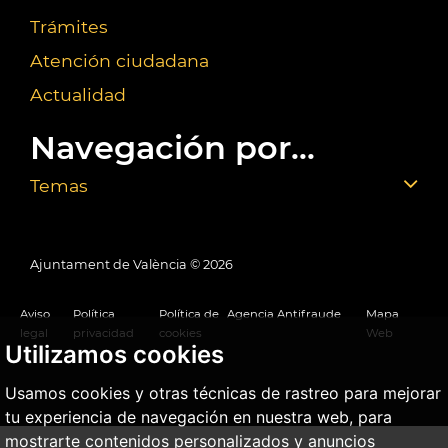
Trámites
Atención ciudadana
Actualidad
Navegación por...
Temas
Ajuntament de València ©
2026
Aviso
Política
Política de
Agencia Antifraude
Mapa
legal
privacidad
cookies
Web
Utilizamos cookies
Usamos cookies y otras técnicas de rastreo para mejorar
tu experiencia de navegación en nuestra web, para
mostrarte contenidos personalizados y anuncios