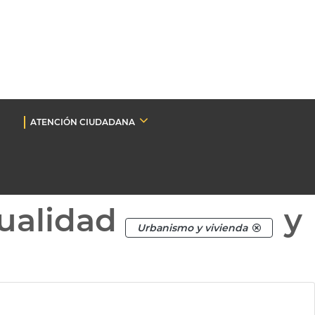
ATENCIÓN CIUDADANA
ualidad
y
Urbanismo y vivienda