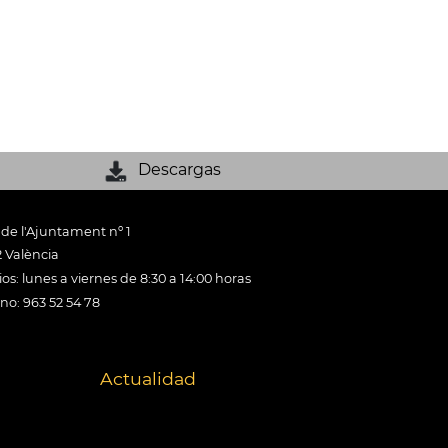
Descargas
 de l'Ajuntament nº 1
 València
os: lunes a viernes de 8:30 a 14:00 horas
ono: 963 52 54 78
Actualidad