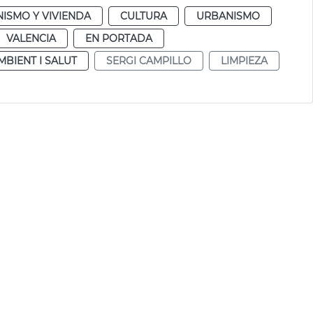
ISMO Y VIVIENDA
CULTURA
URBANISMO
VALENCIA
EN PORTADA
MBIENT I SALUT
SERGI CAMPILLO
LIMPIEZA