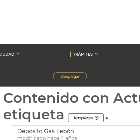
CIUDAD
TRÁMITES
Desplegar
Contenido con Act
etiqueta
.
limpieza
Depósito Gas Lebón
modificado hace 4 años