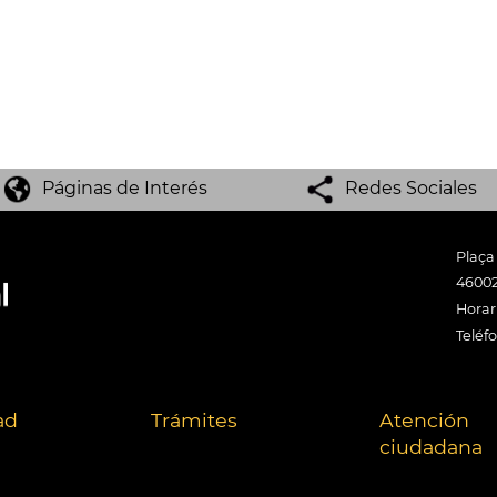
Páginas de Interés
Redes Sociales
Plaça
46002
Horari
Teléf
ad
Trámites
Atención
ciudadana