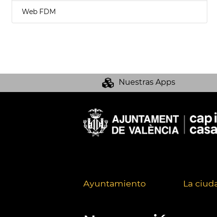
Web FDM
Nuestras Apps
Ayuntamiento
La ciud