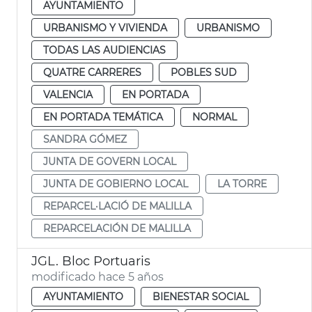
AYUNTAMIENTO
URBANISMO Y VIVIENDA
URBANISMO
TODAS LAS AUDIENCIAS
QUATRE CARRERES
POBLES SUD
VALENCIA
EN PORTADA
EN PORTADA TEMÁTICA
NORMAL
SANDRA GÓMEZ
JUNTA DE GOVERN LOCAL
JUNTA DE GOBIERNO LOCAL
LA TORRE
REPARCEL·LACIÓ DE MALILLA
REPARCELACIÓN DE MALILLA
JGL. Bloc Portuaris
modificado hace 5 años
AYUNTAMIENTO
BIENESTAR SOCIAL