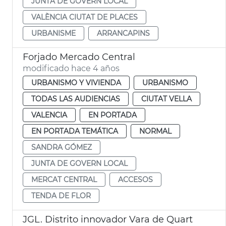
JUNTA DE GOVERN LOCAL
VALÈNCIA CIUTAT DE PLACES
URBANISME
ARRANCAPINS
Forjado Mercado Central
modificado hace 4 años
URBANISMO Y VIVIENDA
URBANISMO
TODAS LAS AUDIENCIAS
CIUTAT VELLA
VALENCIA
EN PORTADA
EN PORTADA TEMÁTICA
NORMAL
SANDRA GÓMEZ
JUNTA DE GOVERN LOCAL
MERCAT CENTRAL
ACCESOS
TENDA DE FLOR
JGL. Distrito innovador Vara de Quart