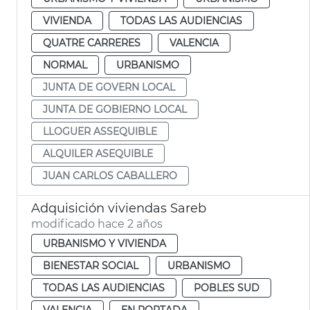
VIVIENDA
TODAS LAS AUDIENCIAS
QUATRE CARRERES
VALENCIA
NORMAL
URBANISMO
JUNTA DE GOVERN LOCAL
JUNTA DE GOBIERNO LOCAL
LLOGUER ASSEQUIBLE
ALQUILER ASEQUIBLE
JUAN CARLOS CABALLERO
Adquisición viviendas Sareb
modificado hace 2 años
URBANISMO Y VIVIENDA
BIENESTAR SOCIAL
URBANISMO
TODAS LAS AUDIENCIAS
POBLES SUD
VALENCIA
EN PORTADA