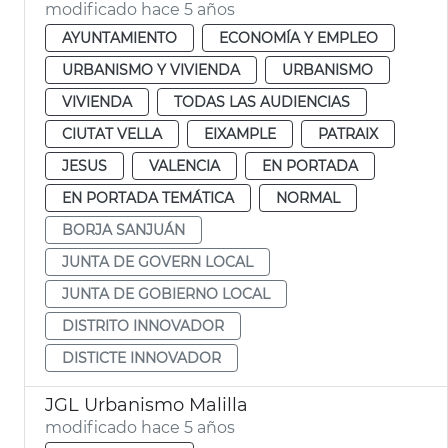
modificado hace 5 años
AYUNTAMIENTO
ECONOMÍA Y EMPLEO
URBANISMO Y VIVIENDA
URBANISMO
VIVIENDA
TODAS LAS AUDIENCIAS
CIUTAT VELLA
EIXAMPLE
PATRAIX
JESUS
VALENCIA
EN PORTADA
EN PORTADA TEMÁTICA
NORMAL
BORJA SANJUÁN
JUNTA DE GOVERN LOCAL
JUNTA DE GOBIERNO LOCAL
DISTRITO INNOVADOR
DISTICTE INNOVADOR
JGL Urbanismo Malilla
modificado hace 5 años