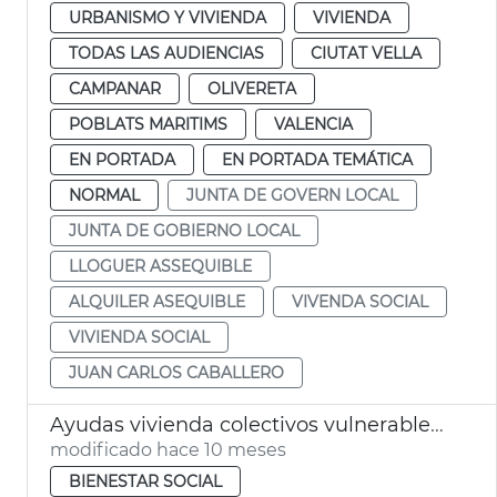
URBANISMO Y VIVIENDA
VIVIENDA
TODAS LAS AUDIENCIAS
CIUTAT VELLA
CAMPANAR
OLIVERETA
POBLATS MARITIMS
VALENCIA
EN PORTADA
EN PORTADA TEMÁTICA
NORMAL
JUNTA DE GOVERN LOCAL
JUNTA DE GOBIERNO LOCAL
LLOGUER ASSEQUIBLE
ALQUILER ASEQUIBLE
VIVENDA SOCIAL
VIVIENDA SOCIAL
JUAN CARLOS CABALLERO
Ayudas vivienda colectivos vulnerables València
modificado hace 10 meses
BIENESTAR SOCIAL