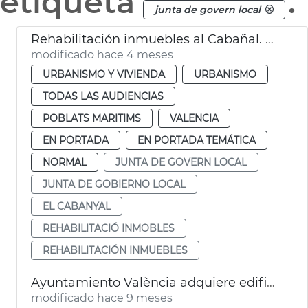
etiqueta
.
junta de govern local
Rehabilitación inmuebles al Cabañal. València
modificado hace 4 meses
URBANISMO Y VIVIENDA
URBANISMO
TODAS LAS AUDIENCIAS
POBLATS MARITIMS
VALENCIA
EN PORTADA
EN PORTADA TEMÁTICA
NORMAL
JUNTA DE GOVERN LOCAL
JUNTA DE GOBIERNO LOCAL
EL CABANYAL
REHABILITACIÓ INMOBLES
REHABILITACIÓN INMUEBLES
Ayuntamiento València adquiere edificio La Torre vivienda social
modificado hace 9 meses