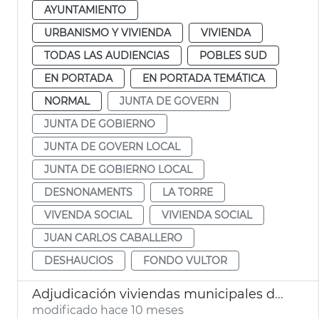
AYUNTAMIENTO
URBANISMO Y VIVIENDA
VIVIENDA
TODAS LAS AUDIENCIAS
POBLES SUD
EN PORTADA
EN PORTADA TEMÁTICA
NORMAL
JUNTA DE GOVERN
JUNTA DE GOBIERNO
JUNTA DE GOVERN LOCAL
JUNTA DE GOBIERNO LOCAL
DESNONAMENTS
LA TORRE
VIVENDA SOCIAL
VIVIENDA SOCIAL
JUAN CARLOS CABALLERO
DESHAUCIOS
FONDO VULTOR
Adjudicación viviendas municipales de alquiler asequible València
modificado hace 10 meses