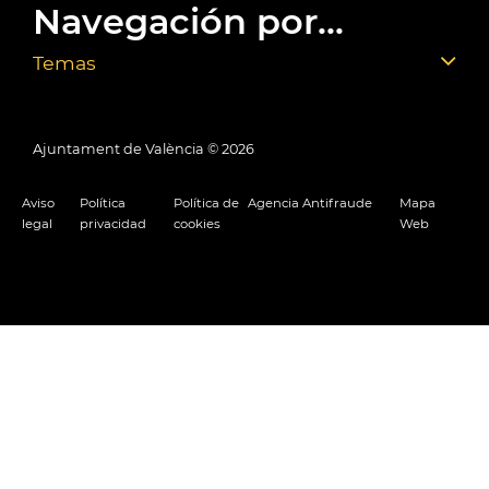
Navegación por...
Temas
Ajuntament de València ©
2026
Aviso
Política
Política de
Agencia Antifraude
Mapa
legal
privacidad
cookies
Web