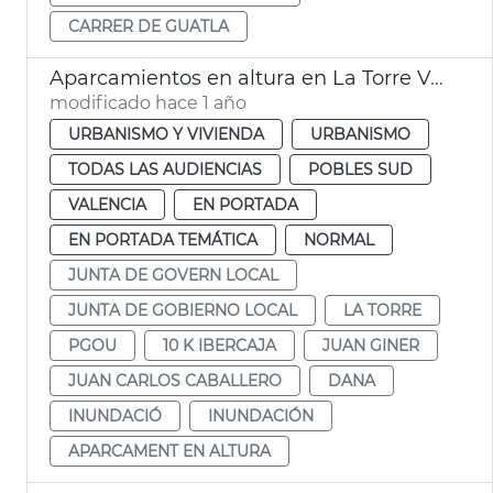
CARRER DE GUATLA
Aparcamientos en altura en La Torre València
modificado hace 1 año
URBANISMO Y VIVIENDA
URBANISMO
TODAS LAS AUDIENCIAS
POBLES SUD
VALENCIA
EN PORTADA
EN PORTADA TEMÁTICA
NORMAL
JUNTA DE GOVERN LOCAL
JUNTA DE GOBIERNO LOCAL
LA TORRE
PGOU
10 K IBERCAJA
JUAN GINER
JUAN CARLOS CABALLERO
DANA
INUNDACIÓ
INUNDACIÓN
APARCAMENT EN ALTURA