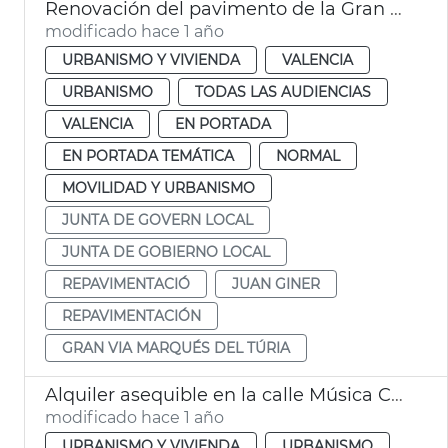
Renovación del pavimento de la Gran Via Marqués del Túria de València
modificado hace 1 año
URBANISMO Y VIVIENDA
VALENCIA
URBANISMO
TODAS LAS AUDIENCIAS
VALENCIA
EN PORTADA
EN PORTADA TEMÁTICA
NORMAL
MOVILIDAD Y URBANISMO
JUNTA DE GOVERN LOCAL
JUNTA DE GOBIERNO LOCAL
REPAVIMENTACIÓ
JUAN GINER
REPAVIMENTACIÓN
GRAN VIA MARQUÉS DEL TÚRIA
Alquiler asequible en la calle Música Chapí València
modificado hace 1 año
URBANISMO Y VIVIENDA
URBANISMO