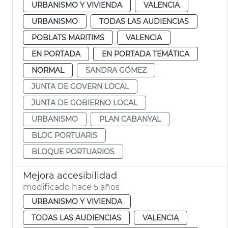
URBANISMO Y VIVIENDA
VALENCIA
URBANISMO
TODAS LAS AUDIENCIAS
POBLATS MARITIMS
VALENCIA
EN PORTADA
EN PORTADA TEMÁTICA
NORMAL
SANDRA GÓMEZ
JUNTA DE GOVERN LOCAL
JUNTA DE GOBIERNO LOCAL
URBANISMO
PLAN CABANYAL
BLOC PORTUARIS
BLOQUE PORTUARIOS
Mejora accesibilidad
modificado hace 5 años
URBANISMO Y VIVIENDA
TODAS LAS AUDIENCIAS
VALENCIA