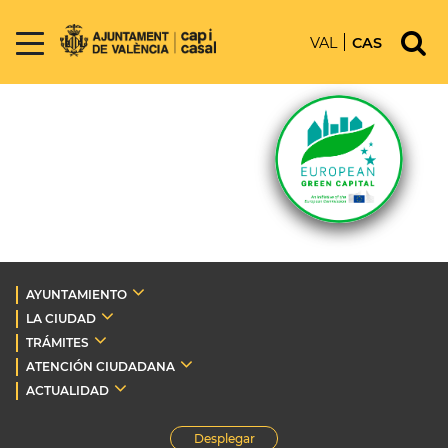
VAL
CAS
AYUNTAMIENTO
LA CIUDAD
TRÁMITES
ATENCIÓN CIUDADANA
ACTUALIDAD
Desplegar