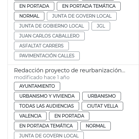
EN PORTADA
EN PORTADA TEMÁTICA
NORMAL
JUNTA DE GOVERN LOCAL
JUNTA DE GOBIERNO LOCAL
JGL
JUAN CARLOS CABALLERO
ASFALTAT CARRERS
PAVIMENTACIÓN CALLES
Redacción proyecto de reurbanización plaza Ayuntamiento València
modificado hace 1 año
AYUNTAMIENTO
URBANISMO Y VIVIENDA
URBANISMO
TODAS LAS AUDIENCIAS
CIUTAT VELLA
VALENCIA
EN PORTADA
EN PORTADA TEMÁTICA
NORMAL
JUNTA DE GOVERN LOCAL