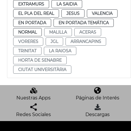
EXTRAMURS
LA SAIDIA
EL PLA DEL REAL
JESUS
VALENCIA
EN PORTADA
EN PORTADA TEMÁTICA
NORMAL
MALILLA
ACERAS
VORERES
JGL
ARRANCAPINS
TRINITAT
LA RAIOSA
HORTA DE SENABRE
CIUTAT UNIVERSITÀRIA
Nuestras Apps
Páginas de Interés
Redes Sociales
Descargas