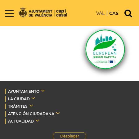
VAL
CAS
AYUNTAMIENTO
LA CIUDAD
TRÁMITES
ATENCIÓN CIUDADANA
ACTUALIDAD
Desplegar