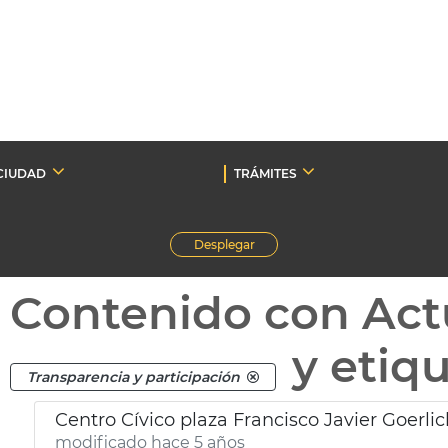
CIUDAD
TRÁMITES
Desplegar
Contenido con Act
y etiq
Transparencia y participación
Centro Cívico plaza Francisco Javier Goerlic
modificado hace 5 años