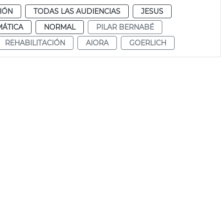
CIÓN
TODAS LAS AUDIENCIAS
JESUS
MÁTICA
NORMAL
PILAR BERNABÉ
REHABILITACIÓN
AIORA
GOERLICH