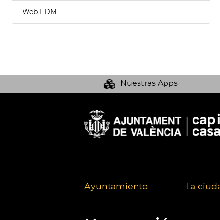
Web FDM
Nuestras Apps
Ayuntamiento
La ciud