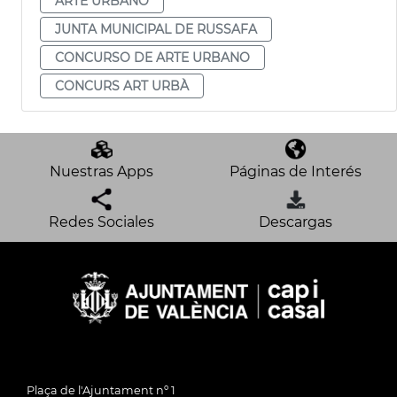
ARTE URBANO
JUNTA MUNICIPAL DE RUSSAFA
CONCURSO DE ARTE URBANO
CONCURS ART URBÀ
Nuestras Apps
Páginas de Interés
Redes Sociales
Descargas
Plaça de l'Ajuntament nº 1