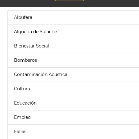
Albufera
Alquería de Solache
Bienestar Social
Bomberos
Contaminación Acústica
Cultura
Educación
Empleo
Fallas