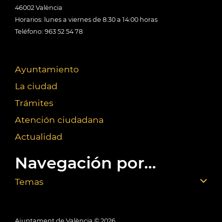
46002 València
Horarios: lunes a viernes de 8:30 a 14:00 horas
Teléfono: 963 52 54 78
Ayuntamiento
La ciudad
Trámites
Atención ciudadana
Actualidad
Navegación por...
Temas
Ajuntament de València ©
2026