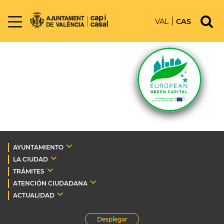
VAL
CAS
AYUNTAMIENTO
LA CIUDAD
TRÁMITES
ATENCIÓN CIUDADANA
ACTUALIDAD
Desplegar