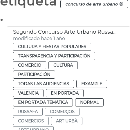
etiqueta
concurso de arte urbano
.
Segundo Concurso Arte Urbano Russafa Ayuntamiento Valéncia
modificado hace 1 año
CULTURA Y FIESTAS POPULARES
TRANSPARENCIA Y PARTICIPACIÓN
COMERCIO
CULTURA
PARTICIPACIÓN
TODAS LAS AUDIENCIAS
EIXAMPLE
VALENCIA
EN PORTADA
EN PORTADA TEMÁTICA
NORMAL
RUSSAFA
COMERÇOS
COMERCIOS
ART URBÀ