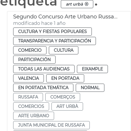
etiqueta
.
art urbà
Segundo Concurso Arte Urbano Russafa Ayuntamiento Valéncia
modificado hace 1 año
CULTURA Y FIESTAS POPULARES
TRANSPARENCIA Y PARTICIPACIÓN
COMERCIO
CULTURA
PARTICIPACIÓN
TODAS LAS AUDIENCIAS
EIXAMPLE
VALENCIA
EN PORTADA
EN PORTADA TEMÁTICA
NORMAL
RUSSAFA
COMERÇOS
COMERCIOS
ART URBÀ
ARTE URBANO
JUNTA MUNICIPAL DE RUSSAFA