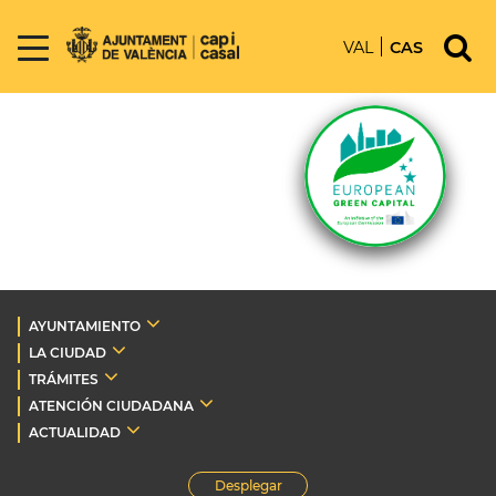
VAL
CAS
AYUNTAMIENTO
LA CIUDAD
TRÁMITES
ATENCIÓN CIUDADANA
ACTUALIDAD
Desplegar