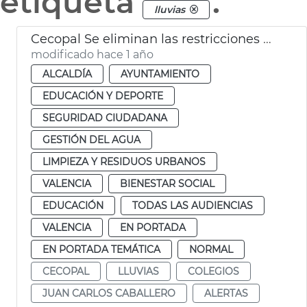
etiqueta
.
lluvias
Cecopal Se eliminan las restricciones València
modificado hace 1 año
ALCALDÍA
AYUNTAMIENTO
EDUCACIÓN Y DEPORTE
SEGURIDAD CIUDADANA
GESTIÓN DEL AGUA
LIMPIEZA Y RESIDUOS URBANOS
VALENCIA
BIENESTAR SOCIAL
EDUCACIÓN
TODAS LAS AUDIENCIAS
VALENCIA
EN PORTADA
EN PORTADA TEMÁTICA
NORMAL
CECOPAL
LLUVIAS
COLEGIOS
JUAN CARLOS CABALLERO
ALERTAS