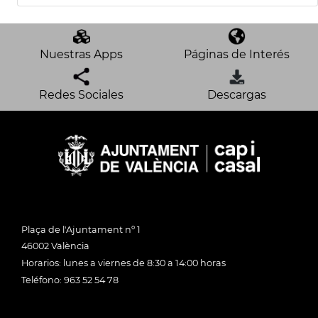
Nuestras Apps
Páginas de Interés
Redes Sociales
Descargas
Plaça de l'Ajuntament nº 1
46002 València
Horarios: lunes a viernes de 8:30 a 14:00 horas
Teléfono: 963 52 54 78