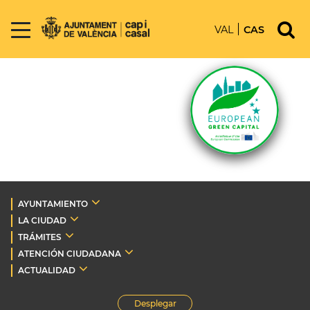
VAL
CAS
AYUNTAMIENTO
LA CIUDAD
TRÁMITES
ATENCIÓN CIUDADANA
ACTUALIDAD
Desplegar