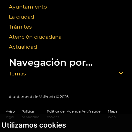
Ayuntamiento
La ciudad
Trámites
Atención ciudadana
Actualidad
Navegación por...
Temas
Ajuntament de València ©
2026
Aviso
Política
Política de
Agencia Antifraude
Mapa
legal
privacidad
cookies
Web
Utilizamos cookies