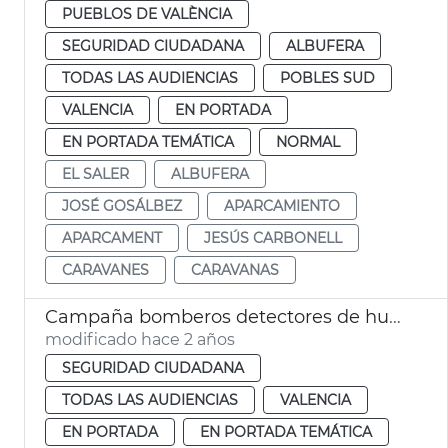
PUEBLOS DE VALÈNCIA
SEGURIDAD CIUDADANA
ALBUFERA
TODAS LAS AUDIENCIAS
POBLES SUD
VALENCIA
EN PORTADA
EN PORTADA TEMÁTICA
NORMAL
EL SALER
ALBUFERA
JOSÉ GOSÁLBEZ
APARCAMIENTO
APARCAMENT
JESÚS CARBONELL
CARAVANES
CARAVANAS
Campaña bomberos detectores de humo
modificado hace 2 años
SEGURIDAD CIUDADANA
TODAS LAS AUDIENCIAS
VALENCIA
EN PORTADA
EN PORTADA TEMÁTICA