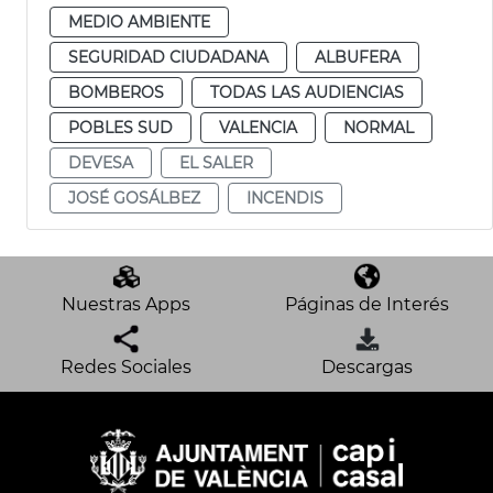
MEDIO AMBIENTE
SEGURIDAD CIUDADANA
ALBUFERA
BOMBEROS
TODAS LAS AUDIENCIAS
POBLES SUD
VALENCIA
NORMAL
DEVESA
EL SALER
JOSÉ GOSÁLBEZ
INCENDIS
Nuestras Apps
Páginas de Interés
Redes Sociales
Descargas