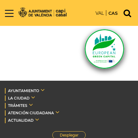
VAL
CAS
AYUNTAMIENTO
LA CIUDAD
TRÁMITES
ATENCIÓN CIUDADANA
ACTUALIDAD
Desplegar