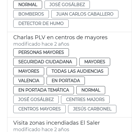
NORMAL
JOSÉ GOSÁLBEZ
BOMBEROS
JUAN CARLOS CABALLERO
DETECTOR DE HUMO
Charlas PLV en centros de mayores
modificado hace 2 años
PERSONAS MAYORES
SEGURIDAD CIUDADANA
MAYORES
MAYORES
TODAS LAS AUDIENCIAS
VALENCIA
EN PORTADA
EN PORTADA TEMÁTICA
NORMAL
JOSÉ GOSÁLBEZ
CENTRES MAJORS
CENTROS MAYORES
JESÚS CARBONEL
Visita zonas incendiadas El Saler
modificado hace 2 años