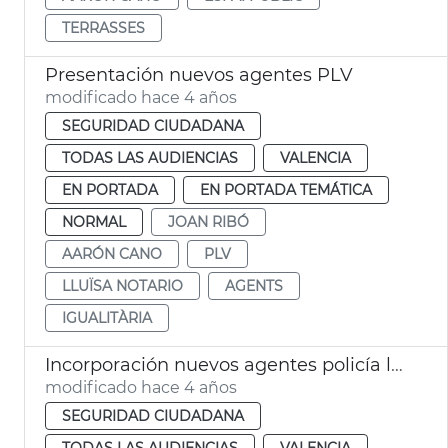
TERRASSES
Presentación nuevos agentes PLV
modificado hace 4 años
SEGURIDAD CIUDADANA
TODAS LAS AUDIENCIAS
VALENCIA
EN PORTADA
EN PORTADA TEMÁTICA
NORMAL
JOAN RIBÓ
AARÓN CANO
PLV
LLUÏSA NOTARIO
AGENTS
IGUALITÀRIA
Incorporación nuevos agentes policía local
modificado hace 4 años
SEGURIDAD CIUDADANA
TODAS LAS AUDIENCIAS
VALENCIA