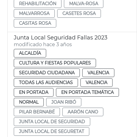
REHABILITACIÓN
MALVA-ROSA
MALVARROSA
CASETES ROSA
CASITAS ROSA
Junta Local Seguridad Fallas 2023
modificado hace 3 años
ALCALDÍA
CULTURA Y FIESTAS POPULARES
SEGURIDAD CIUDADANA
VALENCIA
TODAS LAS AUDIENCIAS
VALENCIA
EN PORTADA
EN PORTADA TEMÁTICA
NORMAL
JOAN RIBÓ
PILAR BERNABÉ
AARÓN CANO
JUNTA LOCAL DE SEGURIDAD
JUNTA LOCAL DE SEGURETAT