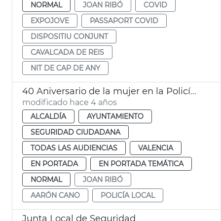
NORMAL
JOAN RIBÓ
COVID
EXPOJOVE
PASSAPORT COVID
DISPOSITIU CONJUNT
CAVALCADA DE REIS
NIT DE CAP DE ANY
40 Aniversario de la mujer en la Policía Local
modificado hace 4 años
ALCALDÍA
AYUNTAMIENTO
SEGURIDAD CIUDADANA
TODAS LAS AUDIENCIAS
VALENCIA
EN PORTADA
EN PORTADA TEMÁTICA
NORMAL
JOAN RIBÓ
AARÓN CANO
POLICÍA LOCAL
Junta Local de Seguridad