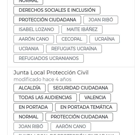
NORMAL
DERECHOS SOCIALES E INCLUSIÓN
PROTECCIÓN CIUDADANA
JOAN RIBÓ
ISABEL LOZANO
MAITE IBÁÑEZ
AARÓN CANO
CECOPAL
UCRAÏNA
UCRANIA
REFUGIATS UCRAÏNA
REFUGIADOS UCRANIANOS
Junta Local Protección Civil
modificado hace 4 años
ALCALDÍA
SEGURIDAD CIUDADANA
TODAS LAS AUDIENCIAS
VALENCIA
EN PORTADA
EN PORTADA TEMÁTICA
NORMAL
PROTECCIÓN CIUDADANA
JOAN RIBÓ
AARÓN CANO