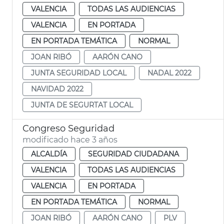
VALENCIA
TODAS LAS AUDIENCIAS
VALENCIA
EN PORTADA
EN PORTADA TEMÁTICA
NORMAL
JOAN RIBÓ
AARÓN CANO
JUNTA SEGURIDAD LOCAL
NADAL 2022
NAVIDAD 2022
JUNTA DE SEGURTAT LOCAL
Congreso Seguridad
modificado hace 3 años
ALCALDÍA
SEGURIDAD CIUDADANA
VALENCIA
TODAS LAS AUDIENCIAS
VALENCIA
EN PORTADA
EN PORTADA TEMÁTICA
NORMAL
JOAN RIBÓ
AARÓN CANO
PLV