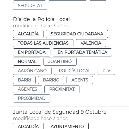
SEGURETAT
Día de la Policía Local
modificado hace 3 años
ALCALDÍA
SEGURIDAD CIUDADANA
TODAS LAS AUDIENCIAS
VALENCIA
EN PORTADA
EN PORTADA TEMÁTICA
NORMAL
JOAN RIBÓ
AARÓN CANO
POLICÍA LOCAL
PLV
BARRI
BARRIO
AGENTS
AGENTES
PROXIMITAT
PROXIMIDAD
Junta Local de Seguridad 9 Octubre
modificado hace 3 años
ALCALDÍA
AYUNTAMIENTO