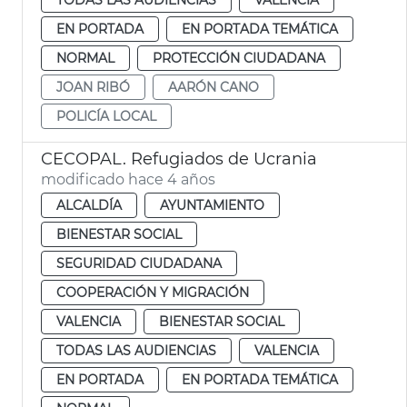
EN PORTADA
EN PORTADA TEMÁTICA
NORMAL
PROTECCIÓN CIUDADANA
JOAN RIBÓ
AARÓN CANO
POLICÍA LOCAL
CECOPAL. Refugiados de Ucrania
modificado hace 4 años
ALCALDÍA
AYUNTAMIENTO
BIENESTAR SOCIAL
SEGURIDAD CIUDADANA
COOPERACIÓN Y MIGRACIÓN
VALENCIA
BIENESTAR SOCIAL
TODAS LAS AUDIENCIAS
VALENCIA
EN PORTADA
EN PORTADA TEMÁTICA