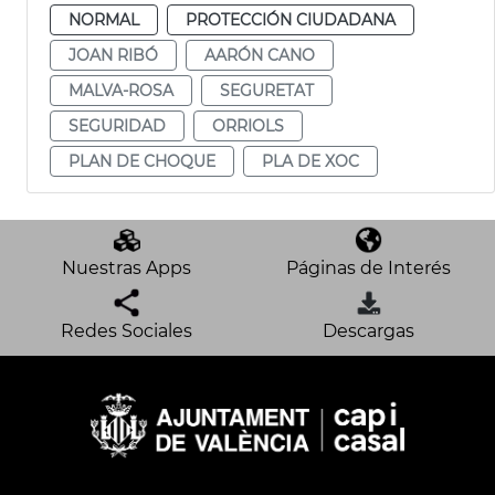
NORMAL
PROTECCIÓN CIUDADANA
JOAN RIBÓ
AARÓN CANO
MALVA-ROSA
SEGURETAT
SEGURIDAD
ORRIOLS
PLAN DE CHOQUE
PLA DE XOC
Nuestras Apps
Páginas de Interés
Redes Sociales
Descargas