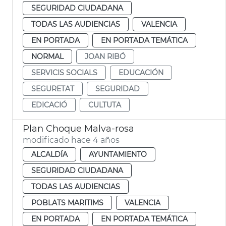
SEGURIDAD CIUDADANA
TODAS LAS AUDIENCIAS
VALENCIA
EN PORTADA
EN PORTADA TEMÁTICA
NORMAL
JOAN RIBÓ
SERVICIS SOCIALS
EDUCACIÓN
SEGURETAT
SEGURIDAD
EDICACIÓ
CULTUTA
Plan Choque Malva-rosa
modificado hace 4 años
ALCALDÍA
AYUNTAMIENTO
SEGURIDAD CIUDADANA
TODAS LAS AUDIENCIAS
POBLATS MARITIMS
VALENCIA
EN PORTADA
EN PORTADA TEMÁTICA