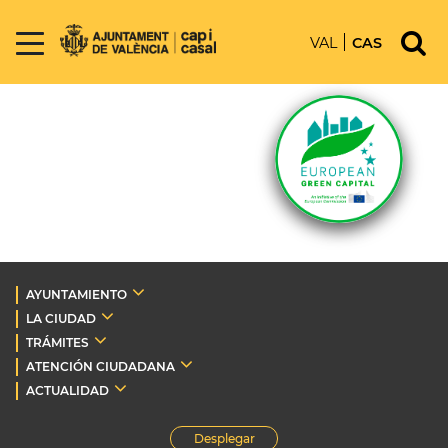
VAL
CAS
AYUNTAMIENTO
LA CIUDAD
TRÁMITES
ATENCIÓN CIUDADANA
ACTUALIDAD
Desplegar