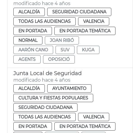
modificado hace 4 años
ALCALDÍA
SEGURIDAD CIUDADANA
TODAS LAS AUDIENCIAS
VALENCIA
EN PORTADA
EN PORTADA TEMÁTICA
NORMAL
JOAN RIBÓ
AARÓN CANO
SUV
KUGA
AGENTS
OPOSICIÓ
Junta Local de Seguridad
modificado hace 4 años
ALCALDÍA
AYUNTAMIENTO
CULTURA Y FIESTAS POPULARES
SEGURIDAD CIUDADANA
TODAS LAS AUDIENCIAS
VALENCIA
EN PORTADA
EN PORTADA TEMÁTICA