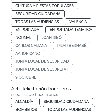
CULTURA Y FIESTAS POPULARES
SEGURIDAD CIUDADANA
TODAS LAS AUDIENCIAS
VALENCIA
EN PORTADA
EN PORTADA TEMÁTICA
NORMAL
JOAN RIBÓ
CARLOS GALIANA
PILAR BERNABÉ
AARÓN CANO
JUNTA LOCAL DE SEGURIDAD
JUNTA LOCAL DE SEGURETAT
9 OCTUBRE
Acto felicitación bomberos
modificado hace 3 años
ALCALDÍA
SEGURIDAD CIUDADANA
BOMBEROS
TODAS LAS AUDIENCIAS