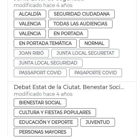
modificado hace 4 años
ALCALDÍA
SEGURIDAD CIUDADANA
VALENCIA
TODAS LAS AUDIENCIAS
VALENCIA
EN PORTADA
EN PORTADA TEMÁTICA
NORMAL
JOAN RIBÓ
JUNTA LOCAL SEGURETAT
JUNTA LOCAL SEGURIDAD
PASSAPORT COVID
PASAPORTE COVID
Debat Estat de la Ciutat. Benestar Social y Cultura
modificado hace 4 años
BIENESTAR SOCIAL
CULTURA Y FIESTAS POPULARES
EDUCACIÓN Y DEPORTE
JUVENTUD
PERSONAS MAYORES