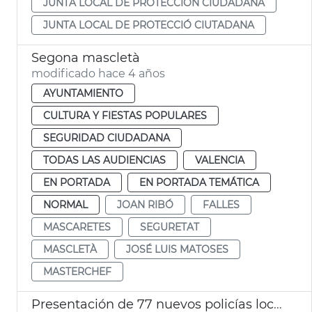
JUNTA LOCAL DE PROTECCIÓN CIUDADANA
JUNTA LOCAL DE PROTECCIÓ CIUTADANA
Segona mascletà
modificado hace 4 años
AYUNTAMIENTO
CULTURA Y FIESTAS POPULARES
SEGURIDAD CIUDADANA
TODAS LAS AUDIENCIAS
VALENCIA
EN PORTADA
EN PORTADA TEMÁTICA
NORMAL
JOAN RIBÓ
FALLES
MASCARETES
SEGURETAT
MASCLETÀ
JOSÉ LUIS MATOSES
MASTERCHEF
Presentación de 77 nuevos policías locales