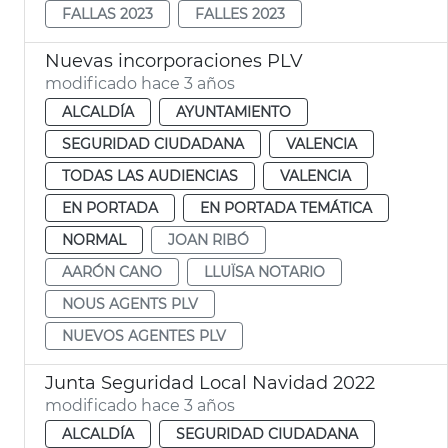
FALLAS 2023
FALLES 2023
Nuevas incorporaciones PLV
modificado hace 3 años
ALCALDÍA
AYUNTAMIENTO
SEGURIDAD CIUDADANA
VALENCIA
TODAS LAS AUDIENCIAS
VALENCIA
EN PORTADA
EN PORTADA TEMÁTICA
NORMAL
JOAN RIBÓ
AARÓN CANO
LLUÏSA NOTARIO
NOUS AGENTS PLV
NUEVOS AGENTES PLV
Junta Seguridad Local Navidad 2022
modificado hace 3 años
ALCALDÍA
SEGURIDAD CIUDADANA